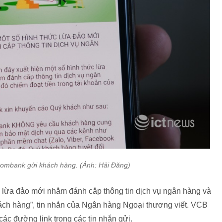
combank gửi khách hàng. (Ảnh: Hải Đăng)
c lừa đảo mới nhằm đánh cắp thông tin dịch vụ ngân hàng và
hách hàng”, tin nhắn của Ngân hàng Ngoại thương viết. VCB
ác đường link trong các tin nhắn gửi.