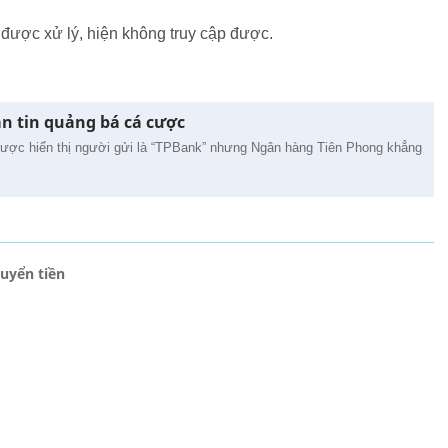
được xử lý, hiện không truy cập được.
n tin quảng bá cá cược
cược hiển thị người gửi là “TPBank” nhưng Ngân hàng Tiên Phong khẳng
huyển tiền
g