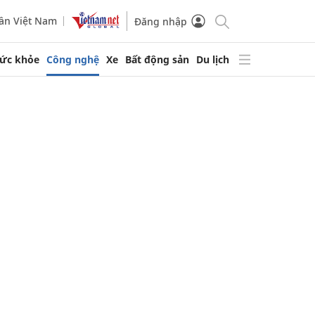
ần Việt Nam
Đăng nhập
ức khỏe
Công nghệ
Xe
Bất động sản
Du lịch