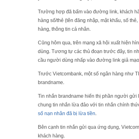
Trường hợp đã bấm vào đường link, khách hàn
hàng số/thẻ (tên đăng nhập, mật khẩu, số thẻ,
hàng, thông tin cá nhân.
Cũng hôm qua, trên mạng xã hội xuất hiện h
dùng. Tương tự các thủ đoạn trước đây, tin n
cầu người dùng nhấp vào đường link giả mạo
Trước Vietcombank, một số ngân hàng như T
brandname.
Tin nhắn brandname hiển thị phần người gửi 
chung tin nhắn lừa đảo với tin nhắn chính th
số nạn nhân đã bị lừa tiền
.
Bên cạnh tin nhắn gửi qua ứng dụng, Vietcom
khách hàng.