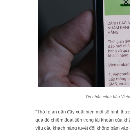
Tin nhắn cảnh báo Viet
“Thời gian gần đây xuất hiện một số hình thứ
qua đó chiếm đoạt tiền trong tài khoản của k
yêu cầu khách hàng tuyệt đối không bấm vào c