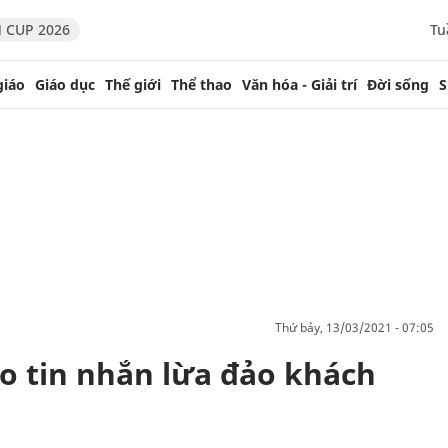
 CUP 2026
Tu
giáo
Giáo dục
Thế giới
Thể thao
Văn hóa - Giải trí
Đời sống
S
thứ bảy, 13/03/2021 - 07:05
o tin nhắn lừa đảo khách