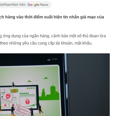
h hàng vào thời điểm xuất hiện tin nhắn giả mạo của
g ứng dụng của ngân hàng, cảnh báo một số thủ đoạn lừa
heo những yêu cầu cung cấp tài khoản, mật khẩu.