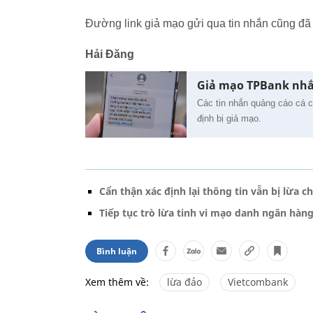
Đường link giả mạo gửi qua tin nhắn cũng đã 
Hải Đăng
Giả mạo TPBank nhắ
Các tin nhắn quảng cáo cá 
định bị giả mạo.
Cẩn thận xác định lại thông tin vẫn bị lừa c
Tiếp tục trò lừa tinh vi mạo danh ngân hàn
Bình luận
Xem thêm về:
lừa đảo
Vietcombank