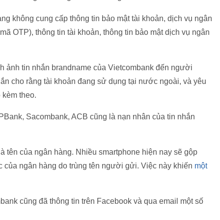
g không cung cấp thông tin bảo mật tài khoản, dịch vụ ngân
 mã OTP), thông tin tài khoản, thông tin bảo mật dịch vụ ngân
ình ảnh tin nhắn brandname của Vietcombank đến người
hắn cho rằng tài khoản đang sử dụng tại nước ngoài, và yêu
 kèm theo.
PBank, Sacombank, ACB cũng là nạn nhân của tin nhắn
là tên của ngân hàng. Nhiều smartphone hiện nay sẽ gộp
ức của ngân hàng do trùng tên người gửi. Việc này khiến
một
bank cũng đã thông tin trên Facebook và qua email một số