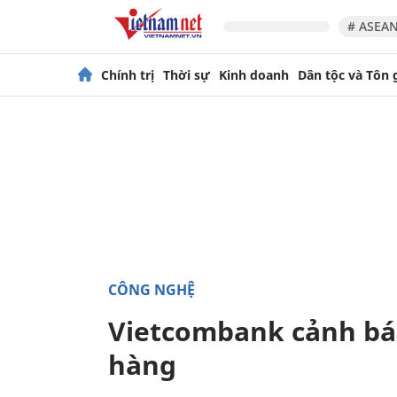
# ASEAN
Chính trị
Thời sự
Kinh doanh
Dân tộc và Tôn 
CÔNG NGHỆ
Vietcombank cảnh bá
hàng