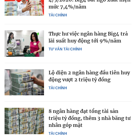
mức 7,4%/năm
TÀI CHÍNH
Thực hư việc ngân hàng Big4 trả
lãi suất huy động tới 9%/năm
TƯ VẤN TÀI CHÍNH
Lộ diện 2 ngân hàng đầu tiên huy
động vượt 2 triệu tỷ đồng
TÀI CHÍNH
8 ngân hàng đạt tổng tài sản
triệu tỷ đồng, thêm 3 nhà băng tư
nhân góp mặt
TÀI CHÍNH