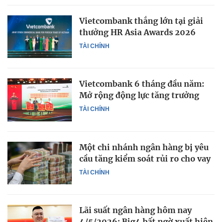
Vietcombank thắng lớn tại giải
thưởng HR Asia Awards 2026
TÀI CHÍNH
Vietcombank 6 tháng đầu năm:
Mở rộng động lực tăng trưởng
TÀI CHÍNH
Một chi nhánh ngân hàng bị yêu
cầu tăng kiểm soát rủi ro cho vay
TÀI CHÍNH
Lãi suất ngân hàng hôm nay
4/5/2026: Big4 bất ngờ xuất hiện