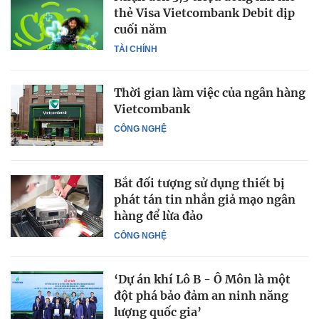
thẻ Visa Vietcombank Debit dịp
cuối năm
TÀI CHÍNH
Thời gian làm việc của ngân hàng
Vietcombank
CÔNG NGHỆ
Bắt đối tượng sử dụng thiết bị
phát tán tin nhắn giả mạo ngân
hàng để lừa đảo
CÔNG NGHỆ
‘Dự án khí Lô B - Ô Môn là một
đột phá bảo đảm an ninh năng
lượng quốc gia’