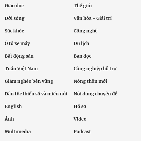
Giáo dục
Thế giới
Đời sống
Văn hóa - Giải trí
Sức khỏe
Công nghệ
Ô tô xe máy
Du lịch
Bất động sản
Bạn đọc
Tuần Việt Nam
Công nghiệp hỗ trợ
Giảm nghèo bền vững
Nông thôn mới
Dân tộc thiểu số và miền núi
Nội dung chuyên đề
English
Hồ sơ
Ảnh
Video
Multimedia
Podcast