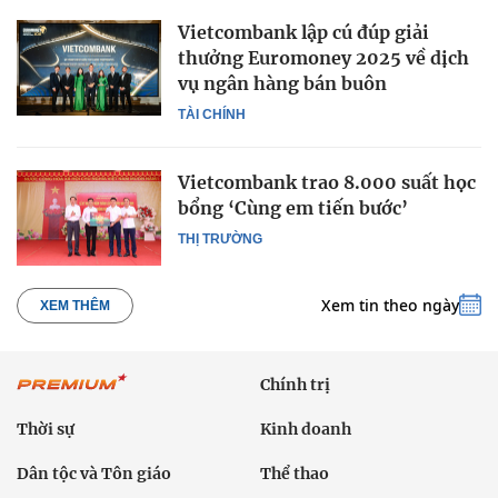
Vietcombank lập cú đúp giải
thưởng Euromoney 2025 về dịch
vụ ngân hàng bán buôn
TÀI CHÍNH
Vietcombank trao 8.000 suất học
bổng ‘Cùng em tiến bước’
THỊ TRƯỜNG
Xem tin theo ngày
XEM THÊM
Chính trị
Thời sự
Kinh doanh
Dân tộc và Tôn giáo
Thể thao