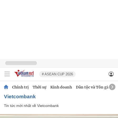
# ASEAN CUP 2026
Chính trị
Thời sự
Kinh doanh
Dân tộc và Tôn giáo
Vietcombank
Tin tức mới nhất về
Vietcombank