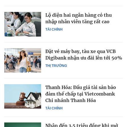
Lộ diện hai ngân hàng có thu
nhập nhân viên tăng rất cao
TÀI CHÍNH
Đặt vé máy bay, tàu xe qua VCB
Digibank nhận ưu đãi lên tới 50%
THỊ TRƯỜNG
Thanh Hóa: Đấu giá tài sản bảo
đảm thế chấp tại Vietcombank
Chi nhánh Thanh Hóa
TÀI CHÍNH
Nhận đến 3,5 triệu đồng khi mở