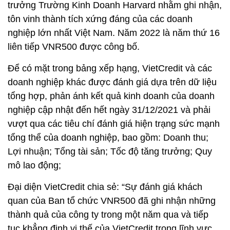
trưởng Trường Kinh Doanh Harvard nhằm ghi nhận,
tôn vinh thành tích xứng đáng của các doanh
nghiệp lớn nhất Việt Nam. Năm 2022 là năm thứ 16
liên tiếp VNR500 được công bố.
Để có mặt trong bảng xếp hạng, VietCredit và các
doanh nghiệp khác được đánh giá dựa trên dữ liệu
tổng hợp, phản ánh kết quả kinh doanh của doanh
nghiệp cập nhật đến hết ngày 31/12/2021 và phải
vượt qua các tiêu chí đánh giá hiện trạng sức mạnh
tổng thể của doanh nghiệp, bao gồm: Doanh thu;
Lợi nhuận; Tổng tài sản; Tốc độ tăng trưởng; Quy
mô lao động;
Đại diện VietCredit chia sẻ: “Sự đánh giá khách
quan của Ban tổ chức VNR500 đã ghi nhận những
thành quả của công ty trong một năm qua và tiếp
tục khẳng định vị thế của VietCredit trong lĩnh vực