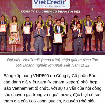
Đại diện VietCredit (hàng trên) nhận giải thưởng Top
500 Doanh nghiệp lớn nhất Việt Nam 2022
Bảng xếp hạng VNR500 do Công ty Cổ phần Báo
cáo đánh giá Việt Nam (Vietnam Report) phối hợp
Báo Vietnamnet tổ chức, với sự tư vấn của hội đồng
các chuyên gia trong và ngoài nước, đặc biệt có sự
tham gia của G.S John Quelch, Nguyên Phó hiệu