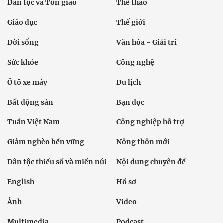
Dân tộc và Tôn giáo
Thể thao
Giáo dục
Thế giới
Đời sống
Văn hóa - Giải trí
Sức khỏe
Công nghệ
Ô tô xe máy
Du lịch
Bất động sản
Bạn đọc
Tuần Việt Nam
Công nghiệp hỗ trợ
Giảm nghèo bền vững
Nông thôn mới
Dân tộc thiểu số và miền núi
Nội dung chuyên đề
English
Hồ sơ
Ảnh
Video
Multimedia
Podcast