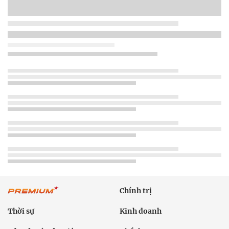
Chính trị
Thời sự
Kinh doanh