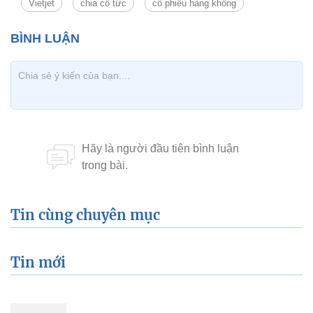
Vietjet
chia cổ tức
cổ phiếu hàng không
Tin cùng chuyên mục
Tin mới