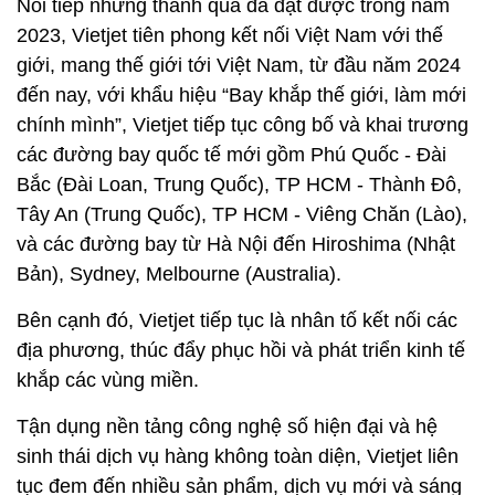
Nối tiếp những thành quả đã đạt được trong năm
2023, Vietjet tiên phong kết nối Việt Nam với thế
giới, mang thế giới tới Việt Nam, từ đầu năm 2024
đến nay, với khẩu hiệu “Bay khắp thế giới, làm mới
chính mình”, Vietjet tiếp tục công bố và khai trương
các đường bay quốc tế mới gồm Phú Quốc - Đài
Bắc (Đài Loan, Trung Quốc), TP HCM - Thành Đô,
Tây An (Trung Quốc), TP HCM - Viêng Chăn (Lào),
và các đường bay từ Hà Nội đến Hiroshima (Nhật
Bản), Sydney, Melbourne (Australia).
Bên cạnh đó, Vietjet tiếp tục là nhân tố kết nối các
địa phương, thúc đẩy phục hồi và phát triển kinh tế
khắp các vùng miền.
Tận dụng nền tảng công nghệ số hiện đại và hệ
sinh thái dịch vụ hàng không toàn diện, Vietjet liên
tục đem đến nhiều sản phẩm, dịch vụ mới và sáng