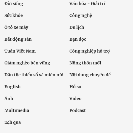
Đời sống
Văn hóa - Giải trí
Sức khỏe
Công nghệ
Ô tô xe máy
Du lịch
Bất động sản
Bạn đọc
Tuần Việt Nam
Công nghiệp hỗ trợ
Giảm nghèo bền vững
Nông thôn mới
Dân tộc thiểu số và miền núi
Nội dung chuyên đề
English
Hồ sơ
Ảnh
Video
Multimedia
Podcast
24h qua