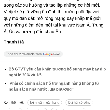
trong các xu hướng và tạo lập những cơ hội mới.
Vietjet sẽ giữ vững ổn định thị trường nội địa với
quy mô dẫn dắt; mở rộng mạng bay khắp thế giới
với những điểm đến mới tại khu vực Nam Á, Trung
Á, Úc và hướng đến châu Âu.
Thanh Hà
Bộ GTVT yêu cầu khẩn trương bổ sung máy bay dịp
nghỉ lễ 30/4 và 1/5
'Phải có chính sách hỗ trợ ngành hàng không từ
ngân sách nhà nước, địa phương''
Xem thêm về:
lợi nhuận ngân hàng
Đại hội cổ đông