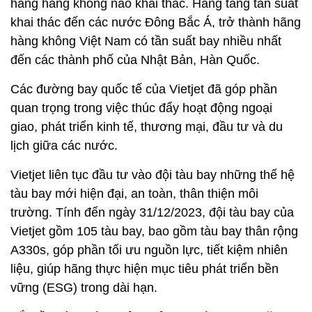
hãng hàng không nào khai thác. Hãng tăng tần suất
khai thác đến các nước Đông Bắc Á, trở thành hãng
hàng không Việt Nam có tần suất bay nhiều nhất
đến các thành phố của Nhật Bản, Hàn Quốc.
Các đường bay quốc tế của Vietjet đã góp phần
quan trọng trong việc thúc đẩy hoạt động ngoại
giao, phát triển kinh tế, thương mại, đầu tư và du
lịch giữa các nước.
Vietjet liên tục đầu tư vào đội tàu bay những thế hệ
tàu bay mới hiện đại, an toàn, thân thiện môi
trường. Tính đến ngày 31/12/2023, đội tàu bay của
Vietjet gồm 105 tàu bay, bao gồm tàu bay thân rộng
A330s, góp phần tối ưu nguồn lực, tiết kiệm nhiên
liệu, giúp hãng thực hiện mục tiêu phát triển bền
vững (ESG) trong dài hạn.