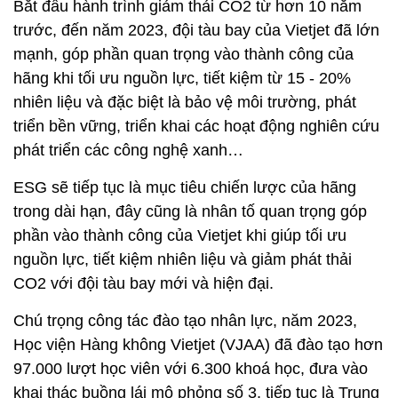
Bắt đầu hành trình giảm thải CO2 từ hơn 10 năm
trước, đến năm 2023, đội tàu bay của Vietjet đã lớn
mạnh, góp phần quan trọng vào thành công của
hãng khi tối ưu nguồn lực, tiết kiệm từ 15 - 20%
nhiên liệu và đặc biệt là bảo vệ môi trường, phát
triển bền vững, triển khai các hoạt động nghiên cứu
phát triển các công nghệ xanh…
ESG sẽ tiếp tục là mục tiêu chiến lược của hãng
trong dài hạn, đây cũng là nhân tố quan trọng góp
phần vào thành công của Vietjet khi giúp tối ưu
nguồn lực, tiết kiệm nhiên liệu và giảm phát thải
CO2 với đội tàu bay mới và hiện đại.
Chú trọng công tác đào tạo nhân lực, năm 2023,
Học viện Hàng không Vietjet (VJAA) đã đào tạo hơn
97.000 lượt học viên với 6.300 khoá học, đưa vào
khai thác buồng lái mô phỏng số 3, tiếp tục là Trung