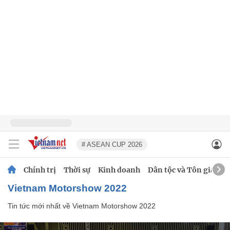
# ASEAN CUP 2026
Chính trị
Thời sự
Kinh doanh
Dân tộc và Tôn giáo
Vietnam Motorshow 2022
Tin tức mới nhất về
Vietnam Motorshow 2022