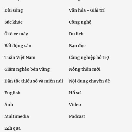
Đời sống
Văn hóa - Giải trí
Sức khỏe
Công nghệ
Ô tô xe máy
Du lịch
Bất động sản
Bạn đọc
Tuần Việt Nam
Công nghiệp hỗ trợ
Giảm nghèo bền vững
Nông thôn mới
Dân tộc thiểu số và miền núi
Nội dung chuyên đề
English
Hồ sơ
Ảnh
Video
Multimedia
Podcast
24h qua