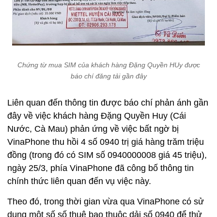
Chứng từ mua SIM của khách hàng Đặng Quyền HUy được
báo chí đăng tải gần đây
Liên quan đến thông tin được báo chí phản ánh gần
đây về việc khách hàng Đặng Quyền Huy (Cái
Nước, Cà Mau) phản ứng về việc bất ngờ bị
VinaPhone thu hồi 4 số 0940 trị giá hàng trăm triệu
đồng (trong đó có SIM số 0940000008 giá 45 triệu),
ngày 25/3, phía VinaPhone đã công bố thông tin
chính thức liên quan đến vụ việc này.
Theo đó, trong thời gian vừa qua VinaPhone có sử
dụng một số số thuê bao thuộc dải số 0940 để thử