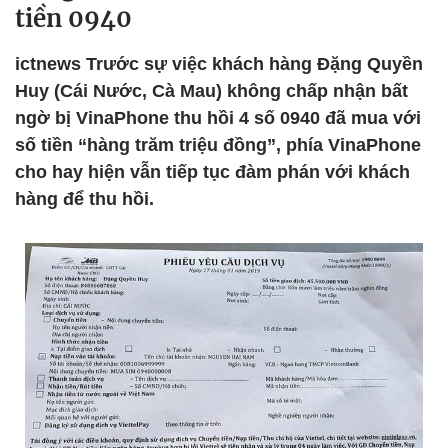
tiền 0940
ictnews Trước sự việc khách hàng Đặng Quyền
Huy (Cái Nước, Cà Mau) không chấp nhận bất
ngờ bị VinaPhone thu hồi 4 số 0940 đã mua với
số tiền “hàng trăm triệu đồng”, phía VinaPhone
cho hay hiện vẫn tiếp tục đàm phán với khách
hàng để thu hồi.