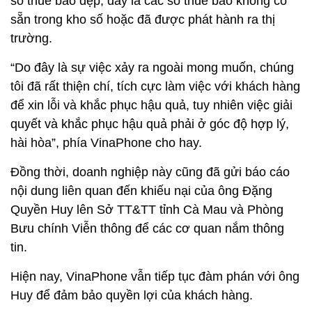
số thuê bao đẹp, đây là các số thuê bao không có
sẵn trong kho số hoặc đã được phát hành ra thị
trường.
“Do đây là sự việc xảy ra ngoài mong muốn, chúng
tôi đã rất thiện chí, tích cực làm việc với khách hàng
để xin lỗi và khắc phục hậu quả, tuy nhiên việc giải
quyết và khắc phục hậu quả phải ở góc độ hợp lý,
hài hòa”, phía VinaPhone cho hay.
Đồng thời, doanh nghiệp này cũng đã gửi báo cáo
nội dung liên quan đến khiếu nại của ông Đặng
Quyền Huy lên Sở TT&TT tỉnh Cà Mau và Phòng
Bưu chính Viễn thông để các cơ quan nắm thông
tin.
Hiện nay, VinaPhone vẫn tiếp tục đàm phán với ông
Huy để đảm bảo quyền lợi của khách hàng.