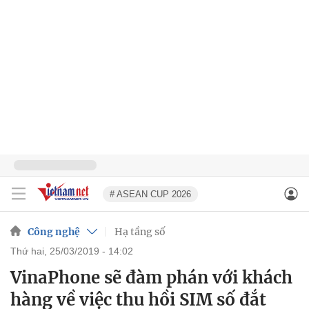
# ASEAN CUP 2026
Công nghệ
Hạ tầng số
thứ hai, 25/03/2019 - 14:02
VinaPhone sẽ đàm phán với khách
hàng về việc thu hồi SIM số đắt