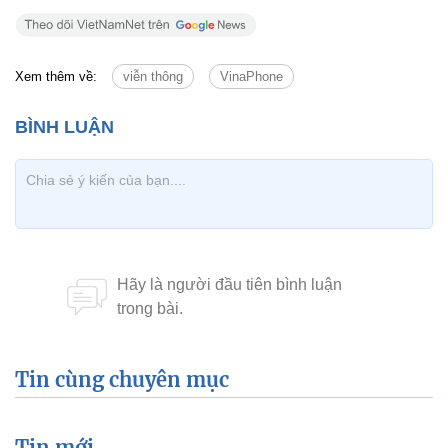
Xem thêm về:
viễn thông
VinaPhone
Tin cùng chuyên mục
Tin mới