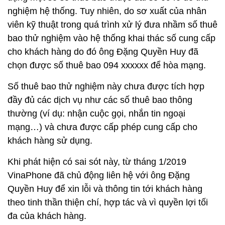
nghiệm hệ thống. Tuy nhiên, do sơ xuất của nhân
viên kỹ thuật trong quá trình xử lý đưa nhầm số thuê
bao thử nghiệm vào hệ thống khai thác số cung cấp
cho khách hàng do đó ông Đặng Quyền Huy đã
chọn được số thuê bao 094 xxxxxx để hòa mạng.
Số thuê bao thử nghiệm này chưa được tích hợp
đầy đủ các dịch vụ như các số thuê bao thông
thường (ví dụ: nhận cuộc gọi, nhắn tin ngoại
mạng…) và chưa được cấp phép cung cấp cho
khách hàng sử dụng.
Khi phát hiện có sai sót này, từ tháng 1/2019
VinaPhone đã chủ động liên hệ với ông Đặng
Quyền Huy để xin lỗi và thông tin tới khách hàng
theo tinh thần thiện chí, hợp tác và vì quyền lợi tối
đa của khách hàng.