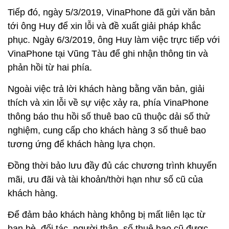
Tiếp đó, ngày 5/3/2019, VinaPhone đã gửi văn bản
tới ông Huy để xin lỗi và đề xuất giải pháp khắc
phục. Ngày 6/3/2019, ông Huy làm việc trực tiếp với
VinaPhone tại Vũng Tàu để ghi nhận thông tin và
phản hồi từ hai phía.
Ngoài việc trả lời khách hàng bằng văn bản, giải
thích và xin lỗi về sự việc xảy ra, phía VinaPhone
thông báo thu hồi số thuê bao cũ thuộc dải số thử
nghiệm, cung cấp cho khách hàng 3 số thuê bao
tương ứng để khách hàng lựa chọn.
Đồng thời bảo lưu đầy đủ các chương trình khuyến
mãi, ưu đãi và tài khoản/thời hạn như số cũ của
khách hàng.
Để đảm bảo khách hàng không bị mất liên lạc từ
bạn bè, đối tác, người thân, số thuê bao cũ được