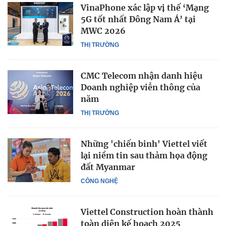
VinaPhone xác lập vị thế ‘Mạng
5G tốt nhất Đông Nam Á’ tại
MWC 2026
THỊ TRƯỜNG
CMC Telecom nhận danh hiệu
Doanh nghiệp viễn thông của
năm
THỊ TRƯỜNG
Những 'chiến binh' Viettel viết
lại niềm tin sau thảm họa động
đất Myanmar
CÔNG NGHỆ
Viettel Construction hoàn thành
toàn diện kế hoạch 2025