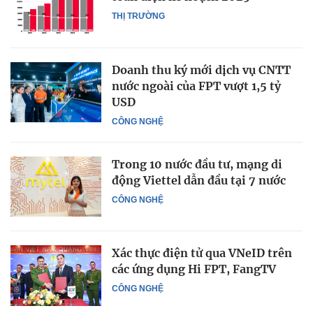
THỊ TRƯỜNG
Doanh thu ký mới dịch vụ CNTT
nước ngoài của FPT vượt 1,5 tỷ
USD
CÔNG NGHỆ
Trong 10 nước đầu tư, mạng di
động Viettel dẫn đầu tại 7 nước
CÔNG NGHỆ
Xác thực điện tử qua VNeID trên
các ứng dụng Hi FPT, FangTV
CÔNG NGHỆ