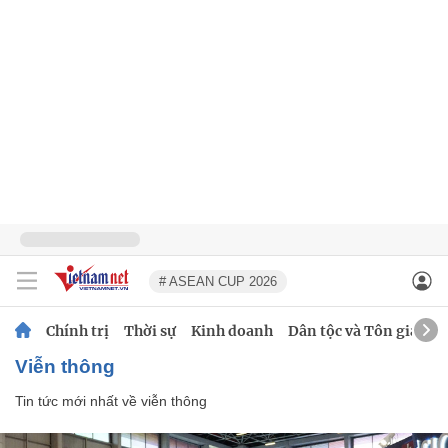
# ASEAN CUP 2026
Chính trị
Thời sự
Kinh doanh
Dân tộc và Tôn giáo
viễn thông
Tin tức mới nhất về
viễn thông