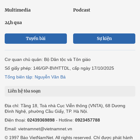
Multimedia
Podcast
24h qua
Tuyến bài
Sự kiện
Cơ quan chủ quản: Bộ Dân tộc và Tôn giáo
Số giấy phép: 146/GP-BVHTTDL, cấp ngày 17/10/2025
Tổng biên tập: Nguyễn Văn Bá
Liên hệ tòa soạn
Địa chỉ: Tầng 18, Toà nhà Cục Viễn thông (VNTA), 68 Dương
Đình Nghệ, phường Cầu Giấy, TP. Hà Nội.
Điện thoại:
02439369898
- Hotline:
0923457788
Email: vietnamnet@vietnamnet.vn
© 1997 Báo VietNamNet. All rights reserved. Chỉ được phát hành