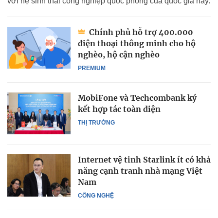
với hệ sinh thái công nghiệp quốc phòng của quốc gia này.
Chính phủ hỗ trợ 400.000
điện thoại thông minh cho hộ
nghèo, hộ cận nghèo
PREMIUM
MobiFone và Techcombank ký
kết hợp tác toàn diện
THỊ TRƯỜNG
Internet vệ tinh Starlink ít có khả
năng cạnh tranh nhà mạng Việt
Nam
CÔNG NGHỆ