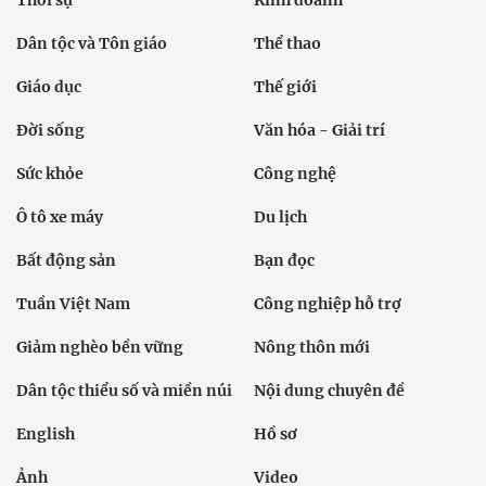
Dân tộc và Tôn giáo
Thể thao
Giáo dục
Thế giới
Đời sống
Văn hóa - Giải trí
Sức khỏe
Công nghệ
Ô tô xe máy
Du lịch
Bất động sản
Bạn đọc
Tuần Việt Nam
Công nghiệp hỗ trợ
Giảm nghèo bền vững
Nông thôn mới
Dân tộc thiểu số và miền núi
Nội dung chuyên đề
English
Hồ sơ
Ảnh
Video