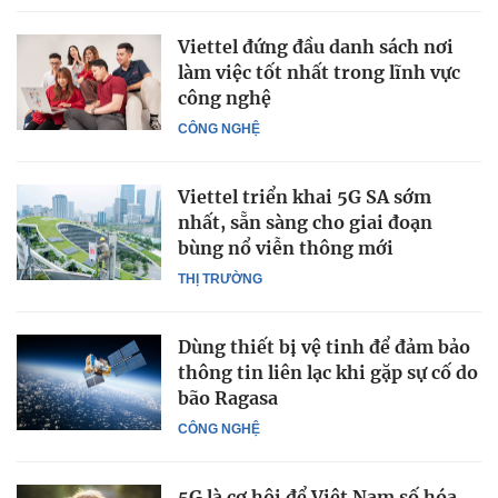
Viettel đứng đầu danh sách nơi
làm việc tốt nhất trong lĩnh vực
công nghệ
CÔNG NGHỆ
Viettel triển khai 5G SA sớm
nhất, sẵn sàng cho giai đoạn
bùng nổ viễn thông mới
THỊ TRƯỜNG
Dùng thiết bị vệ tinh để đảm bảo
thông tin liên lạc khi gặp sự cố do
bão Ragasa
CÔNG NGHỆ
5G là cơ hội để Việt Nam số hóa