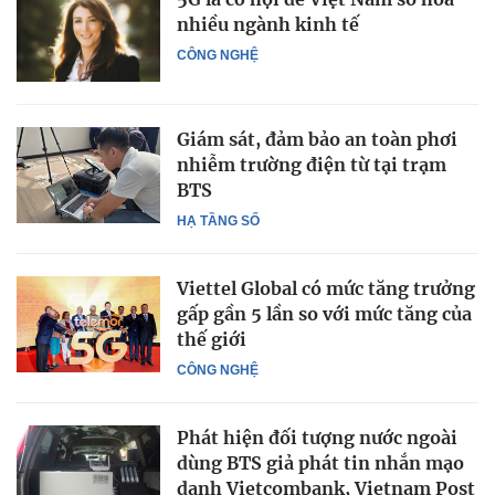
nhiều ngành kinh tế
CÔNG NGHỆ
Giám sát, đảm bảo an toàn phơi
nhiễm trường điện từ tại trạm
BTS
HẠ TẦNG SỐ
Viettel Global có mức tăng trưởng
gấp gần 5 lần so với mức tăng của
thế giới
CÔNG NGHỆ
Phát hiện đối tượng nước ngoài
dùng BTS giả phát tin nhắn mạo
danh Vietcombank, Vietnam Post