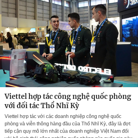
Viettel hợp tác công nghệ quốc phòng
với đối tác Thổ Nhĩ Kỳ
Viettel hợp tác với các doanh nghiệp công nghệ quốc
phòng và viễn thông hàng đầu của Thổ Nhĩ Kỳ, đây là đợt
tiếp cận quy mô lớn nhất của doanh nghiệp Việt Nam đối