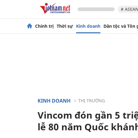
# ASEAN
Chính trị
Thời sự
Kinh doanh
Dân tộc và Tôn 
KINH DOANH
THỊ TRƯỜNG
Vincom đón gần 5 tri
lễ 80 năm Quốc khán