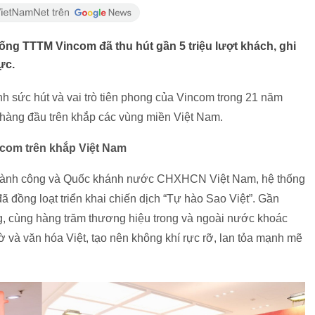
hống TTTM Vincom đã thu hút gần 5 triệu lượt khách, ghi
ực.
h sức hút và vai trò tiên phong của Vincom trong 21 năm
rí hàng đầu trên khắp các vùng miền Việt Nam.
ncom trên khắp Việt Nam
ành công và Quốc khánh nước CHXHCN Việt Nam, hệ thống
 đồng loạt triển khai chiến dịch “Tự hào Sao Việt”. Gần
ng, cùng hàng trăm thương hiệu trong và ngoài nước khoác
 và văn hóa Việt, tạo nên không khí rực rỡ, lan tỏa mạnh mẽ