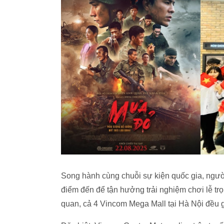
Song hành cùng chuỗi sự kiện quốc gia, ngườ
điểm đến để tận hưởng trải nghiệm chơi lễ trọn
quan, cả 4 Vincom Mega Mall tại Hà Nội đều 