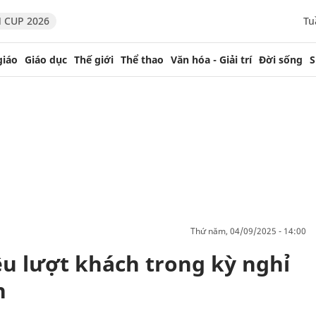
 CUP 2026
Tu
giáo
Giáo dục
Thế giới
Thể thao
Văn hóa - Giải trí
Đời sống
S
thứ năm, 04/09/2025 - 14:00
ệu lượt khách trong kỳ nghỉ
h