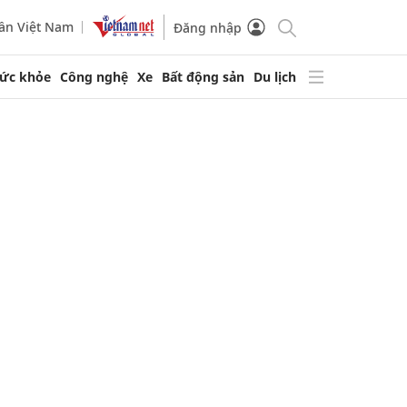
ần Việt Nam
Đăng nhập
ức khỏe
Công nghệ
Xe
Bất động sản
Du lịch