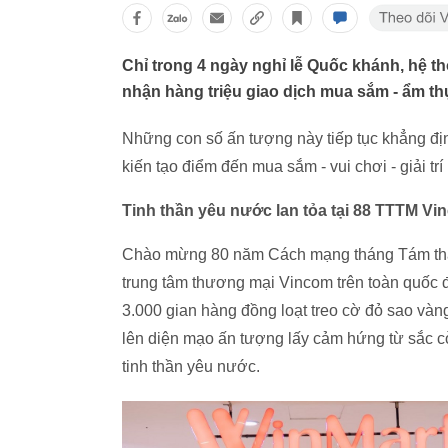
Chỉ trong 4 ngày nghỉ lễ Quốc khánh, hệ t
nhận hàng triệu giao dịch mua sắm - ẩm th
Những con số ấn tượng này tiếp tục khẳng địn
kiến tạo điểm đến mua sắm - vui chơi - giải t
Tinh thần yêu nước lan tỏa tại 88 TTTM Vi
Chào mừng 80 năm Cách mạng tháng Tám th
trung tâm thương mại Vincom trên toàn quốc đã
3.000 gian hàng đồng loạt treo cờ đỏ sao và
lên diện mạo ấn tượng lấy cảm hứng từ sắc cờ
tinh thần yêu nước.