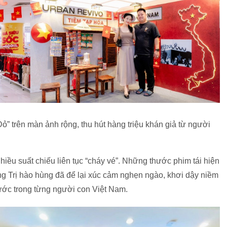
Đỏ” trên màn ảnh rộng, thu hút hàng triệu khán giả từ người
iều suất chiếu liên tục “cháy vé”. Những thước phim tái hiện
g Trị hào hùng đã để lại xúc cảm nghẹn ngào, khơi dậy niềm
trước trong từng người con Việt Nam.