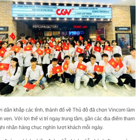
i dân khắp các tỉnh, thành đổ về Thủ đô đã chọn Vincom làm
 vẹn. Với lợi thế vị trí ngay trung tâm, gần các địa điểm tham
ghi nhận hàng chục nghìn lượt khách mỗi ngày.