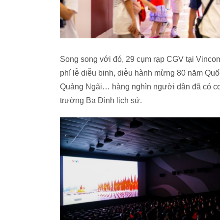
Song song với đó, 29 cụm rạp CGV tại Vincom 
phí lễ diễu binh, diễu hành mừng 80 năm Qu
Quảng Ngãi… hàng nghìn người dân đã có cơ 
trường Ba Đình lịch sử.