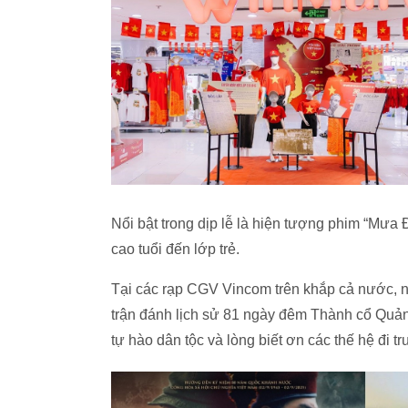
Nổi bật trong dịp lễ là hiện tượng phim “Mưa 
cao tuổi đến lớp trẻ.
Tại các rạp CGV Vincom trên khắp cả nước, nh
trận đánh lịch sử 81 ngày đêm Thành cổ Quản
tự hào dân tộc và lòng biết ơn các thế hệ đi 