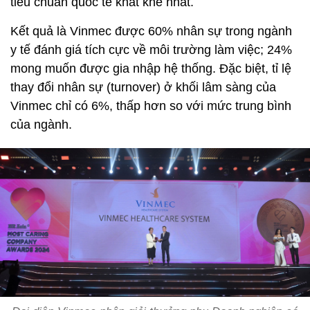
tiêu chuẩn quốc tế khắt khe nhất.
Kết quả là Vinmec được 60% nhân sự trong ngành
y tế đánh giá tích cực về môi trường làm việc; 24%
mong muốn được gia nhập hệ thống. Đặc biệt, tỉ lệ
thay đổi nhân sự (turnover) ở khối lâm sàng của
Vinmec chỉ có 6%, thấp hơn so với mức trung bình
của ngành.