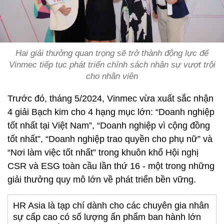
Hai giải thưởng quan trọng sẽ trở thành động lực để
Vinmec tiếp tục phát triển chính sách nhân sự vượt trội
cho nhân viên
Trước đó, tháng 5/2024, Vinmec vừa xuất sắc nhận
4 giải Bạch kim cho 4 hạng mục lớn: “Doanh nghiệp
tốt nhất tại Việt Nam”, “Doanh nghiệp vì cộng đồng
tốt nhất”, “Doanh nghiệp trao quyền cho phụ nữ” và
“Nơi làm việc tốt nhất” trong khuôn khổ Hội nghị
CSR và ESG toàn cầu lần thứ 16 - một trong những
giải thưởng quy mô lớn về phát triển bền vững.
HR Asia là tạp chí dành cho các chuyên gia nhân
sự cấp cao có số lượng ấn phẩm ban hành lớn