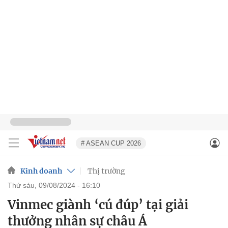
# ASEAN CUP 2026
Kinh doanh
Thị trường
thứ sáu, 09/08/2024 - 16:10
Vinmec giành ‘cú đúp’ tại giải
thưởng nhân sự châu Á