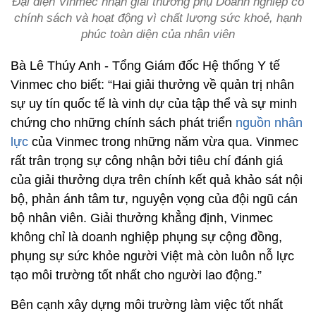
Đại diện Vinmec nhận giải thưởng phụ Doanh nghiệp có
chính sách và hoạt động vì chất lượng sức khoẻ, hạnh
phúc toàn diện của nhân viên
Bà Lê Thúy Anh - Tổng Giám đốc Hệ thống Y tế
Vinmec cho biết: “Hai giải thưởng về quản trị nhân
sự uy tín quốc tế là vinh dự của tập thể và sự minh
chứng cho những chính sách phát triển
nguồn nhân
lực
của Vinmec trong những năm vừa qua. Vinmec
rất trân trọng sự công nhận bởi tiêu chí đánh giá
của giải thưởng dựa trên chính kết quả khảo sát nội
bộ, phản ánh tâm tư, nguyện vọng của đội ngũ cán
bộ nhân viên. Giải thưởng khẳng định, Vinmec
không chỉ là doanh nghiệp phụng sự cộng đồng,
phụng sự sức khỏe người Việt mà còn luôn nỗ lực
tạo môi trường tốt nhất cho người lao động.”
Bên cạnh xây dựng môi trường làm việc tốt nhất