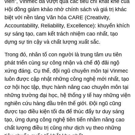
viên”, Vinmec đã vượt qua các tiêu chí khắt khe của
Hội đồng giám khảo nhờ chính sách và giá trị khác
biệt với nền tảng Văn hóa CARE (Creativity,
Accountability, Reliability, Excellence): khuyến khích
sự sáng tạo, cam kết trách nhiệm cao nhất, tạo
dựng sự tin cậy và chất lượng xuất sắc.
Trong đó, nhân tố con người là trung tâm ưu tiên
phát triển cùng sự công nhận và chế độ đãi ngộ
xứng đáng. Cụ thể, đội ngũ chuyên môn tại Vinmec
luôn được cập nhật những công nghệ mới nhất, tạo
cơ hội học tập, thực hành nâng cao chuyên môn tại
những trường đại học, hệ thống y tế hay những viện
nghiên cứu hàng đầu trên thế giới. Đội ngũ cũng
được tạo điều kiện tối đa để thúc đẩy tư duy sáng
tạo, ứng dụng công nghệ tiên tiến nhằm nâng cao
chất lượng điều trị cũng như dịch vụ theo những