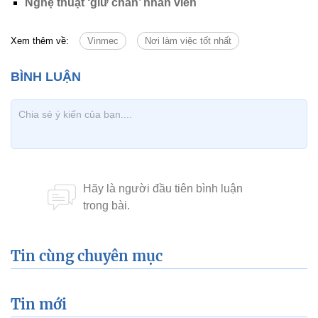
Nghệ thuật ‘giữ chân’ nhân viên
Xem thêm về:
Vinmec
Nơi làm việc tốt nhất
Tin cùng chuyên mục
Tin mới