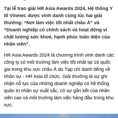
Tại lễ trao giải HR Asia Awards 2024, Hệ thống Y
tế Vinmec được vinh danh cùng lúc hai giải
thưởng: “Nơi làm việc tốt nhất châu Á” và
“Doanh nghiệp có chính sách và hoạt động vì
chất lượng sức khoẻ, hạnh phúc toàn diện của
nhân viên”.
HR Asia Awards 2024 là chương trình vinh danh các
công ty có môi trường làm việc tốt nhất tại 16 quốc
gia trong khu vực châu Á do Tạp chí danh tiếng về
nhân sự - HR Asia tổ chức. Giải thưởng là sự ghi
nhận nỗ lực của những doanh nghiệp có hệ thống
quản trị nhân sự xuất sắc, có sự gắn kết của nhân
viên cao và môi trường làm việc hàng đầu trong khu
vực.