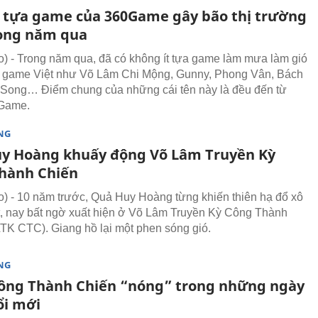
tựa game của 360Game gây bão thị trường
rong năm qua
 - Trong năm qua, đã có không ít tựa game làm mưa làm gió
g game Việt như Võ Lâm Chi Mộng, Gunny, Phong Vân, Bách
Song… Điểm chung của những cái tên này là đều đến từ
Game.
NG
y Hoàng khuấy động Võ Lâm Truyền Kỳ
hành Chiến
 - 10 năm trước, Quả Huy Hoàng từng khiến thiên hạ đổ xô
t, nay bất ngờ xuất hiện ở Võ Lâm Truyền Kỳ Công Thành
TK CTC). Giang hồ lại một phen sóng gió.
NG
ông Thành Chiến “nóng” trong những ngày
ổi mới