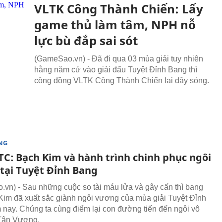
VLTK Công Thành Chiến: Lấy
game thủ làm tâm, NPH nỗ
lực bù đắp sai sót
(GameSao.vn) - Đã đi qua 03 mùa giải tuy nhiên
hằng năm cứ vào giải đấu Tuyệt Đỉnh Bang thì
cộng đồng VLTK Công Thành Chiến lại dậy sóng.
NG
TC: Bạch Kim và hành trình chinh phục ngôi
tại Tuyệt Đỉnh Bang
vn) - Sau những cuộc so tài máu lửa và gây cấn thì bang
Kim đã xuất sắc giành ngôi vương của mùa giải Tuyệt Đỉnh
nay. Chúng ta cùng điểm lại con đường tiến đến ngôi vô
 Tân Vương.