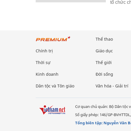
tổ chức c
Thể thao
Chính trị
Giáo dục
Thời sự
Thế giới
Kinh doanh
Đời sống
Dân tộc và Tôn giáo
Văn hóa - Giải trí
Cơ quan chủ quản: Bộ Dân tộc v
Số giấy phép: 146/GP-BVHTTDL,
Tổng biên tập: Nguyễn Văn B