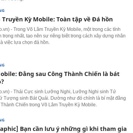
NG
 Truyền Kỳ Mobile: Toàn tập về Đá hồn
vn) - Trong Võ Lâm Truyền Kỳ Mobile, một trong các tính
 trọng nhất, tạo nên sự riêng biệt trong cách xây dựng nhân
là việc lựa chọn đá hồn.
NG
obile: Đằng sau Công Thành Chiến là bát
ồ?
vn) - Thái Cực sinh Lưỡng Nghi, Lưỡng Nghi sinh Tứ
 Tượng sinh Bát Quái. Dường như đó chính là bí mật đằng
Thành Chiến trong Võ Lâm Truyền Kỳ Mobile.
NG
raphic] Bạn cần lưu ý những gì khi tham gia