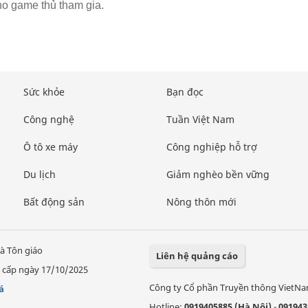
ho game thủ tham gia.
Sức khỏe
Bạn đọc
Công nghệ
Tuần Việt Nam
Ô tô xe máy
Công nghiệp hỗ trợ
Du lịch
Giảm nghèo bền vững
Bất động sản
Nông thôn mới
à Tôn giáo
Liên hệ quảng cáo
 cấp ngày 17/10/2025
Công ty Cổ phần Truyền thông VietN
á
Hotline:
0919405885 (Hà Nội)
-
091943