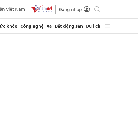
ần Việt Nam
Đăng nhập
ức khỏe
Công nghệ
Xe
Bất động sản
Du lịch