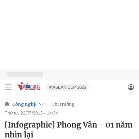
# ASEAN CUP 2026
Công nghệ
Thị trường
thứ tư, 22/07/2015 - 14:34
[Infographic] Phong Vân - 01 năm
nhìn lại