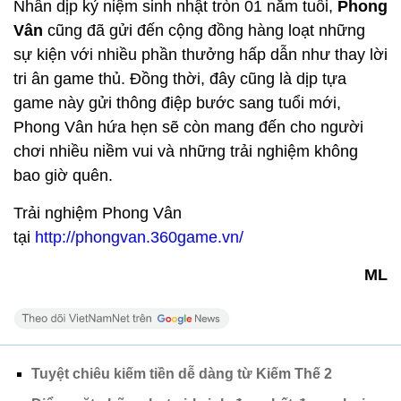
Nhân dịp kỷ niệm sinh nhật tròn 01 năm tuổi,
Phong
Vân
cũng đã gửi đến cộng đồng hàng loạt những
sự kiện với nhiều phần thưởng hấp dẫn như thay lời
tri ân game thủ. Đồng thời, đây cũng là dịp tựa
game này gửi thông điệp bước sang tuổi mới,
Phong Vân hứa hẹn sẽ còn mang đến cho người
chơi nhiều niềm vui và những trải nghiệm không
bao giờ quên.
Trải nghiệm Phong Vân
tại
http://phongvan.360game.vn/
ML
Tuyệt chiêu kiếm tiền dễ dàng từ Kiếm Thế 2