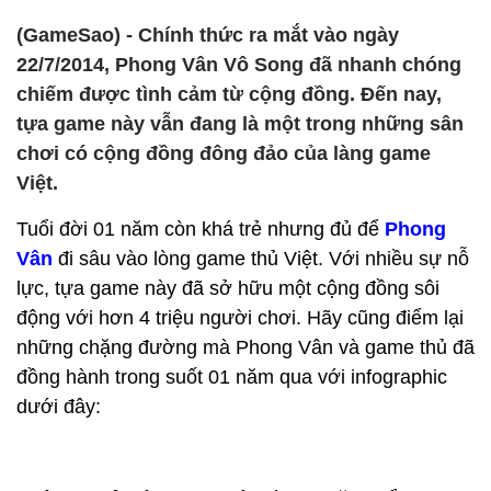
(GameSao) - Chính thức ra mắt vào ngày
22/7/2014, Phong Vân Vô Song đã nhanh chóng
chiếm được tình cảm từ cộng đồng. Đến nay,
tựa game này vẫn đang là một trong những sân
chơi có cộng đồng đông đảo của làng game
Việt.
Tuổi đời 01 năm còn khá trẻ nhưng đủ để
Phong
Vân
đi sâu vào lòng game thủ Việt. Với nhiều sự nỗ
lực, tựa game này đã sở hữu một cộng đồng sôi
động với hơn 4 triệu người chơi. Hãy cũng điểm lại
những chặng đường mà Phong Vân và game thủ đã
đồng hành trong suốt 01 năm qua với infographic
dưới đây: