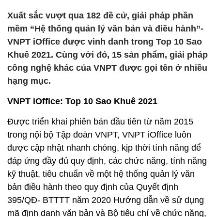
Xuất sắc vượt qua 182 đề cử, giải pháp phần
mềm “Hệ thống quản lý văn bản và điều hành”-
VNPT iOffice được vinh danh trong Top 10 Sao
Khuê 2021. Cùng với đó, 15 sản phẩm, giải pháp
công nghệ khác của VNPT được gọi tên ở nhiều
hạng mục.
VNPT iOffice: Top 10 Sao Khuê 2021
Được triển khai phiên bản đầu tiên từ năm 2015
trong nội bộ Tập đoàn VNPT, VNPT iOffice luôn
được cập nhật nhanh chóng, kịp thời tính năng để
đáp ứng đầy đủ quy định, các chức năng, tính năng
kỹ thuật, tiêu chuẩn về một hệ thống quản lý văn
bản điều hành theo quy định của Quyết định
395/QĐ- BTTTT năm 2020 Hướng dẫn về sử dụng
mã định danh văn bản và Bộ tiêu chí về chức năng,