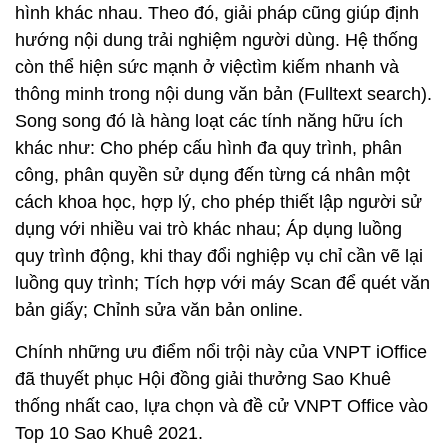
hình khác nhau. Theo đó, giải pháp cũng giúp định
hướng nội dung trải nghiệm người dùng. Hệ thống
còn thể hiện sức mạnh ở việctìm kiếm nhanh và
thông minh trong nội dung văn bản (Fulltext search).
Song song đó là hàng loạt các tính năng hữu ích
khác như: Cho phép cấu hình đa quy trình, phân
công, phân quyền sử dụng đến từng cá nhân một
cách khoa học, hợp lý, cho phép thiết lập người sử
dụng với nhiều vai trò khác nhau; Áp dụng luồng
quy trình động, khi thay đổi nghiệp vụ chỉ cần vẽ lại
luồng quy trình; Tích hợp với máy Scan để quét văn
bản giấy; Chỉnh sửa văn bản online.
Chính những ưu điểm nổi trội này của VNPT iOffice
đã thuyết phục Hội đồng giải thưởng Sao Khuê
thống nhất cao, lựa chọn và đề cử VNPT Office vào
Top 10 Sao Khuê 2021.