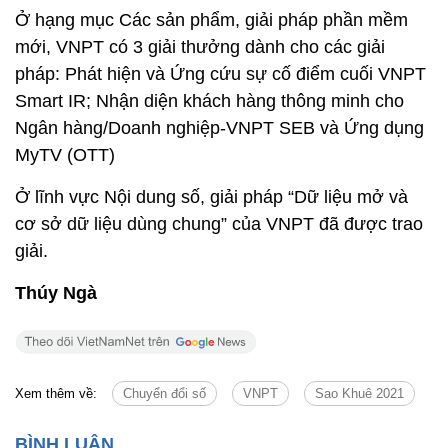
Ở hạng mục Các sản phẩm, giải pháp phần mềm
mới, VNPT có 3 giải thưởng dành cho các giải
pháp: Phát hiện và Ứng cứu sự cố điểm cuối VNPT
Smart IR; Nhận diện khách hàng thông minh cho
Ngân hàng/Doanh nghiệp-VNPT SEB và Ứng dụng
MyTV (OTT)
Ở lĩnh vực Nội dung số, giải pháp “Dữ liệu mở và
cơ sở dữ liệu dùng chung” của VNPT đã được trao
giải.
Thúy Ngà
Xem thêm về:
Chuyển đổi số
VNPT
Sao Khuê 2021