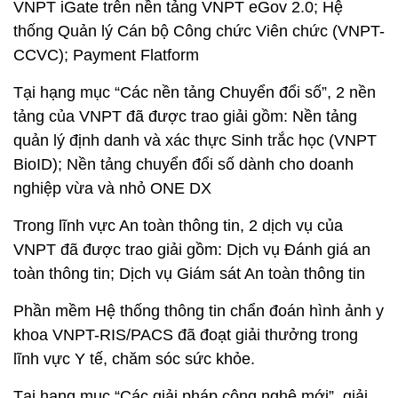
VNPT iGate trên nền tảng VNPT eGov 2.0; Hệ
thống Quản lý Cán bộ Công chức Viên chức (VNPT-
CCVC); Payment Flatform
Tại hạng mục “Các nền tảng Chuyển đổi số”, 2 nền
tảng của VNPT đã được trao giải gồm: Nền tảng
quản lý định danh và xác thực Sinh trắc học (VNPT
BioID); Nền tảng chuyển đổi số dành cho doanh
nghiệp vừa và nhỏ ONE DX
Trong lĩnh vực An toàn thông tin, 2 dịch vụ của
VNPT đã được trao giải gồm: Dịch vụ Đánh giá an
toàn thông tin; Dịch vụ Giám sát An toàn thông tin
Phần mềm Hệ thống thông tin chẩn đoán hình ảnh y
khoa VNPT-RIS/PACS đã đoạt giải thưởng trong
lĩnh vực Y tế, chăm sóc sức khỏe.
Tại hạng mục “Các giải pháp công nghệ mới”, giải