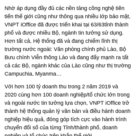
Nhờ áp dụng đầy đủ các nền tảng công nghệ tiên
tiến thế giới cũng như thông qua nhiều lớp bảo mật,
VNPT iOffice đã được triển khai tại 63/63tỉnh thành
phố và được nhiều Bộ, ngành tin tưởng sử dụng.
Hơn tất cả, Hệ thống đã và đang chiếm lĩnh thị
trường nước ngoài: Văn phòng chính phủ Lào, Bộ
Bưu chính Viễn thông Lào và đang đẩy mạnh ra tất
cả các Bộ, ngành khác của Lào cũng như thị trường
Campuchia, Myanma…
Với hơn 100 tỷ doanh thu trong 2 năm 2019 và
2020 cùng hơn 100 doanh nghiệp/tổ chức lớn trong
và ngoài nước tin tưởng lựa chọn, VNPT iOffice trở
thành hệ thống quản lý văn bản và điều hành doanh
nghiệp hiệu quả, đóng góp tích cực vào hành trình
chuyển đổi số của từng Tỉnh/thành phố, doanh
nghiệp và tổ chức trên khắp thế giới.