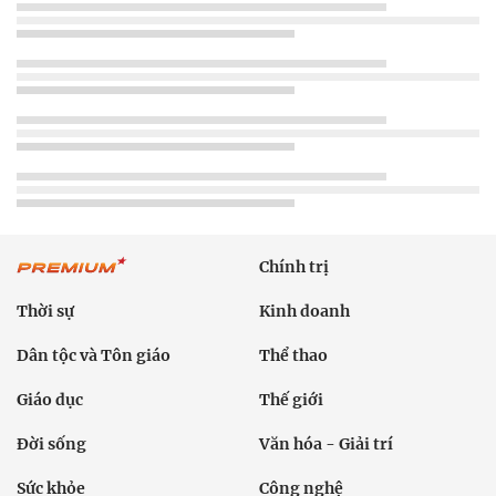
Chính trị
Thời sự
Kinh doanh
Dân tộc và Tôn giáo
Thể thao
Giáo dục
Thế giới
Đời sống
Văn hóa - Giải trí
Sức khỏe
Công nghệ