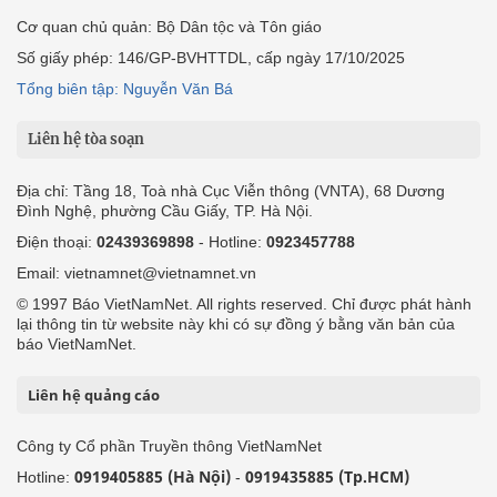
Cơ quan chủ quản: Bộ Dân tộc và Tôn giáo
Số giấy phép: 146/GP-BVHTTDL, cấp ngày 17/10/2025
Tổng biên tập: Nguyễn Văn Bá
Liên hệ tòa soạn
Địa chỉ: Tầng 18, Toà nhà Cục Viễn thông (VNTA), 68 Dương
Đình Nghệ, phường Cầu Giấy, TP. Hà Nội.
Điện thoại:
02439369898
- Hotline:
0923457788
Email: vietnamnet@vietnamnet.vn
© 1997 Báo VietNamNet. All rights reserved. Chỉ được phát hành
lại thông tin từ website này khi có sự đồng ý bằng văn bản của
báo VietNamNet.
Liên hệ quảng cáo
Công ty Cổ phần Truyền thông VietNamNet
0919405885 (Hà Nội)
0919435885 (Tp.HCM)
Hotline:
-