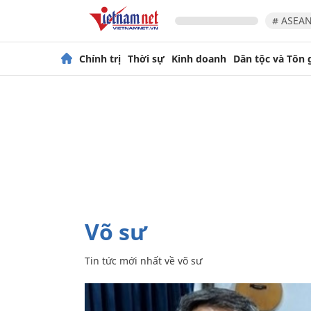
# ASEAN
Chính trị
Thời sự
Kinh doanh
Dân tộc và Tôn 
võ sư
Tin tức mới nhất về
võ sư