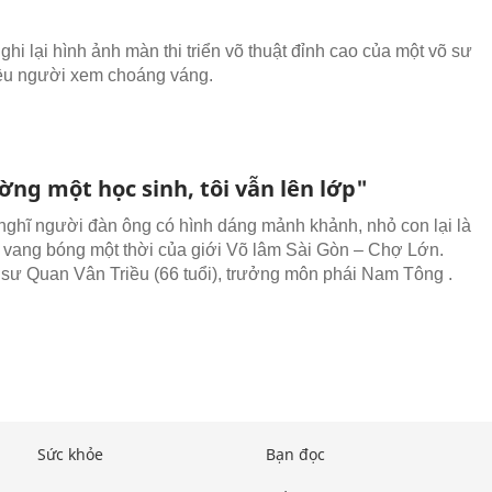
ghi lại hình ảnh màn thi triển võ thuật đỉnh cao của một võ sư
ều người xem choáng váng.
ờng một học sinh, tôi vẫn lên lớp"
nghĩ người đàn ông có hình dáng mảnh khảnh, nhỏ con lại là
 vang bóng một thời của giới Võ lâm Sài Gòn – Chợ Lớn.
 sư Quan Vân Triều (66 tuổi), trưởng môn phái Nam Tông .
Sức khỏe
Bạn đọc