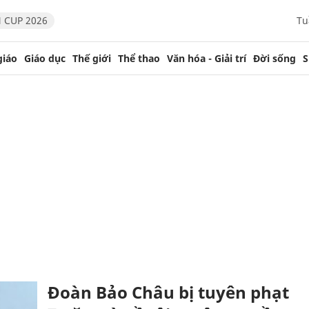
 CUP 2026
Tu
giáo
Giáo dục
Thế giới
Thể thao
Văn hóa - Giải trí
Đời sống
S
Đoàn Bảo Châu bị tuyên phạt