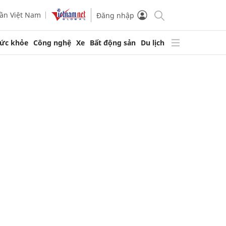
ần Việt Nam
Đăng nhập
ức khỏe
Công nghệ
Xe
Bất động sản
Du lịch