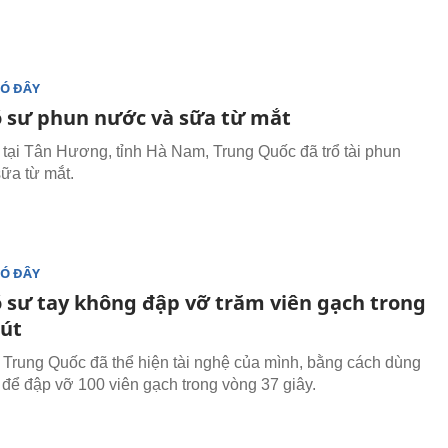
ĐÓ ĐÂY
 sư phun nước và sữa từ mắt
 tại Tân Hương, tỉnh Hà Nam, Trung Quốc đã trổ tài phun
ữa từ mắt.
ĐÓ ĐÂY
 sư tay không đập vỡ trăm viên gạch trong
út
 Trung Quốc đã thể hiện tài nghệ của mình, bằng cách dùng
 để đập vỡ 100 viên gạch trong vòng 37 giây.