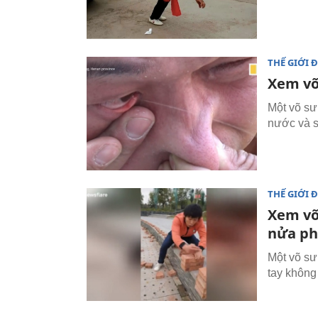
THẾ GIỚI 
Xem võ
Một võ sư
nước và s
THẾ GIỚI 
Xem võ
nửa ph
Một võ sư
tay không