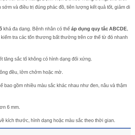
sớm và điều trị đúng phác đồ, tiên lượng kết quả tốt, giảm di
tố
khá đa dạng. Bệnh nhân có thể
áp dụng quy tắc ABCDE
,
 kiểm tra các tổn thương bất thường trên cơ thể từ đó nhanh
ết tăng sắc tố không có hình dạng đối xứng.
không đều, lởm chởm hoặc mờ.
thể bao gồm nhiều màu sắc khác nhau như đen, nâu và thậm
hơn 6 mm.
i về kích thước, hình dạng hoặc màu sắc theo thời gian.