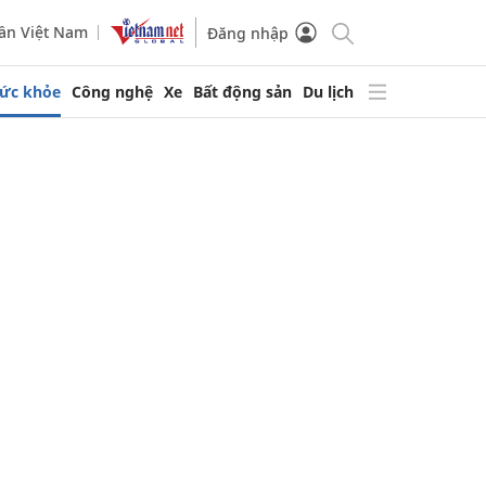
ần Việt Nam
Đăng nhập
ức khỏe
Công nghệ
Xe
Bất động sản
Du lịch