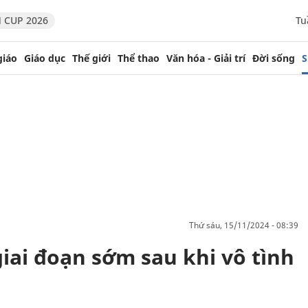
 CUP 2026
Tu
giáo
Giáo dục
Thế giới
Thể thao
Văn hóa - Giải trí
Đời sống
S
thứ sáu, 15/11/2024 - 08:39
iai đoạn sớm sau khi vô tình