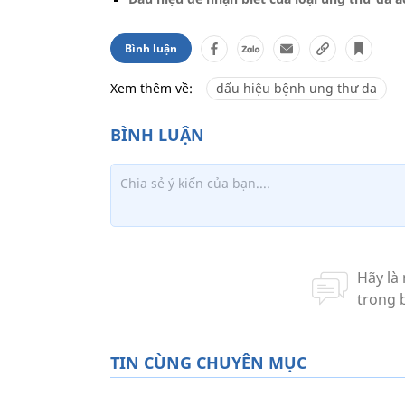
Bình luận
Xem thêm về:
dấu hiệu bệnh ung thư da
TIN CÙNG CHUYÊN MỤC