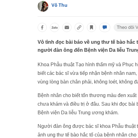
Võ Thu
Vô tình đọc bài báo về ung thư tế bào hắc 
người đàn ông đến Bệnh viện Da liễu Tru
Khoa Phẫu thuật Tạo hình thẩm mỹ và Phục hồ
biết các bác sĩ vừa tiếp nhận bệnh nhân nam, 7
vùng lòng bàn chân phải, không loét, không đa
Bệnh nhân cho biết tổn thương màu đen xuất 
chưa khám và điều trị ở đâu. Sau khi đọc bài
Bệnh viện Da liễu Trung ương khám.
Người đàn ông được bác sĩ khoa Phẫu thuật 
ảnh ung thư tế bào hắc tố của bệnh nhân cho