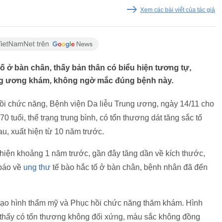
Xem các bài viết của tác giả
tố ở bàn chân, thấy bản thân có biểu hiện tương tự,
ng ương khám, không ngờ mắc đúng bệnh này.
i chức năng, Bệnh viện Da liễu Trung ương, ngày 14/11 cho
0 tuổi, thể trạng trung bình, có tổn thương dát tăng sắc tố
u, xuất hiện từ 10 năm trước.
hiện khoảng 1 năm trước, gần đây tăng dần về kích thước,
 báo về
ung thư
tế bào hắc tố ở bàn chân, bệnh nhân đã đến
tạo hình thẩm mỹ và Phục hồi chức năng thăm khám. Hình
 thấy có tổn thương không đối xứng, màu sắc không đồng