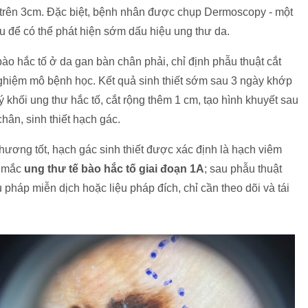
 trên 3cm. Đặc biệt, bệnh nhân được chụp Dermoscopy - một
u để có thể phát hiện sớm dấu hiệu ung thư da.
ào hắc tố ở da gan bàn chân phải, chỉ định phẫu thuật cắt
nghiệm mô bệnh học. Kết quả sinh thiết sớm sau 3 ngày khớp
khối ung thư hắc tố, cắt rộng thêm 1 cm, tạo hình khuyết sau
hân, sinh thiết hạch gác.
hương tốt, hạch gác sinh thiết được xác định là hạch viêm
n mắc
ung thư tế bào hắc tố giai đoạn 1A
; sau phẫu thuật
iệu pháp miễn dịch hoặc liệu pháp đích, chỉ cần theo dõi và tái