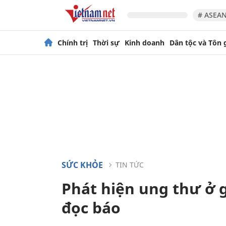
# ASEAN
Chính trị
Thời sự
Kinh doanh
Dân tộc và Tôn 
SỨC KHỎE
TIN TỨC
Phát hiện ung thư ở g
đọc báo