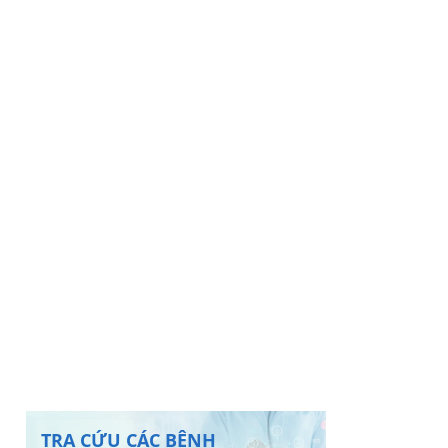
TRA CỨU CÁC BỆNH