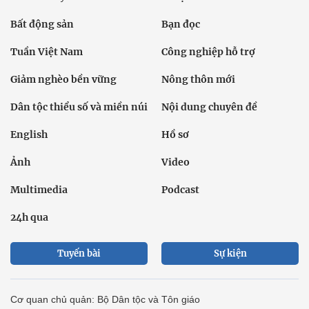
Bất động sản
Bạn đọc
Tuần Việt Nam
Công nghiệp hỗ trợ
Giảm nghèo bền vững
Nông thôn mới
Dân tộc thiểu số và miền núi
Nội dung chuyên đề
English
Hồ sơ
Ảnh
Video
Multimedia
Podcast
24h qua
Tuyến bài
Sự kiện
Cơ quan chủ quản: Bộ Dân tộc và Tôn giáo