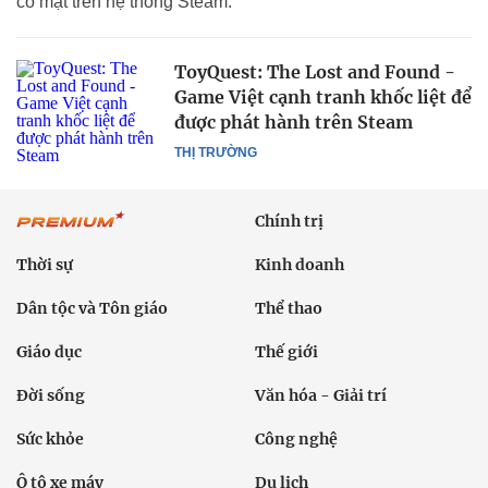
có mặt trên hệ thống Steam.
ToyQuest: The Lost and Found -
Game Việt cạnh tranh khốc liệt để
được phát hành trên Steam
THỊ TRƯỜNG
Chính trị
Thời sự
Kinh doanh
Dân tộc và Tôn giáo
Thể thao
Giáo dục
Thế giới
Đời sống
Văn hóa - Giải trí
Sức khỏe
Công nghệ
Ô tô xe máy
Du lịch