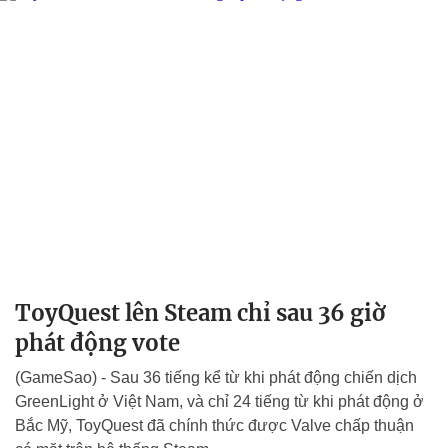
ToyQuest lên Steam chỉ sau 36 giờ
phát động vote
(GameSao) - Sau 36 tiếng kể từ khi phát động chiến dịch
GreenLight ở Việt Nam, và chỉ 24 tiếng từ khi phát động ở
Bắc Mỹ, ToyQuest đã chính thức được Valve chấp thuận