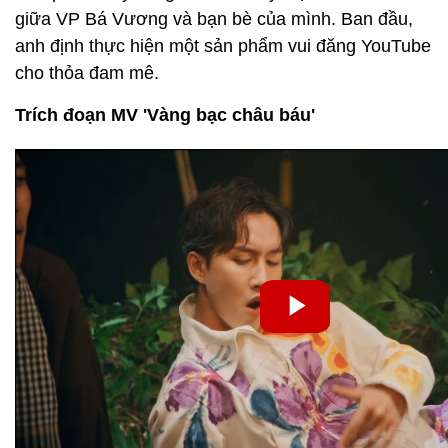
giữa VP Bá Vương và bạn bè của mình. Ban đầu,
anh định thực hiện một sản phẩm vui đăng YouTube
cho thỏa đam mê.
Trích đoạn MV 'Vàng bạc châu báu'