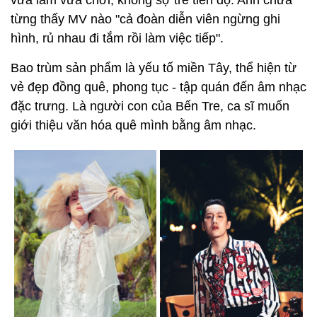
từng thấy MV nào "cả đoàn diễn viên ngừng ghi
hình, rủ nhau đi tắm rồi làm việc tiếp".
Bao trùm sản phẩm là yếu tố miền Tây, thể hiện từ
vẻ đẹp đồng quê, phong tục - tập quán đến âm nhạc
đặc trưng. Là người con của Bến Tre, ca sĩ muốn
giới thiệu văn hóa quê mình bằng âm nhạc.