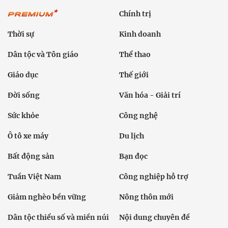
Chính trị
Thời sự
Kinh doanh
Dân tộc và Tôn giáo
Thể thao
Giáo dục
Thế giới
Đời sống
Văn hóa - Giải trí
Sức khỏe
Công nghệ
Ô tô xe máy
Du lịch
Bất động sản
Bạn đọc
Tuần Việt Nam
Công nghiệp hỗ trợ
Giảm nghèo bền vững
Nông thôn mới
Dân tộc thiểu số và miền núi
Nội dung chuyên đề