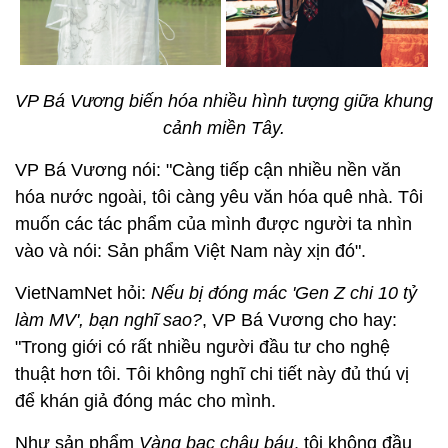
VP Bá Vương biến hóa nhiều hình tượng giữa khung
cảnh miền Tây.
VP Bá Vương nói: "Càng tiếp cận nhiều nền văn
hóa nước ngoài, tôi càng yêu văn hóa quê nhà. Tôi
muốn các tác phẩm của mình được người ta nhìn
vào và nói: Sản phẩm Việt Nam này xịn đó".
VietNamNet hỏi:
Nếu bị đóng mác 'Gen Z chi 10 tỷ
làm MV', bạn nghĩ sao?
, VP Bá Vương cho hay:
"Trong giới có rất nhiều người đầu tư cho nghệ
thuật hơn tôi. Tôi không nghĩ chi tiết này đủ thú vị
để khán giả đóng mác cho mình.
Như sản phẩm
Vàng bạc châu báu
, tôi không đầu