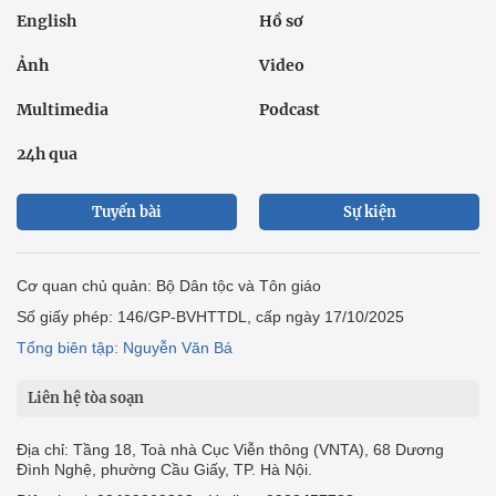
English
Hồ sơ
Ảnh
Video
Multimedia
Podcast
24h qua
Tuyến bài
Sự kiện
Cơ quan chủ quản: Bộ Dân tộc và Tôn giáo
Số giấy phép: 146/GP-BVHTTDL, cấp ngày 17/10/2025
Tổng biên tập: Nguyễn Văn Bá
Liên hệ tòa soạn
Địa chỉ: Tầng 18, Toà nhà Cục Viễn thông (VNTA), 68 Dương
Đình Nghệ, phường Cầu Giấy, TP. Hà Nội.