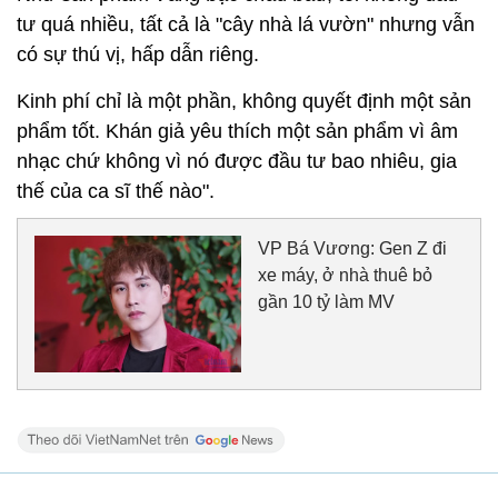
tư quá nhiều, tất cả là "cây nhà lá vườn" nhưng vẫn
có sự thú vị, hấp dẫn riêng.
Kinh phí chỉ là một phần, không quyết định một sản
phẩm tốt. Khán giả yêu thích một sản phẩm vì âm
nhạc chứ không vì nó được đầu tư bao nhiêu, gia
thế của ca sĩ thế nào".
VP Bá Vương: Gen Z đi
xe máy, ở nhà thuê bỏ
gần 10 tỷ làm MV