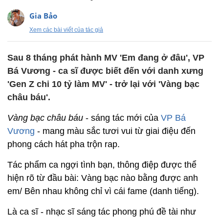
Gia Bảo
Xem các bài viết của tác giả
Sau 8 tháng phát hành MV 'Em đang ở đâu', VP
Bá Vương - ca sĩ được biết đến với danh xưng
'Gen Z chi 10 tỷ làm MV' - trở lại với 'Vàng bạc
châu báu'.
Vàng bạc châu báu
- sáng tác mới của
VP Bá
Vương
- mang màu sắc tươi vui từ giai điệu đến
phong cách hát pha trộn rap.
Tác phẩm ca ngợi tình bạn, thông điệp được thể
hiện rõ từ đầu bài: Vàng bạc nào bằng được anh
em/ Bên nhau không chỉ vì cái fame (danh tiếng).
Là ca sĩ - nhạc sĩ sáng tác phong phú đề tài như