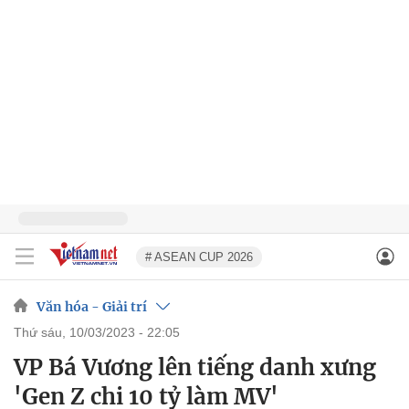
# ASEAN CUP 2026
Văn hóa - Giải trí
thứ sáu, 10/03/2023 - 22:05
VP Bá Vương lên tiếng danh xưng
'Gen Z chi 10 tỷ làm MV'