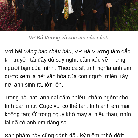
VP Bá Vương và anh em của mình.
Với bài
Vàng bạc châu báu
, VP Bá Vương tâm đắc
khi truyền tải đầy đủ suy nghĩ, cảm xúc về những
người bạn của mình. Theo ca sĩ, tình nghĩa anh em
được xem là nét văn hóa của con người miền Tây -
nơi anh sinh ra, lớn lên.
Trong bài hát, anh cài cắm nhiều "châm ngôn" cho
tình bạn như: Cuộc vui có thể tàn, tình anh em mãi
không tan; Ở trong nguy khó mấy ai hiểu thấu, nhìn
lại đã có anh em đằng sau...
Sản phẩm này cũng đánh dấu kỷ niệm "nhớ đời"