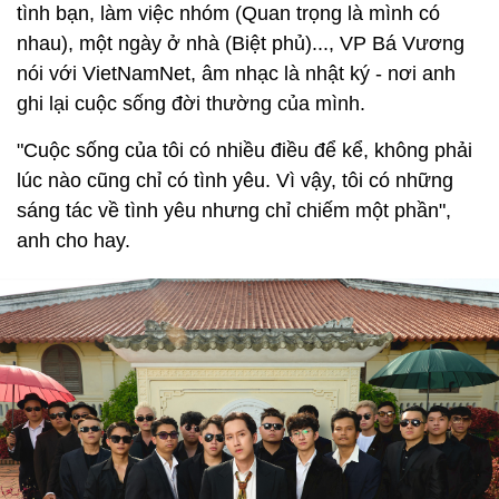
tình bạn, làm việc nhóm (Quan trọng là mình có
nhau), một ngày ở nhà (Biệt phủ)..., VP Bá Vương
nói với VietNamNet, âm nhạc là nhật ký - nơi anh
ghi lại cuộc sống đời thường của mình.
"Cuộc sống của tôi có nhiều điều để kể, không phải
lúc nào cũng chỉ có tình yêu. Vì vậy, tôi có những
sáng tác về tình yêu nhưng chỉ chiếm một phần",
anh cho hay.