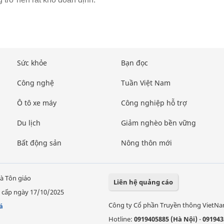
Sức khỏe
Bạn đọc
Công nghệ
Tuần Việt Nam
Ô tô xe máy
Công nghiệp hỗ trợ
Du lịch
Giảm nghèo bền vững
Bất động sản
Nông thôn mới
à Tôn giáo
Liên hệ quảng cáo
 cấp ngày 17/10/2025
Công ty Cổ phần Truyền thông VietN
á
Hotline:
0919405885 (Hà Nội)
-
091943