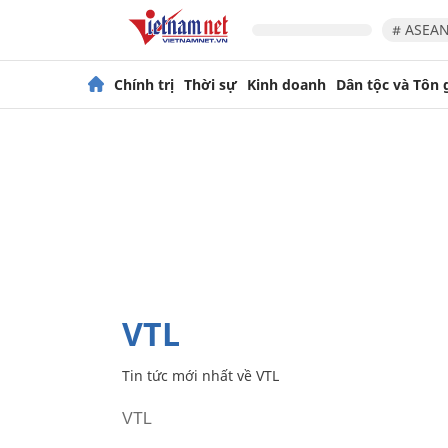
# ASEAN
Chính trị
Thời sự
Kinh doanh
Dân tộc và Tôn 
VTL
Tin tức mới nhất về
VTL
VTL