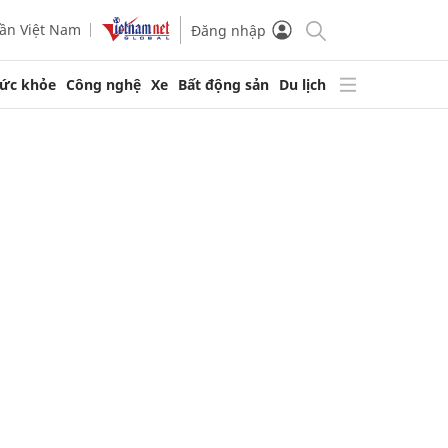
ần Việt Nam
Đăng nhập
ức khỏe
Công nghệ
Xe
Bất động sản
Du lịch