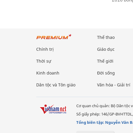
Thể thao
Chính trị
Giáo dục
Thời sự
Thế giới
Kinh doanh
Đời sống
Dân tộc và Tôn giáo
Văn hóa - Giải trí
Cơ quan chủ quản: Bộ Dân tộc v
Số giấy phép: 146/GP-BVHTTDL,
Tổng biên tập: Nguyễn Văn B