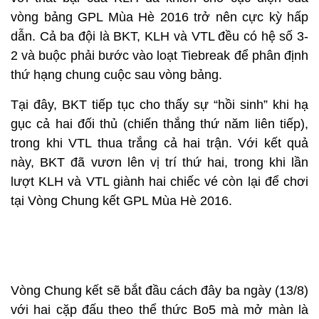
vòng bảng GPL Mùa Hè 2016 trở nên cực kỳ hấp
dẫn. Cả ba đội là BKT, KLH và VTL đều có hệ số 3-
2 và buộc phải bước vào loạt Tiebreak để phân định
thứ hạng chung cuộc sau vòng bảng.
Tại đây, BKT tiếp tục cho thấy sự “hồi sinh” khi hạ
gục cả hai đối thủ (chiến thắng thứ năm liên tiếp),
trong khi VTL thua trắng cả hai trận. Với kết quả
này, BKT đã vươn lên vị trí thứ hai, trong khi lần
lượt KLH và VTL giành hai chiếc vé còn lại để chơi
tại Vòng Chung kết GPL Mùa Hè 2016.
Vòng Chung kết sẽ bắt đầu cách đây ba ngày (13/8)
với hai cặp đấu theo thể thức Bo5 mà mở màn là