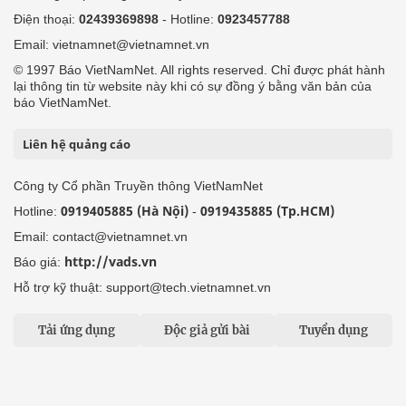
Điện thoại:
02439369898
- Hotline:
0923457788
Email: vietnamnet@vietnamnet.vn
© 1997 Báo VietNamNet. All rights reserved. Chỉ được phát hành
lại thông tin từ website này khi có sự đồng ý bằng văn bản của
báo VietNamNet.
Liên hệ quảng cáo
Công ty Cổ phần Truyền thông VietNamNet
0919405885 (Hà Nội)
0919435885 (Tp.HCM)
Hotline:
-
Email: contact@vietnamnet.vn
http://vads.vn
Báo giá:
Hỗ trợ kỹ thuật: support@tech.vietnamnet.vn
Tải ứng dụng
Độc giả gửi bài
Tuyển dụng