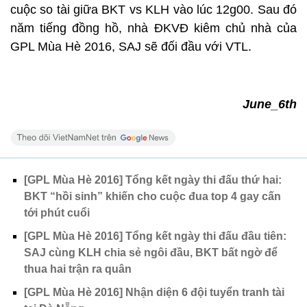
cuộc so tài giữa BKT vs KLH vào lúc 12g00. Sau đó
năm tiếng đồng hồ, nhà ĐKVĐ kiêm chủ nhà của
GPL Mùa Hè 2016, SAJ sẽ đối đầu với VTL.
June_6th
[GPL Mùa Hè 2016] Tổng kết ngày thi đấu thứ hai:
BKT “hồi sinh” khiến cho cuộc đua top 4 gay cấn
tới phút cuổi
[GPL Mùa Hè 2016] Tổng kết ngày thi đấu đầu tiên:
SAJ cùng KLH chia sẻ ngôi đầu, BKT bất ngờ để
thua hai trận ra quân
[GPL Mùa Hè 2016] Nhận diện 6 đội tuyển tranh tài