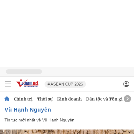
# ASEAN CUP 2026
Chính trị
Thời sự
Kinh doanh
Dân tộc và Tôn giáo
Vũ Hạnh Nguyên
Tin tức mới nhất về
Vũ Hạnh Nguyên