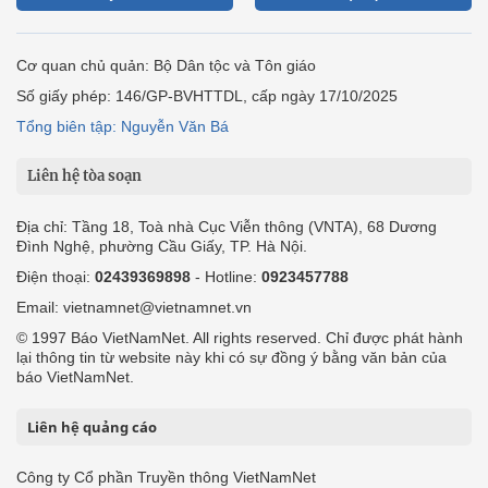
Cơ quan chủ quản: Bộ Dân tộc và Tôn giáo
Số giấy phép: 146/GP-BVHTTDL, cấp ngày 17/10/2025
Tổng biên tập: Nguyễn Văn Bá
Liên hệ tòa soạn
Địa chỉ: Tầng 18, Toà nhà Cục Viễn thông (VNTA), 68 Dương
Đình Nghệ, phường Cầu Giấy, TP. Hà Nội.
Điện thoại:
02439369898
- Hotline:
0923457788
Email: vietnamnet@vietnamnet.vn
© 1997 Báo VietNamNet. All rights reserved. Chỉ được phát hành
lại thông tin từ website này khi có sự đồng ý bằng văn bản của
báo VietNamNet.
Liên hệ quảng cáo
Công ty Cổ phần Truyền thông VietNamNet