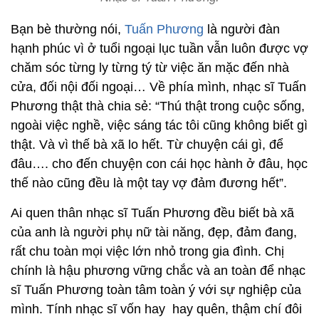
Bạn bè thường nói,
Tuấn Phương
là người đàn
hạnh phúc vì ở tuổi ngoại lục tuần vẫn luôn được vợ
chăm sóc từng ly từng tý từ việc ăn mặc đến nhà
cửa, đối nội đối ngoại… Về phía mình, nhạc sĩ Tuấn
Phương thật thà chia sẻ: “Thú thật trong cuộc sống,
ngoài việc nghề, việc sáng tác tôi cũng không biết gì
thật. Và vì thế bà xã lo hết. Từ chuyện cái gì, để
đâu…. cho đến chuyện con cái học hành ở đâu, học
thế nào cũng đều là một tay vợ đảm đương hết”.
Ai quen thân nhạc sĩ Tuấn Phương đều biết bà xã
của anh là người phụ nữ tài năng, đẹp, đảm đang,
rất chu toàn mọi việc lớn nhỏ trong gia đình. Chị
chính là hậu phương vững chắc và an toàn để nhạc
sĩ Tuấn Phương toàn tâm toàn ý với sự nghiệp của
mình. Tính nhạc sĩ vốn hay hay quên, thậm chí đôi