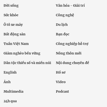
Đời sống
Văn hóa - Giải trí
Sức khỏe
Công nghệ
Ô tô xe máy
Du lịch
Bất động sản
Bạn đọc
Tuần Việt Nam
Công nghiệp hỗ trợ
Giảm nghèo bền vững
Nông thôn mới
Dân tộc thiểu số và miền núi
Nội dung chuyên đề
English
Hồ sơ
Ảnh
Video
Multimedia
Podcast
24h qua