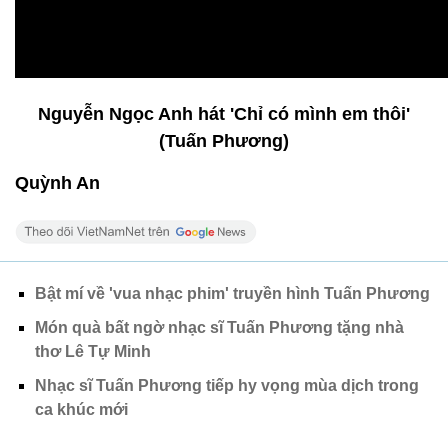
Nguyễn Ngọc Anh hát 'Chỉ có mình em thôi'
(Tuấn Phương)
Quỳnh An
Bật mí về 'vua nhạc phim' truyền hình Tuấn Phương
Món quà bất ngờ nhạc sĩ Tuấn Phương tặng nhà
thơ Lê Tự Minh
Nhạc sĩ Tuấn Phương tiếp hy vọng mùa dịch trong
ca khúc mới