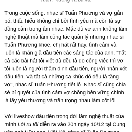
Trong cuộc sống, nhạc sĩ Tuấn Phương và vợ gắn
bó, thấu hiểu không chỉ bởi tình yêu mà còn là sự
đồng cảm trong âm nhạc. Mặc dù vợ anh không làm
nghệ thuật mà làm công tác quản lý nhưng nhạc sĩ
Tuấn Phương khoe, chị hát rất hay, tình cảm và
luôn là khán giả đầu tiên các sáng tác của anh. “Tất
cả các bài hát tôi viết dù đều là do công việc thì vợ
tôi luôn là người thẩm định đầu tiên, người nhận xét
đầu tiên. Và tất cả những ca khúc đó đều là tặng
vợ", nhạc sĩ Tuấn Phương tiết lộ. Nhạc sĩ cũng chia
sẻ bí quyết của tình cảm vợ chồng bền vững chính
là lấy yêu thương và trân trọng nhau làm cốt lõi.
Với liveshow đầu tiên trong đời làm nghệ thuật của
mình
Lời ru tôi
diễn ra vào 20h ngày 10/12 tại Cung