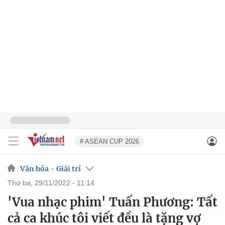
# ASEAN CUP 2026
Văn hóa - Giải trí
thứ ba, 29/11/2022 - 11:14
'Vua nhạc phim' Tuấn Phương: Tất
cả ca khúc tôi viết đều là tặng vợ