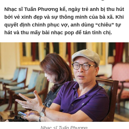
Nhạc sĩ Tuấn Phương kể, ngày trẻ anh bị thu hút
bởi vẻ xinh đẹp và sự thông minh của bà xã. Khi
quyết định chinh phục vợ, anh dùng “chiêu” tự
hát và thu mấy bài nhạc pop để tán tỉnh chị.
Nhạc sĩ Tuấn Phương.