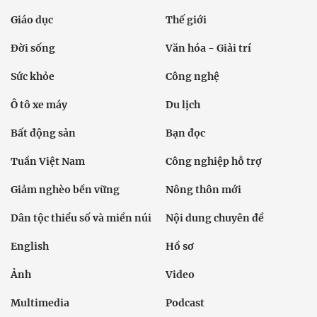
Giáo dục
Thế giới
Đời sống
Văn hóa - Giải trí
Sức khỏe
Công nghệ
Ô tô xe máy
Du lịch
Bất động sản
Bạn đọc
Tuần Việt Nam
Công nghiệp hỗ trợ
Giảm nghèo bền vững
Nông thôn mới
Dân tộc thiểu số và miền núi
Nội dung chuyên đề
English
Hồ sơ
Ảnh
Video
Multimedia
Podcast