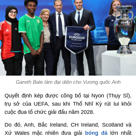
Gareth Bale làm đại diện cho Vương quốc Anh
Quyết định kép được công bố tại Nyon (Thụy Sĩ),
trụ sở của UEFA, sau khi Thổ Nhĩ Kỳ rút lui khỏi
cuộc đua tổ chức giải đấu năm 2028.
Do đó, Anh, Bắc Ireland, CH Ireland, Scotland và
Xứ Wales mặc nhiên đưa giải
bóng đá
lớn nhất