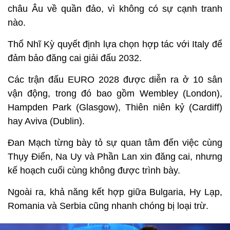
châu Âu về quần đảo, vì không có sự cạnh tranh
nào.
Thổ Nhĩ Kỳ quyết định lựa chọn hợp tác với Italy để
đảm bảo đăng cai giải đấu 2032.
Các trận đấu EURO 2028 được diễn ra ở 10 sân
vận động, trong đó bao gồm Wembley (London),
Hampden Park (Glasgow), Thiên niên kỷ (Cardiff)
hay Aviva (Dublin).
Đan Mạch từng bày tỏ sự quan tâm đến việc cùng
Thụy Điển, Na Uy và Phần Lan xin đăng cai, nhưng
kế hoạch cuối cùng không được trình bày.
Ngoài ra, khả năng kết hợp giữa Bulgaria, Hy Lạp,
Romania và Serbia cũng nhanh chóng bị loại trừ.