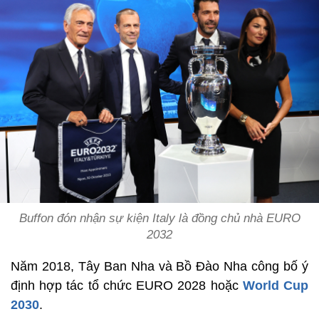
Buffon đón nhận sự kiện Italy là đồng chủ nhà EURO
2032
Năm 2018, Tây Ban Nha và Bồ Đào Nha công bố ý
định hợp tác tổ chức EURO 2028 hoặc
World Cup
2030
.