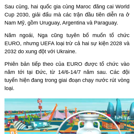
Sau cùng, hai quốc gia cùng Maroc đăng cai World
Cup 2030, giải đấu mà các trận đầu tiên diễn ra ở
Nam Mỹ, gồm Uruguay, Argentina và Paraguay.
Năm ngoái, Nga cũng tuyên bố muốn tổ chức
EURO, nhưng UEFA loại trừ cả hai sự kiện 2028 và
2032 do xung đột với Ukraine.
Phiên bản tiếp theo của EURO được tổ chức vào
năm tới tại Đức, từ 14/6-14/7 năm sau. Các đội
tuyển hiện đang trong giai đoạn chạy nước rút vòng
loại.