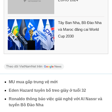
Tây Ban Nha, Bồ Đào Nha
và Maroc đăng cai World
Cup 2030
MU mua gấp trung vệ mới
Eden Hazard tuyên bố treo giày ở tuổi 32
Ronaldo thông báo việc giải nghệ với Al Nassr và
tuyển Bồ Đào Nha