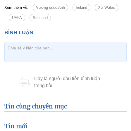
Xem thêm về:
Vương quốc Anh
Ireland
Xứ Wales
UEFA
Scotland
Tin cùng chuyên mục
Tin mới