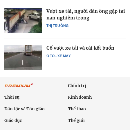
Vượt xe tải, người đàn ông gặp tai
nạn nghiêm trọng
THỊ TRƯỜNG
Cố vượt xe tải và cái kết buồn
Ô TÔ - XE MÁY
Chính trị
Thời sự
Kinh doanh
Dân tộc và Tôn giáo
Thể thao
Giáo dục
Thế giới