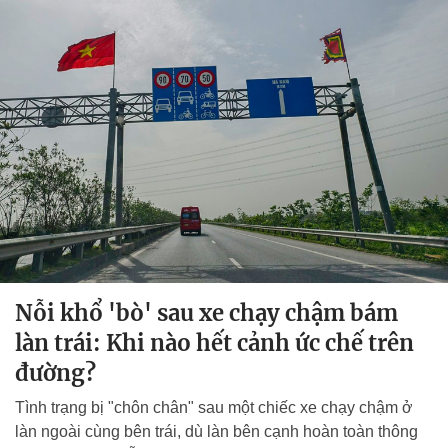
Nỗi khổ 'bò' sau xe chạy chậm bám
làn trái: Khi nào hết cảnh ức chế trên
đường?
Tình trạng bị "chôn chân" sau một chiếc xe chạy chậm ở
làn ngoài cùng bên trái, dù làn bên cạnh hoàn toàn thông