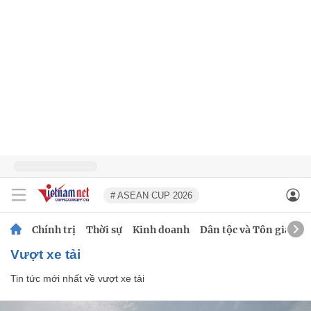
# ASEAN CUP 2026
Chính trị
Thời sự
Kinh doanh
Dân tộc và Tôn giáo
vượt xe tải
Tin tức mới nhất về
vượt xe tải