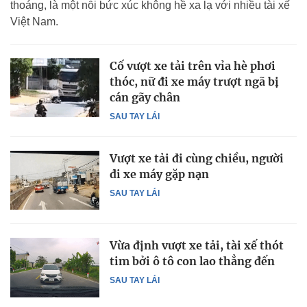
thoáng, là một nỗi bức xúc không hề xa lạ với nhiều tài xế
Việt Nam.
Cố vượt xe tải trên vỉa hè phơi
thóc, nữ đi xe máy trượt ngã bị
cán gãy chân
SAU TAY LÁI
Vượt xe tải đi cùng chiều, người
đi xe máy gặp nạn
SAU TAY LÁI
Vừa định vượt xe tải, tài xế thót
tim bởi ô tô con lao thẳng đến
SAU TAY LÁI