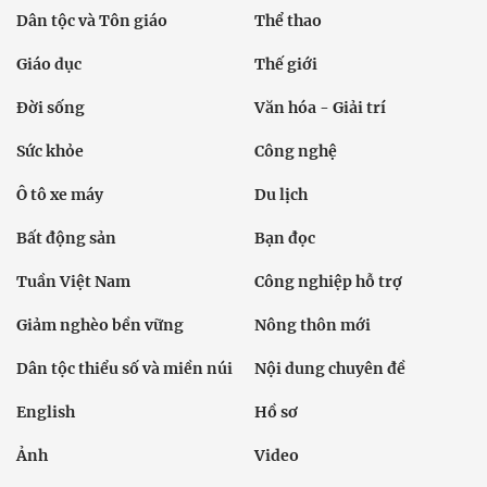
Dân tộc và Tôn giáo
Thể thao
Giáo dục
Thế giới
Đời sống
Văn hóa - Giải trí
Sức khỏe
Công nghệ
Ô tô xe máy
Du lịch
Bất động sản
Bạn đọc
Tuần Việt Nam
Công nghiệp hỗ trợ
Giảm nghèo bền vững
Nông thôn mới
Dân tộc thiểu số và miền núi
Nội dung chuyên đề
English
Hồ sơ
Ảnh
Video