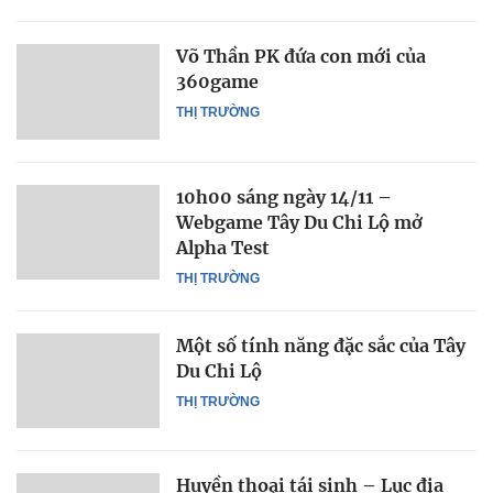
Võ Thần PK đứa con mới của
360game
THỊ TRƯỜNG
10h00 sáng ngày 14/11 –
Webgame Tây Du Chi Lộ mở
Alpha Test
THỊ TRƯỜNG
Một số tính năng đặc sắc của Tây
Du Chi Lộ
THỊ TRƯỜNG
Huyền thoại tái sinh – Lục địa