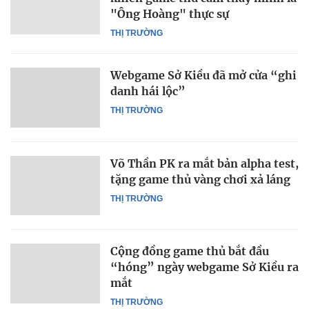
"Ông Hoàng" thực sự
THỊ TRƯỜNG
Webgame Sở Kiều đã mở cửa “ghi
danh hái lộc”
THỊ TRƯỜNG
Võ Thần PK ra mắt bản alpha test,
tặng game thủ vàng chơi xả láng
THỊ TRƯỜNG
Cộng đồng game thủ bắt đầu
“hóng” ngày webgame Sở Kiều ra
mắt
THỊ TRƯỜNG