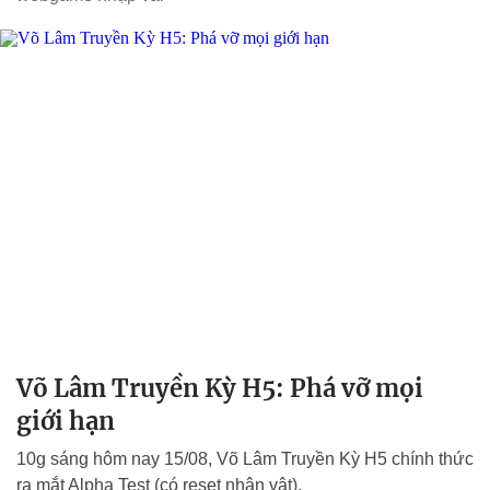
Võ Lâm Truyền Kỳ H5: Phá vỡ mọi
giới hạn
10g sáng hôm nay 15/08, Võ Lâm Truyền Kỳ H5 chính thức
ra mắt Alpha Test (có reset nhân vật).