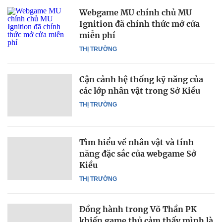
Webgame MU chính chủ MU
Ignition đã chính thức mở cửa
miễn phí
THỊ TRƯỜNG
Cận cảnh hệ thống kỹ năng của
các lớp nhân vật trong Sở Kiều
THỊ TRƯỜNG
Tìm hiểu về nhân vật và tính
năng đặc sắc của webgame Sở
Kiều
THỊ TRƯỜNG
Đồng hành trong Võ Thần PK
khiến game thủ cảm thấy mình là