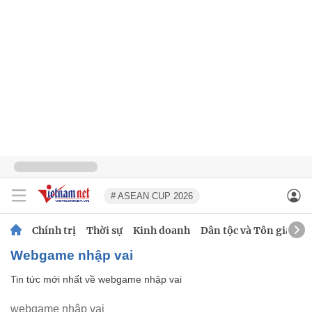
# ASEAN CUP 2026
Chính trị
Thời sự
Kinh doanh
Dân tộc và Tôn giáo
webgame nhập vai
Tin tức mới nhất về
webgame nhập vai
webgame nhập vai