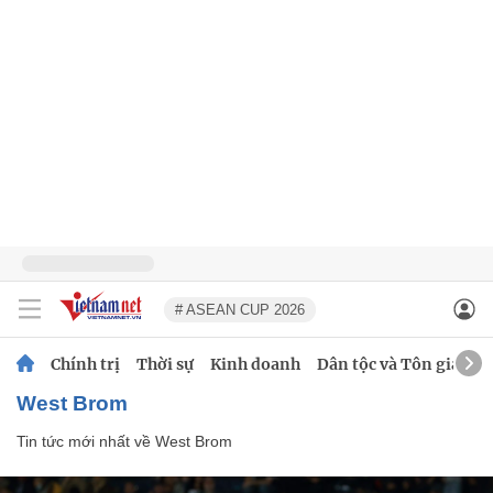
# ASEAN CUP 2026
Chính trị
Thời sự
Kinh doanh
Dân tộc và Tôn giáo
West Brom
Tin tức mới nhất về
West Brom