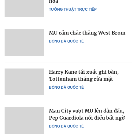
hòa
TƯỜNG THUẬT TRỰC TIẾP
MU cầm chắc thắng West Brom
BÓNG ĐÁ QUỐC TẾ
Harry Kane tái xuất ghi bàn,
Tottenham thắng rửa mặt
BÓNG ĐÁ QUỐC TẾ
Man City vượt MU lên dẫn đầu,
Pep Guardiola nói điều bất ngờ
BÓNG ĐÁ QUỐC TẾ