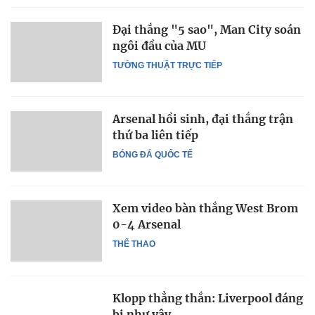
Đại thắng "5 sao", Man City soán
ngôi đầu của MU
TƯỜNG THUẬT TRỰC TIẾP
Arsenal hồi sinh, đại thắng trận
thứ ba liên tiếp
BÓNG ĐÁ QUỐC TẾ
Xem video bàn thắng West Brom
0-4 Arsenal
THỂ THAO
Klopp thẳng thắn: Liverpool đáng
bị như vậy