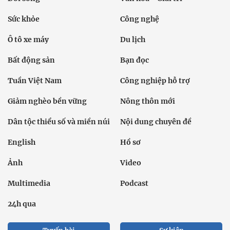
Sức khỏe
Công nghệ
Ô tô xe máy
Du lịch
Bất động sản
Bạn đọc
Tuần Việt Nam
Công nghiệp hỗ trợ
Giảm nghèo bền vững
Nông thôn mới
Dân tộc thiểu số và miền núi
Nội dung chuyên đề
English
Hồ sơ
Ảnh
Video
Multimedia
Podcast
24h qua