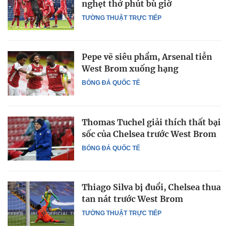
nghẹt thở phút bù giờ
TƯỜNG THUẬT TRỰC TIẾP
Pepe vẽ siêu phẩm, Arsenal tiễn
West Brom xuống hạng
BÓNG ĐÁ QUỐC TẾ
Thomas Tuchel giải thích thất bại
sốc của Chelsea trước West Brom
BÓNG ĐÁ QUỐC TẾ
Thiago Silva bị đuổi, Chelsea thua
tan nát trước West Brom
TƯỜNG THUẬT TRỰC TIẾP