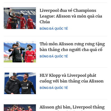
Liverpool đua vé Champions
League: Alisson và món quà của
Chúa
BÓNG ĐÁ QUỐC TẾ
Thủ môn Alisson rưng rưng tặng
bàn thắng cho người cha quá cố
BÓNG ĐÁ QUỐC TẾ
HLV Klopp và Liverpool phát
cuồng với bàn thắng của Alisson
BÓNG ĐÁ QUỐC TẾ
Alisson ghi bàn, Liverpool thắng