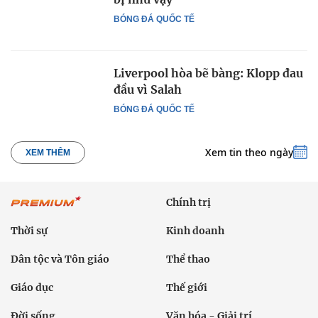
BÓNG ĐÁ QUỐC TẾ
Liverpool hòa bẽ bàng: Klopp đau
đầu vì Salah
BÓNG ĐÁ QUỐC TẾ
Xem tin theo ngày
XEM THÊM
Chính trị
Thời sự
Kinh doanh
Dân tộc và Tôn giáo
Thể thao
Giáo dục
Thế giới
Đời sống
Văn hóa - Giải trí