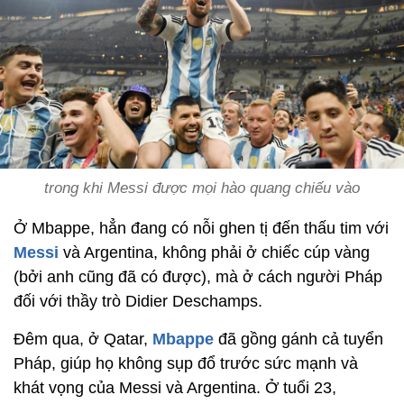
trong khi Messi được mọi hào quang chiếu vào
Ở Mbappe, hẳn đang có nỗi ghen tị đến thấu tim với
Messi
và Argentina, không phải ở chiếc cúp vàng
(bởi anh cũng đã có được), mà ở cách người Pháp
đối với thầy trò Didier Deschamps.
Đêm qua, ở Qatar,
Mbappe
đã gồng gánh cả tuyển
Pháp, giúp họ không sụp đổ trước sức mạnh và
khát vọng của Messi và Argentina. Ở tuổi 23,