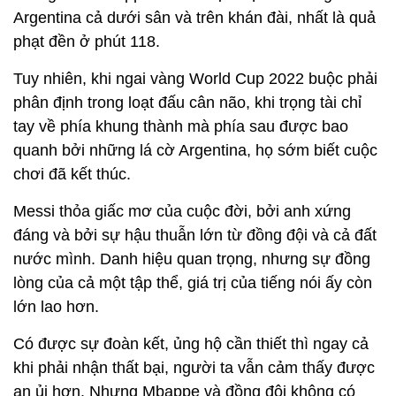
Argentina cả dưới sân và trên khán đài, nhất là quả
phạt đền ở phút 118.
Tuy nhiên, khi ngai vàng World Cup 2022 buộc phải
phân định trong loạt đấu cân não, khi trọng tài chỉ
tay về phía khung thành mà phía sau được bao
quanh bởi những lá cờ Argentina, họ sớm biết cuộc
chơi đã kết thúc.
Messi thỏa giấc mơ của cuộc đời, bởi anh xứng
đáng và bởi sự hậu thuẫn lớn từ đồng đội và cả đất
nước mình. Danh hiệu quan trọng, nhưng sự đồng
lòng của cả một tập thể, giá trị của tiếng nói ấy còn
lớn lao hơn.
Có được sự đoàn kết, ủng hộ cần thiết thì ngay cả
khi phải nhận thất bại, người ta vẫn cảm thấy được
an ủi hơn. Nhưng Mbappe và đồng đội không có