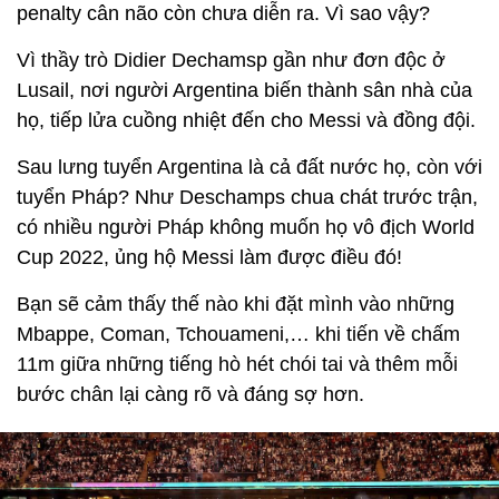
penalty cân não còn chưa diễn ra. Vì sao vậy?
Vì thầy trò Didier Dechamsp gần như đơn độc ở
Lusail, nơi người Argentina biến thành sân nhà của
họ, tiếp lửa cuồng nhiệt đến cho Messi và đồng đội.
Sau lưng tuyển Argentina là cả đất nước họ, còn với
tuyển Pháp? Như Deschamps chua chát trước trận,
có nhiều người Pháp không muốn họ vô địch World
Cup 2022, ủng hộ Messi làm được điều đó!
Bạn sẽ cảm thấy thế nào khi đặt mình vào những
Mbappe, Coman, Tchouameni,… khi tiến về chấm
11m giữa những tiếng hò hét chói tai và thêm mỗi
bước chân lại càng rõ và đáng sợ hơn.