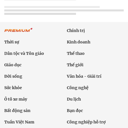
Chính trị
Thời sự
Kinh doanh
Dân tộc và Tôn giáo
Thể thao
Giáo dục
Thế giới
Đời sống
Văn hóa - Giải trí
Sức khỏe
Công nghệ
Ô tô xe máy
Du lịch
Bất động sản
Bạn đọc
Tuần Việt Nam
Công nghiệp hỗ trợ