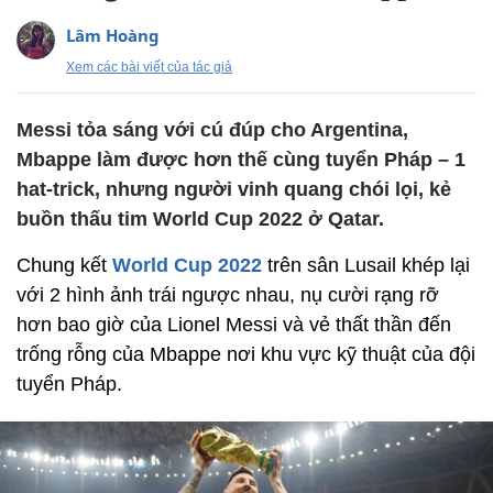
Lâm Hoàng
Xem các bài viết của tác giả
Messi tỏa sáng với cú đúp cho Argentina,
Mbappe làm được hơn thế cùng tuyển Pháp – 1
hat-trick, nhưng người vinh quang chói lọi, kẻ
buồn thấu tim World Cup 2022 ở Qatar.
Chung kết
World Cup 2022
trên sân Lusail khép lại
với 2 hình ảnh trái ngược nhau, nụ cười rạng rỡ
hơn bao giờ của Lionel Messi và vẻ thất thần đến
trống rỗng của Mbappe nơi khu vực kỹ thuật của đội
tuyển Pháp.