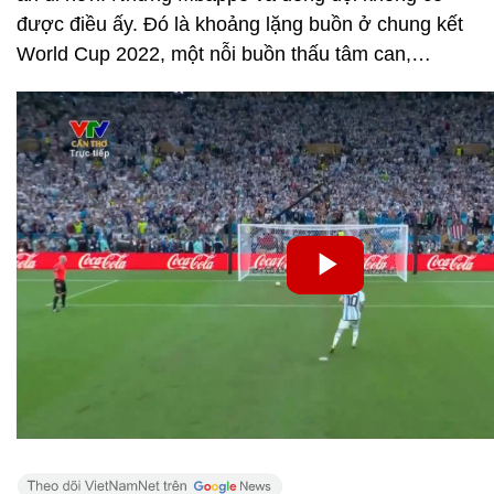
được điều ấy. Đó là khoảng lặng buồn ở chung kết
World Cup 2022, một nỗi buồn thấu tâm can,…