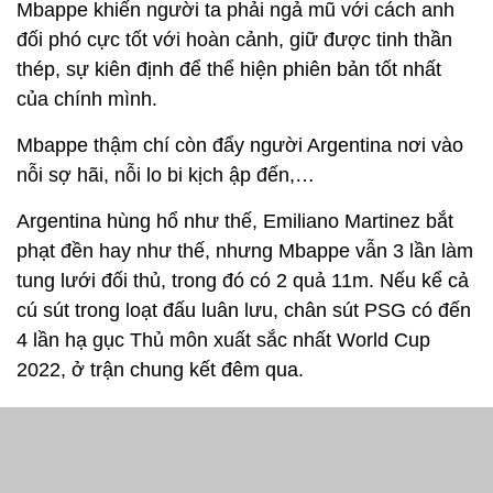
Mbappe khiến người ta phải ngả mũ với cách anh
đối phó cực tốt với hoàn cảnh, giữ được tinh thần
thép, sự kiên định để thể hiện phiên bản tốt nhất
của chính mình.
Mbappe thậm chí còn đẩy người Argentina nơi vào
nỗi sợ hãi, nỗi lo bi kịch ập đến,…
Argentina hùng hổ như thế, Emiliano Martinez bắt
phạt đền hay như thế, nhưng Mbappe vẫn 3 lần làm
tung lưới đối thủ, trong đó có 2 quả 11m. Nếu kể cả
cú sút trong loạt đấu luân lưu, chân sút PSG có đến
4 lần hạ gục Thủ môn xuất sắc nhất World Cup
2022, ở trận chung kết đêm qua.