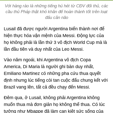
Với hàng rào là những tiếng hú hét từ CĐV đối thủ, các
cầu thủ Pháp thật khó khăn để hoàn thành tốt trên loạt
đấu cân não
Lusail đã được người Argentina biến thành nơi để
hiện thực hóa vận mệnh của Messi. Động lực của
họ không phải là lần thứ 3 vô địch World Cup mà là
lần đầu tiên và duy nhất của Leo Messi.
Vào năm ngoái, khi Argentina vô địch Copa
America, Di Maria là người ghi bàn duy nhất,
Emiliano Martinez có những pha cứu thua quyết
định nhưng lúc tiếng còi tan cuộc đấu chung kết với
Brazil vang lên, tất cả đều chạy đến Messi.
Đêm qua, ở Lusail, không phải Argentina không
muốn thua mà đơn giản họ không thể thua. Có lúc
tưởng như Mbappe đã làm cạn kiệt sức sống của