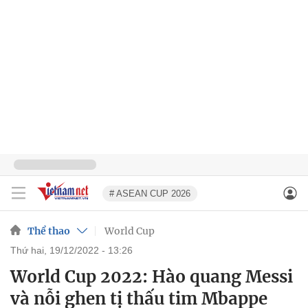
# ASEAN CUP 2026
Thể thao
World Cup
thứ hai, 19/12/2022 - 13:26
World Cup 2022: Hào quang Messi
và nỗi ghen tị thấu tim Mbappe