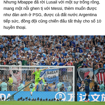
Nhưng Mbappe đã rời Lusail với một sự trống rỗng,
mang một nỗi ghen tị với Messi, thèm muốn được
như đàn anh ở PSG, được cả đất nước Argentina
tiếp sức, đồng đội cũng chiến đấu tất thảy cho số 10
huyền thoại.