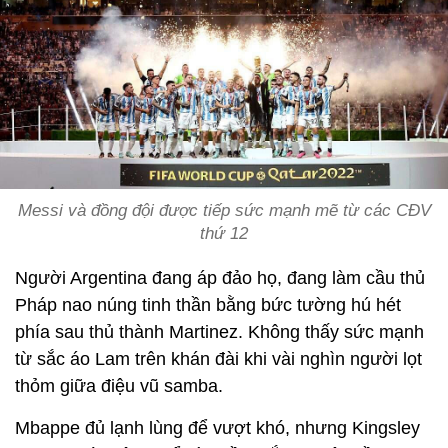
Messi và đồng đội được tiếp sức mạnh mẽ từ các CĐV
thứ 12
Người Argentina đang áp đảo họ, đang làm cầu thủ
Pháp nao núng tinh thần bằng bức tường hú hét
phía sau thủ thành Martinez. Không thấy sức mạnh
từ sắc áo Lam trên khán đài khi vài nghìn người lọt
thỏm giữa điệu vũ samba.
Mbappe đủ lạnh lùng để vượt khó, nhưng Kingsley