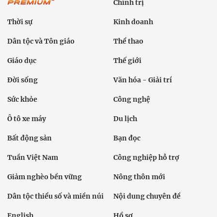
Chính trị
Thời sự
Kinh doanh
Dân tộc và Tôn giáo
Thể thao
Giáo dục
Thế giới
Đời sống
Văn hóa - Giải trí
Sức khỏe
Công nghệ
Ô tô xe máy
Du lịch
Bất động sản
Bạn đọc
Tuần Việt Nam
Công nghiệp hỗ trợ
Giảm nghèo bền vững
Nông thôn mới
Dân tộc thiểu số và miền núi
Nội dung chuyên đề
English
Hồ sơ