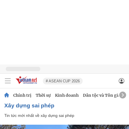
# ASEAN CUP 2026
Chính trị
Thời sự
Kinh doanh
Dân tộc và Tôn giáo
xây dựng sai phép
Tin tức mới nhất về
xây dựng sai phép