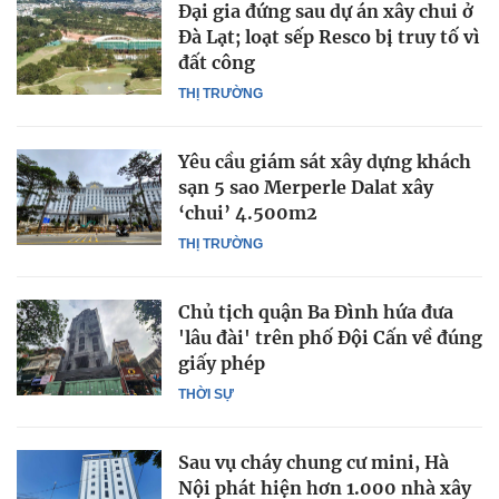
Đại gia đứng sau dự án xây chui ở
Đà Lạt; loạt sếp Resco bị truy tố vì
đất công
THỊ TRƯỜNG
Yêu cầu giám sát xây dựng khách
sạn 5 sao Merperle Dalat xây
‘chui’ 4.500m2
THỊ TRƯỜNG
Chủ tịch quận Ba Đình hứa đưa
'lâu đài' trên phố Đội Cấn về đúng
giấy phép
THỜI SỰ
Sau vụ cháy chung cư mini, Hà
Nội phát hiện hơn 1.000 nhà xây