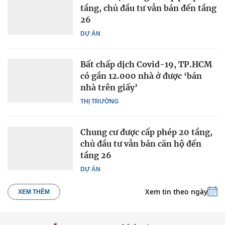
tầng, chủ đầu tư vẫn bán đến tầng
26
DỰ ÁN
Bất chấp dịch Covid-19, TP.HCM
có gần 12.000 nhà ở được ‘bán
nhà trên giấy’
THỊ TRƯỜNG
Chung cư được cấp phép 20 tầng,
chủ đầu tư vẫn bán căn hộ đến
tầng 26
DỰ ÁN
Xem tin theo ngày
XEM THÊM