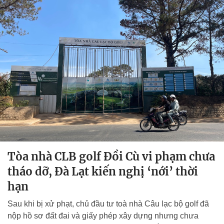
Tòa nhà CLB golf Đồi Cù vi phạm chưa
tháo dỡ, Đà Lạt kiến nghị ‘nới’ thời
hạn
Sau khi bị xử phạt, chủ đầu tư toà nhà Câu lạc bộ golf đã
nộp hồ sơ đất đai và giấy phép xây dựng nhưng chưa