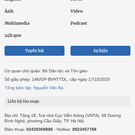
Ảnh
Video
Multimedia
Podcast
24h qua
Tuyến bài
Sự kiện
Cơ quan chủ quản: Bộ Dân tộc và Tôn giáo
Số giấy phép: 146/GP-BVHTTDL, cấp ngày 17/10/2025
Tổng biên tập: Nguyễn Văn Bá
Liên hệ tòa soạn
Địa chỉ: Tầng 18, Toà nhà Cục Viễn thông (VNTA), 68 Dương
Đình Nghệ, phường Cầu Giấy, TP. Hà Nội.
Điện thoại:
02439369898
- Hotline:
0923457788