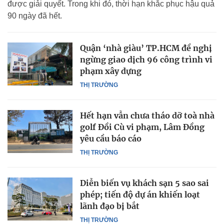
được giải quyết. Trong khi đó, thời hạn khắc phục hậu quả
90 ngày đã hết.
Quận ‘nhà giàu’ TP.HCM đề nghị
ngừng giao dịch 96 công trình vi
phạm xây dựng
THỊ TRƯỜNG
Hết hạn vẫn chưa tháo dỡ toà nhà
golf Đồi Cù vi phạm, Lâm Đồng
yêu cầu báo cáo
THỊ TRƯỜNG
Diễn biến vụ khách sạn 5 sao sai
phép; tiến độ dự án khiến loạt
lãnh đạo bị bắt
THỊ TRƯỜNG