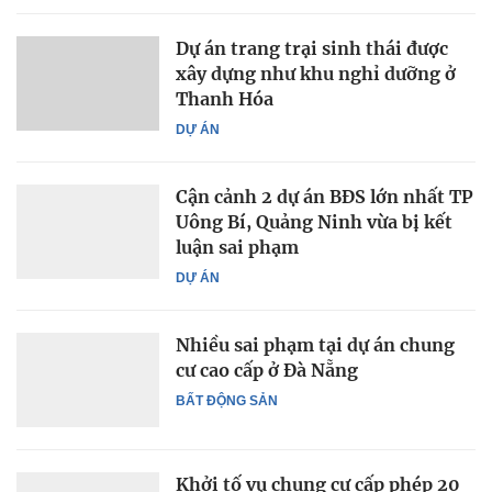
Dự án trang trại sinh thái được
xây dựng như khu nghỉ dưỡng ở
Thanh Hóa
DỰ ÁN
Cận cảnh 2 dự án BĐS lớn nhất TP
Uông Bí, Quảng Ninh vừa bị kết
luận sai phạm
DỰ ÁN
Nhiều sai phạm tại dự án chung
cư cao cấp ở Đà Nẵng
BẤT ĐỘNG SẢN
Khởi tố vụ chung cư cấp phép 20