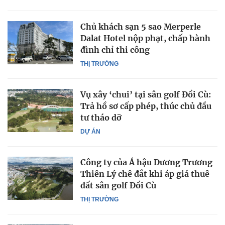
Chủ khách sạn 5 sao Merperle
Dalat Hotel nộp phạt, chấp hành
đình chỉ thi công
THỊ TRƯỜNG
Vụ xây ‘chui’ tại sân golf Đồi Cù:
Trả hồ sơ cấp phép, thúc chủ đầu
tư tháo dỡ
DỰ ÁN
Công ty của Á hậu Dương Trương
Thiên Lý chê đắt khi áp giá thuê
đất sân golf Đồi Cù
THỊ TRƯỜNG