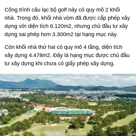
Công trình câu lạc bộ golf này có quy mô 2 khối
nhà. Trong đó, khối nhà vòm đã được cấp phép xây
dựng với diện tích 6.120m2, nhưng chủ đầu tư xây
dựng sai phép hơn 3.300m2 tại hạng mục này.
Còn khối nhà thứ hai có quy mô 4 tầng, diện tích
xây dựng 4.478m2. Đây là hạng mục được chủ đầu
tư xây dựng khi chưa có giấy phép xây dựng.