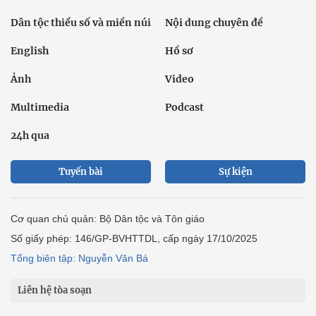
Dân tộc thiểu số và miền núi
Nội dung chuyên đề
English
Hồ sơ
Ảnh
Video
Multimedia
Podcast
24h qua
Tuyến bài
Sự kiện
Cơ quan chủ quản: Bộ Dân tộc và Tôn giáo
Số giấy phép: 146/GP-BVHTTDL, cấp ngày 17/10/2025
Tổng biên tập: Nguyễn Văn Bá
Liên hệ tòa soạn