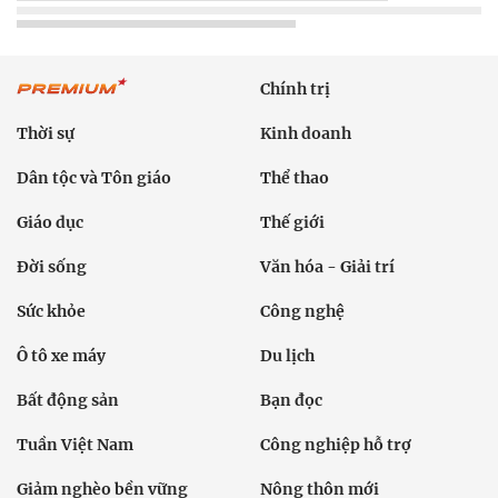
Chính trị
Thời sự
Kinh doanh
Dân tộc và Tôn giáo
Thể thao
Giáo dục
Thế giới
Đời sống
Văn hóa - Giải trí
Sức khỏe
Công nghệ
Ô tô xe máy
Du lịch
Bất động sản
Bạn đọc
Tuần Việt Nam
Công nghiệp hỗ trợ
Giảm nghèo bền vững
Nông thôn mới