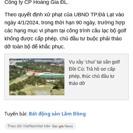
Công ty CP Hoàng Gia ĐL.
Theo quyết định xử phạt của UBND TP.Đà Lạt vào
ngày 4/1/2024, trong thời hạn 90 ngày, trường hợp
các hạng mục vi phạm tại công trình câu lạc bộ golf
không được cấp phép, chủ đầu tư buộc phải tháo
dỡ toàn bộ để khắc phục.
Vụ xây ‘chui’ tại sân golf
Đồi Cù: Trả hồ sơ cấp
phép, thúc chủ đầu tư
tháo dỡ
Tuyến bài:
Bất động sản Lâm Đồng