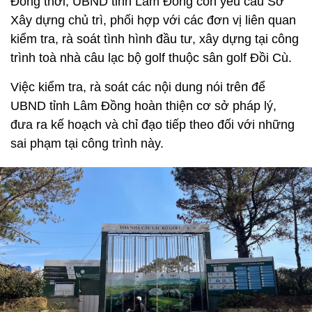
Đồng thời, UBND tỉnh Lâm Đồng còn yêu cầu Sở
Xây dựng chủ trì, phối hợp với các đơn vị liên quan
kiểm tra, rà soát tình hình đầu tư, xây dựng tại công
trình toà nhà câu lạc bộ golf thuộc sân golf Đồi Cù.
Việc kiểm tra, rà soát các nội dung nói trên để
UBND tỉnh Lâm Đồng hoàn thiện cơ sở pháp lý,
đưa ra kế hoạch và chỉ đạo tiếp theo đối với những
sai phạm tại công trình này.