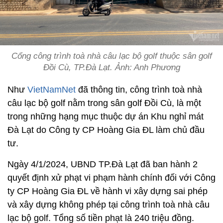
Cổng công trình toà nhà câu lạc bộ golf thuộc sân golf
Đồi Cù, TP.Đà Lạt. Ảnh: Anh Phương
Như
VietNamNet
đã thông tin, công trình toà nhà
câu lạc bộ golf nằm trong sân golf Đồi Cù, là một
trong những hạng mục thuộc dự án Khu nghỉ mát
Đà Lạt do Công ty CP Hoàng Gia ĐL làm chủ đầu
tư.
Ngày 4/1/2024, UBND TP.Đà Lạt đã ban hành 2
quyết định xử phạt vi phạm hành chính đối với Công
ty CP Hoàng Gia ĐL về hành vi xây dựng sai phép
và xây dựng không phép tại công trình toà nhà câu
lạc bộ golf. Tổng số tiền phạt là 240 triệu đồng.