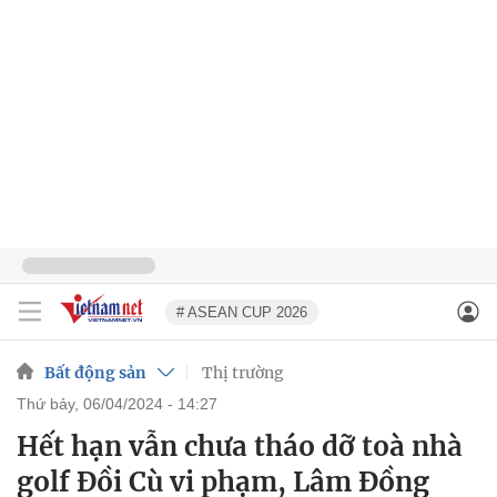
# ASEAN CUP 2026
Bất động sản
Thị trường
thứ bảy, 06/04/2024 - 14:27
Hết hạn vẫn chưa tháo dỡ toà nhà
golf Đồi Cù vi phạm, Lâm Đồng