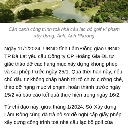
Cận cạnh công trình toà nhà câu lạc bộ golf vi phạm
xây dựng. Ảnh: Anh Phương
Ngày 11/1/2024, UBND tỉnh Lâm Đồng giao UBND
TP.Đà Lạt yêu cầu Công ty CP Hoàng Gia ĐL tự
giác tháo dỡ các hạng mục xây dựng không phép
và sai phép trước ngày 25/1. Quá thời hạn này, nếu
chủ đầu tư không chấp hành thì tổ chức cưỡng chế,
tháo dỡ hạng mục vi phạm, hoàn thành trước ngày
15/2 và báo cáo kết quả thực hiện trong ngày 16/2.
Từ chỉ đạo này, giữa tháng 1/2024, Sở Xây dựng
Lâm Đồng cũng đã trả hồ sơ đề nghị cấp giấy phép
xây dựng công trình toà nhà câu lạc bộ golf của