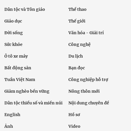
Dân tộc và Tôn giáo
Thể thao
Giáo dục
Thế giới
Đời sống
Văn hóa - Giải trí
Sức khỏe
Công nghệ
Ô tô xe máy
Du lịch
Bất động sản
Bạn đọc
Tuần Việt Nam
Công nghiệp hỗ trợ
Giảm nghèo bền vững
Nông thôn mới
Dân tộc thiểu số và miền núi
Nội dung chuyên đề
English
Hồ sơ
Ảnh
Video