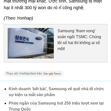
mật thương mại khác. Ước tính, Samsung bị thiệt
hại ít nhất 300 tỷ won do rò rỉ công nghệ.
(Theo Yonhap)
Samsung ‘tham vọng’
soán ngôi TSMC: Chúng
tôi số hai thì không ai số
một!
Kinh doanh ‘bết bát’, Samsung về quê nhà tổ chức
sự kiện ra mắt sản phẩm
Phim ngắn của Samsung hút 250 triệu lượt xem tại
Trung Quốc