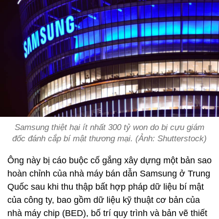
Samsung thiệt hại ít nhất 300 tỷ won do bị cựu giám
đốc đánh cắp bí mật thương mại. (Ảnh: Shutterstock)
Ông này bị cáo buộc cố gắng xây dựng một bản sao
hoàn chỉnh của nhà máy bán dẫn Samsung ở Trung
Quốc sau khi thu thập bất hợp pháp dữ liệu bí mật
của công ty, bao gồm dữ liệu kỹ thuật cơ bản của
nhà máy chip (BED), bố trí quy trình và bản vẽ thiết