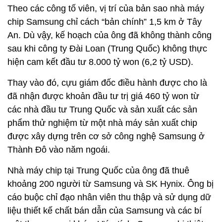
Theo các công tố viên, vị trí của bản sao nhà máy
chip Samsung chỉ cách “bản chính” 1,5 km ở Tây
An. Dù vậy, kế hoạch của ông đã không thành công
sau khi công ty Đài Loan (Trung Quốc) không thực
hiện cam kết đầu tư 8.000 tỷ won (6,2 tỷ USD).
Thay vào đó, cựu giám đốc điều hành được cho là
đã nhận được khoản đầu tư trị giá 460 tỷ won từ
các nhà đầu tư Trung Quốc và sản xuất các sản
phẩm thử nghiệm từ một nhà máy sản xuất chip
được xây dựng trên cơ sở công nghệ Samsung ở
Thành Đô vào năm ngoái.
Nhà máy chip tại Trung Quốc của ông đã thuê
khoảng 200 người từ Samsung và SK Hynix. Ông bị
cáo buộc chỉ đạo nhân viên thu thập và sử dụng dữ
liệu thiết kế chất bán dẫn của Samsung và các bí