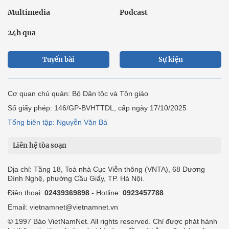
Multimedia
Podcast
24h qua
Tuyến bài
Sự kiện
Cơ quan chủ quản: Bộ Dân tộc và Tôn giáo
Số giấy phép: 146/GP-BVHTTDL, cấp ngày 17/10/2025
Tổng biên tập: Nguyễn Văn Bá
Liên hệ tòa soạn
Địa chỉ: Tầng 18, Toà nhà Cục Viễn thông (VNTA), 68 Dương
Đình Nghệ, phường Cầu Giấy, TP. Hà Nội.
Điện thoại:
02439369898
- Hotline:
0923457788
Email: vietnamnet@vietnamnet.vn
© 1997 Báo VietNamNet. All rights reserved. Chỉ được phát hành