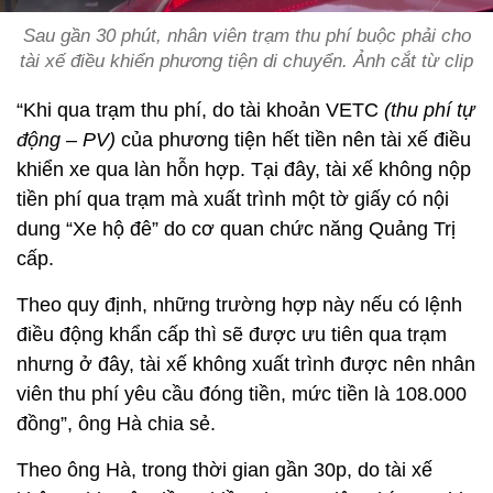
Sau gần 30 phút, nhân viên trạm thu phí buộc phải cho
tài xế điều khiển phương tiện di chuyển. Ảnh cắt từ clip
“Khi qua trạm thu phí, do tài khoản VETC
(thu phí tự
động – PV)
của phương tiện hết tiền nên tài xế điều
khiển xe qua làn hỗn hợp. Tại đây, tài xế không nộp
tiền phí qua trạm mà xuất trình một tờ giấy có nội
dung “Xe hộ đê” do cơ quan chức năng Quảng Trị
cấp.
Theo quy định, những trường hợp này nếu có lệnh
điều động khẩn cấp thì sẽ được ưu tiên qua trạm
nhưng ở đây, tài xế không xuất trình được nên nhân
viên thu phí yêu cầu đóng tiền, mức tiền là 108.000
đồng”, ông Hà chia sẻ.
Theo ông Hà, trong thời gian gần 30p, do tài xế