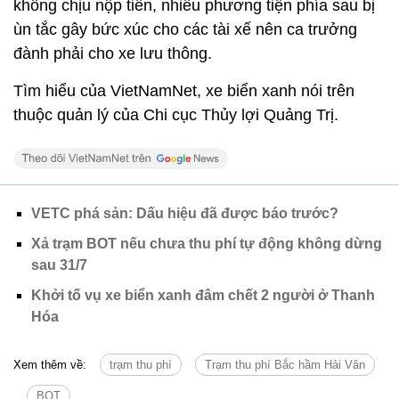
không chịu nộp tiền, nhiều phương tiện phía sau bị
ùn tắc gây bức xúc cho các tài xế nên ca trưởng
đành phải cho xe lưu thông.
Tìm hiểu của VietNamNet, xe biển xanh nói trên
thuộc quản lý của Chi cục Thủy lợi Quảng Trị.
VETC phá sản: Dấu hiệu đã được báo trước?
Xả trạm BOT nếu chưa thu phí tự động không dừng
sau 31/7
Khởi tố vụ xe biển xanh đâm chết 2 người ở Thanh
Hóa
Xem thêm về:
trạm thu phí
Trạm thu phí Bắc hầm Hải Vân
BOT