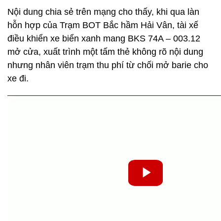
Nội dung chia sẻ trên mạng cho thấy, khi qua làn
hỗn hợp của Trạm BOT Bắc hầm Hải Vân, tài xế
điều khiển xe biển xanh mang BKS 74A – 003.12
mở cửa, xuất trình một tấm thẻ không rõ nội dung
nhưng nhân viên trạm thu phí từ chối mở barie cho
xe đi.