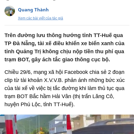
Quang Thành
Xem các bài viết của tác giả
Trên đường lưu thông hướng tỉnh TT-Huế qua
TP Đà Nẵng, tài xế điều khiển xe biển xanh của
tỉnh Quảng Trị không chịu nộp tiền thu phí qua
trạm BOT, gây ách tắc giao thông cục bộ.
Chiều 29/6, mạng xã hội Facebook chia sẻ 2 đoạn
clip từ tài khoản X.V.V.B. phản ánh những bức xúc
của tài xế về việc bị tắc đường khi làm thủ tục qua
trạm BOT Bắc hầm Hải Vân (thị trấn Lăng Cô,
huyện Phú Lộc, tỉnh TT-Huế).