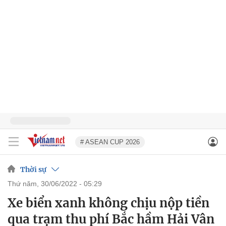
# ASEAN CUP 2026
Thời sự
thứ năm, 30/06/2022 - 05:29
Xe biển xanh không chịu nộp tiền
qua trạm thu phí Bắc hầm Hải Vân