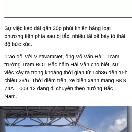
Sự việc kéo dài gần 30p phút khiến hàng loạt
phương tiện phía sau bị tắc, nhiều tài xế bày tỏ thái
độ bức xúc.
Trao đổi với VietNamNet, ông Võ Văn Hà – Trạm
trưởng Trạm BOT Bắc hầm Hải Vân cho biết, sự
việc xảy ra trong khoảng thời gian từ 14h36 đến 15h
chiều 29/6. Thời điểm trên, xe biển xanh mang BKS
74A – 003.12 đang di chuyển theo hướng Bắc –
Nam.