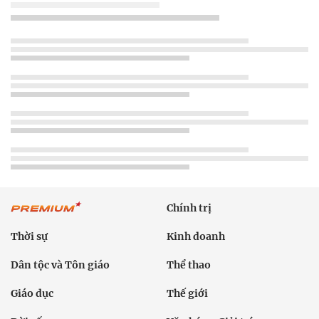
Chính trị
Thời sự
Kinh doanh
Dân tộc và Tôn giáo
Thể thao
Giáo dục
Thế giới