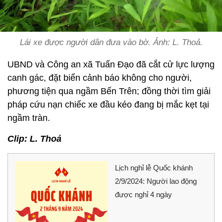
Lái xe được người dân đưa vào bờ. Ảnh: L. Thoả.
UBND và Công an xã Tuấn Đạo đã cắt cử lực lượng
canh gác, đặt biển cảnh báo không cho người,
phương tiện qua ngầm Bến Trên; đồng thời tìm giải
pháp cứu nạn chiếc xe đầu kéo đang bị mắc kẹt tại
ngầm tràn.
Clip: L. Thoả
Lịch nghỉ lễ Quốc khánh
2/9/2024: Người lao động
được nghỉ 4 ngày