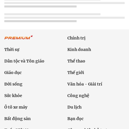
Chính trị
Thời sự
Kinh doanh
Dân tộc và Tôn giáo
Thể thao
Giáo dục
Thế giới
Đời sống
Văn hóa - Giải trí
Sức khỏe
Công nghệ
Ô tô xe máy
Du lịch
Bất động sản
Bạn đọc