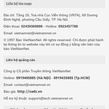
Liên hệ tòa soạn
Địa chỉ: Tầng 18, Toà nhà Cục Viễn thông (VNTA), 68 Dương
Đình Nghệ, phường Cầu Giấy, TP. Hà Nội.
Điện thoại:
02439369898
- Hotline:
0923457788
Email: vietnamnet@vietnamnet.vn
© 1997 Báo VietNamNet. All rights reserved. Chỉ được phát hành
lại thông tin từ website này khi có sự đồng ý bằng văn bản của
báo VietNamNet.
Liên hệ quảng cáo
Công ty Cổ phần Truyền thông VietNamNet
0919405885 (Hà Nội)
0919435885 (Tp.HCM)
Hotline:
-
Email: contact@vietnamnet.vn
http://vads.vn
Báo giá:
Hỗ trợ kỹ thuật: support@tech.vietnamnet.vn