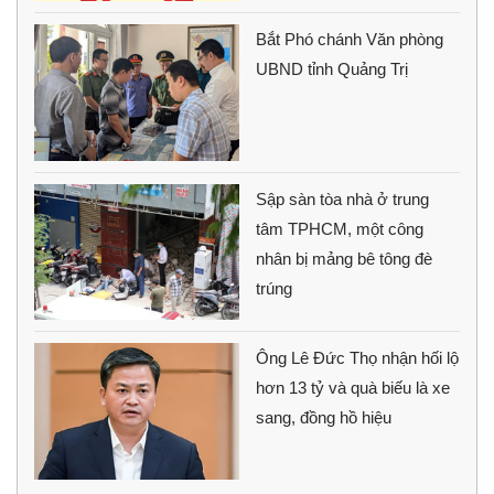
Bắt Phó chánh Văn phòng
UBND tỉnh Quảng Trị
Sập sàn tòa nhà ở trung
tâm TPHCM, một công
nhân bị mảng bê tông đè
trúng
Ông Lê Đức Thọ nhận hối lộ
hơn 13 tỷ và quà biếu là xe
sang, đồng hồ hiệu