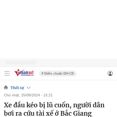
# Điểm chuẩn ĐH-CĐ
Thời sự
chủ nhật, 25/08/2024 - 15:21
Xe đầu kéo bị lũ cuốn, người dân
bơi ra cứu tài xế ở Bắc Giang