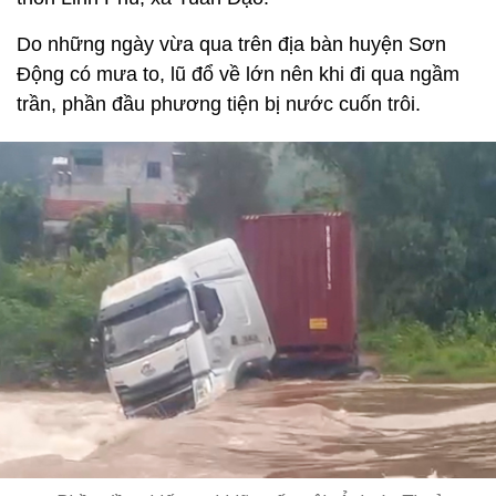
Do những ngày vừa qua trên địa bàn huyện Sơn
Động có mưa to, lũ đổ về lớn nên khi đi qua ngầm
trần, phần đầu phương tiện bị nước cuốn trôi.