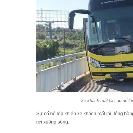
Xe khách mất lái sau nổ lố
Sự cố nổ lốp khiến xe khách mất lái, tông hàng
rơi xuống sông.