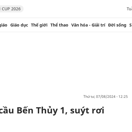
 CUP 2026
Tu
giáo
Giáo dục
Thế giới
Thể thao
Văn hóa - Giải trí
Đời sống
S
thứ tư, 07/08/2024 - 12:25
cầu Bến Thủy 1, suýt rơi