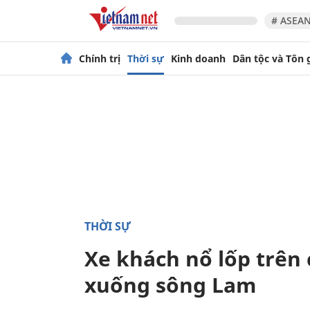
# ASEAN
Chính trị
Thời sự
Kinh doanh
Dân tộc và Tôn 
THỜI SỰ
Xe khách nổ lốp trên 
xuống sông Lam