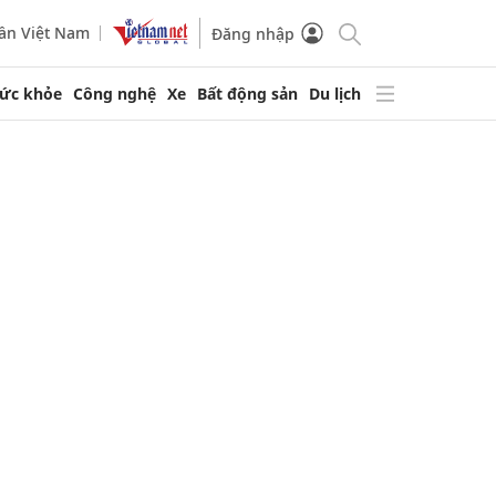
ần Việt Nam
Đăng nhập
ức khỏe
Công nghệ
Xe
Bất động sản
Du lịch