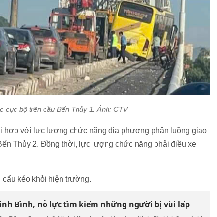
ắc cục bộ trên cầu Bến Thủy 1. Ảnh: CTV
ối hợp với lực lượng chức năng địa phương phân luồng giao
Bến Thủy 2. Đồng thời, lực lượng chức năng phải điều xe
cẩu kéo khỏi hiện trường.
nh Bình, nỗ lực tìm kiếm những người bị vùi lấp