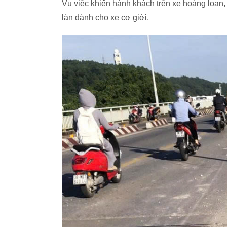
Vụ việc khiến hành khách trên xe hoảng loạn,
làn dành cho xe cơ giới.