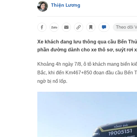
Thiện Lương
Xe khách đang lưu thông qua cầu Bến Thủy 
phần đường dành cho xe thô sơ, suýt rơi
Khoảng 4h ngày 7/8, ô tô khách mang biển ki
Bắc, khi đến Km467+850 đoạn đầu cầu Bến Th
ngờ bị nổ lốp.