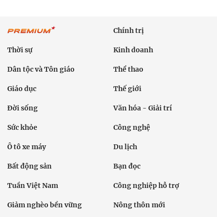
Chính trị
Thời sự
Kinh doanh
Dân tộc và Tôn giáo
Thể thao
Giáo dục
Thế giới
Đời sống
Văn hóa - Giải trí
Sức khỏe
Công nghệ
Ô tô xe máy
Du lịch
Bất động sản
Bạn đọc
Tuần Việt Nam
Công nghiệp hỗ trợ
Giảm nghèo bền vững
Nông thôn mới