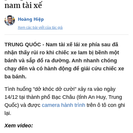
nam tài xế
Hoàng Hiệp
Xem các bài viết của tác giả
TRUNG QUỐC - Nam tài xế lái xe phía sau đã
nhận thấy rủi ro khi chiếc xe lam bị bềnh một
bánh và sắp đổ ra đường. Anh nhanh chóng
chạy đến và có hành động để giải cứu chiếc xe
ba bánh.
Tình huống "dở khóc dở cười" xảy ra vào ngày
14/12 tại thành phố Bạc Châu (tỉnh An Huy, Trung
Quốc) và được
camera hành trình
trên ô tô con ghi
lại.
Xem video: