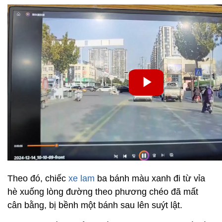
Theo đó, chiếc
xe lam
ba bánh màu xanh đi từ vỉa
hè xuống lòng đường theo phương chéo đã mất
cân bằng, bị bềnh một bánh sau lên suýt lật.