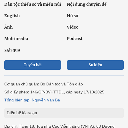
Dân tộc thiểu số và miền núi
Nội dung chuyên đề
English
Hồ sơ
Ảnh
Video
Multimedia
Podcast
24h qua
Tuyến bài
Sự kiện
Cơ quan chủ quản: Bộ Dân tộc và Tôn giáo
Số giấy phép: 146/GP-BVHTTDL, cấp ngày 17/10/2025
Tổng biên tập: Nguyễn Văn Bá
Liên hệ tòa soạn
Địa chỉ: Tầng 18, Toà nhà Cục Viễn thông (VNTA), 68 Dương