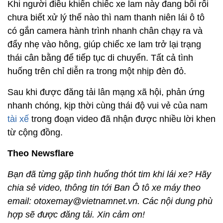
Khi người điều khiển chiếc xe lam này đang bối rối
chưa biết xử lý thế nào thì nam thanh niên lái ô tô
có gắn camera hành trình nhanh chân chạy ra và
đẩy nhẹ vào hông, giúp chiếc xe lam trở lại trạng
thái cân bằng để tiếp tục di chuyển. Tất cả tình
huống trên chỉ diễn ra trong một nhịp đèn đỏ.
Sau khi được đăng tải lân mạng xã hội, phản ứng
nhanh chóng, kịp thời cùng thái độ vui vẻ của nam
tài xế
trong đoạn video đã nhận được nhiều lời khen
từ cộng đồng.
Theo Newsflare
Bạn đã từng gặp tình huống thót tim khi lái xe? Hãy
chia sẻ video, thông tin tới Ban Ô tô xe máy theo
email: otoxemay@vietnamnet.vn. Các nội dung phù
hợp sẽ được đăng tải. Xin cảm ơn!