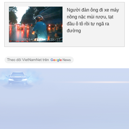
Người đàn ông đi xe máy
nồng nặc mùi rượu, tạt
đầu ô tô rồi tự ngã ra
đường