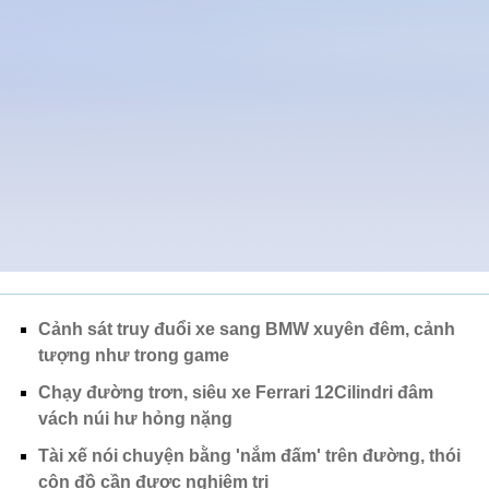
Cảnh sát truy đuổi xe sang BMW xuyên đêm, cảnh
tượng như trong game
Chạy đường trơn, siêu xe Ferrari 12Cilindri đâm
vách núi hư hỏng nặng
Tài xế nói chuyện bằng 'nắm đấm' trên đường, thói
côn đồ cần được nghiêm trị