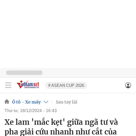
# ASEAN CUP 2026
Ô tô - Xe máy
Sau tay lái
thứ tư, 18/12/2024 - 16:43
Xe lam 'mắc kẹt' giữa ngã tư và
pha giải cứu nhanh như cắt của