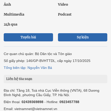
Ảnh
Video
Multimedia
Podcast
24h qua
Tuyến bài
Sự kiện
Cơ quan chủ quản: Bộ Dân tộc và Tôn giáo
Số giấy phép: 146/GP-BVHTTDL, cấp ngày 17/10/2025
Tổng biên tập: Nguyễn Văn Bá
Liên hệ tòa soạn
Địa chỉ: Tầng 18, Toà nhà Cục Viễn thông (VNTA), 68 Dương
Đình Nghệ, phường Cầu Giấy, TP. Hà Nội.
Điện thoại:
02439369898
- Hotline:
0923457788
Email: vietnamnet@vietnamnet.vn