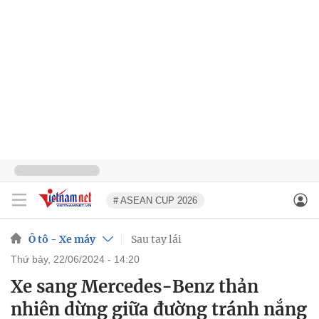
# ASEAN CUP 2026
Ô tô - Xe máy
Sau tay lái
thứ bảy, 22/06/2024 - 14:20
Xe sang Mercedes-Benz thản
nhiên dừng giữa đường tránh nắng