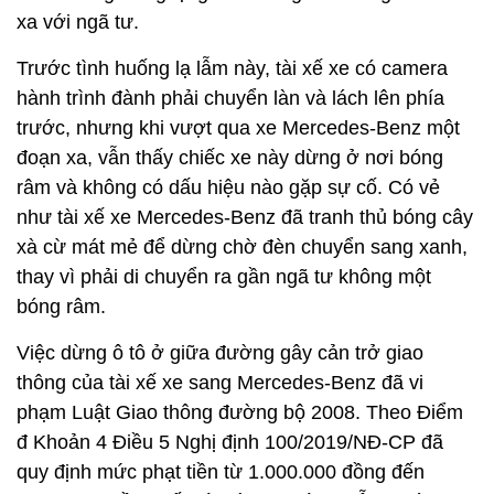
xa với ngã tư.
Trước tình huống lạ lẫm này, tài xế xe có camera
hành trình đành phải chuyển làn và lách lên phía
trước, nhưng khi vượt qua xe Mercedes-Benz một
đoạn xa, vẫn thấy chiếc xe này dừng ở nơi bóng
râm và không có dấu hiệu nào gặp sự cố. Có vẻ
như tài xế xe Mercedes-Benz đã tranh thủ bóng cây
xà cừ mát mẻ để dừng chờ đèn chuyển sang xanh,
thay vì phải di chuyển ra gần ngã tư không một
bóng râm.
Việc dừng ô tô ở giữa đường gây cản trở giao
thông của tài xế xe sang Mercedes-Benz đã vi
phạm Luật Giao thông đường bộ 2008. Theo Điểm
đ Khoản 4 Điều 5 Nghị định 100/2019/NĐ-CP đã
quy định mức phạt tiền từ 1.000.000 đồng đến