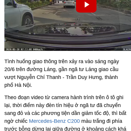
Tình huống giao thông trên xảy ra vào sáng ngày
20/6 trên đường Láng, gần ngã tư Láng giao cầu
vượt Nguyễn Chí Thanh - Trần Duy Hưng, thành
phố Hà Nội.
Theo đoạn video từ camera hành trình trên ô tô ghi
lại, thời điểm này đèn tín hiệu ở ngã tư đã chuyển
sang đỏ và các phương tiện dần giảm tốc độ, thì bất
ngờ chiếc
Mercedes-Benz C200
màu trắng đi phía
trước bỗng dừng lại giữa đường ở khoảng cách khá