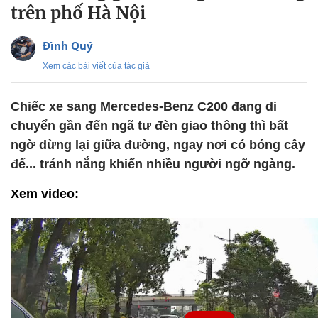
trên phố Hà Nội
Đình Quý
Xem các bài viết của tác giả
Chiếc xe sang Mercedes-Benz C200 đang di
chuyển gần đến ngã tư đèn giao thông thì bất
ngờ dừng lại giữa đường, ngay nơi có bóng cây
để... tránh nắng khiến nhiều người ngỡ ngàng.
Xem video: