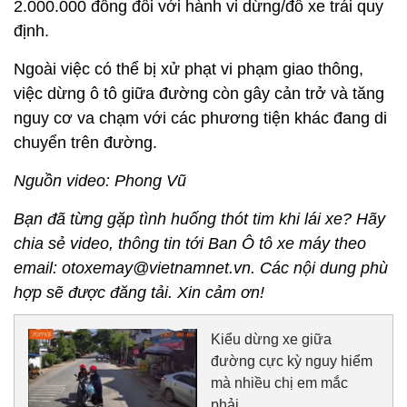
2.000.000 đồng đối với hành vi dừng/đỗ xe trái quy
định.
Ngoài việc có thể bị xử phạt vi phạm giao thông,
việc dừng ô tô giữa đường còn gây cản trở và tăng
nguy cơ va chạm với các phương tiện khác đang di
chuyển trên đường.
Nguồn video: Phong Vũ
Bạn đã từng gặp tình huống thót tim khi lái xe? Hãy
chia sẻ video, thông tin tới Ban Ô tô xe máy theo
email: otoxemay@vietnamnet.vn. Các nội dung phù
hợp sẽ được đăng tải. Xin cảm ơn!
Kiểu dừng xe giữa
đường cực kỳ nguy hiểm
mà nhiều chị em mắc
phải