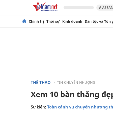
# ASEAN
Chính trị
Thời sự
Kinh doanh
Dân tộc và Tôn 
THỂ THAO
TIN CHUYỂN NHƯỢNG
Xem 10 bàn thắng đẹ
Sự kiện:
Toàn cảnh vụ chuyển nhượng th