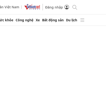
ần Việt Nam
Đăng nhập
ức khỏe
Công nghệ
Xe
Bất động sản
Du lịch