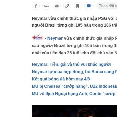
Neymar vừa chính thức gia nhập PSG với bản
người Brazil từng ghi 105 bàn trong 186 tr
-
Neymar
vừa chính thức gia nhập PS
sao người Brazil từng ghi 105 bàn trong 1
nhất của tiền đạo 25 tuổi cho đội chủ sân
Neymar: Tiền, gái và thú vui khác người
Neymar tự mua hợp đồng, bỏ Barca sang
Kết quả bóng đá hôm nay 4/8
MU bị Chelsea "cướp hàng", U22 Indonesi
MU vô địch Ngoại hạng Anh, Conte "cướp