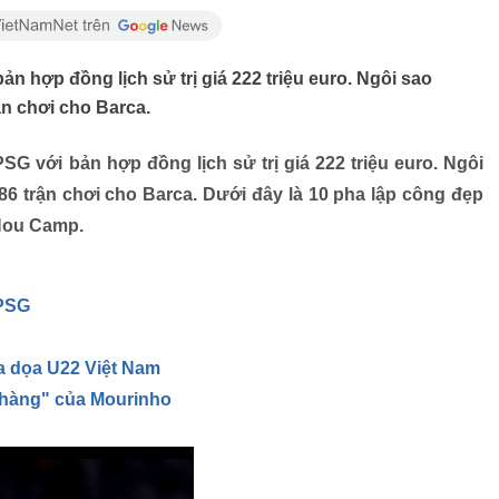
 hợp đồng lịch sử trị giá 222 triệu euro. Ngôi sao
ận chơi cho Barca.
G với bản hợp đồng lịch sử trị giá 222 triệu euro.
Ngôi
86 trận chơi cho Barca. Dưới đây là 10 pha lập công đẹp
 Nou Camp.
 PSG
a dọa U22 Việt Nam
 hàng" của Mourinho