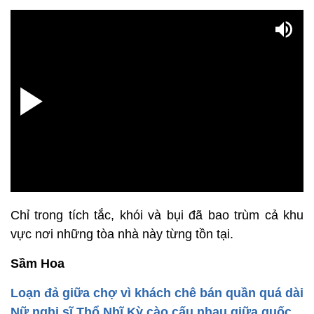
Chỉ trong tích tắc, khói và bụi đã bao trùm cả khu
vực nơi những tòa nhà này từng tồn tại.
Sầm Hoa
Loạn đả giữa chợ vì khách chê bán quần quá dài
Nữ nghị sĩ Thổ Nhĩ Kỳ cào cấu nhau giữa quốc