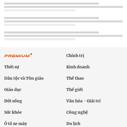
Chính trị
Thời sự
Kinh doanh
Dân tộc và Tôn giáo
Thể thao
Giáo dục
Thế giới
Đời sống
Văn hóa - Giải trí
Sức khỏe
Công nghệ
Ô tô xe máy
Du lịch