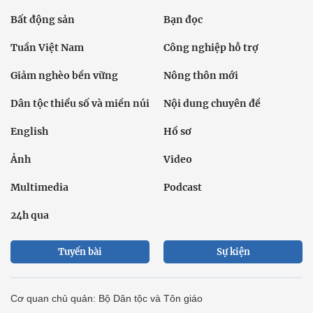
Bất động sản
Bạn đọc
Tuần Việt Nam
Công nghiệp hỗ trợ
Giảm nghèo bền vững
Nông thôn mới
Dân tộc thiểu số và miền núi
Nội dung chuyên đề
English
Hồ sơ
Ảnh
Video
Multimedia
Podcast
24h qua
Tuyến bài
Sự kiện
Cơ quan chủ quản: Bộ Dân tộc và Tôn giáo