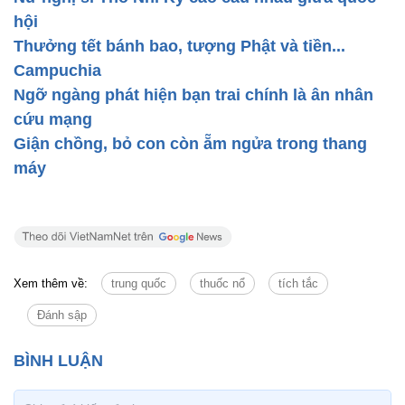
hội
Thưởng tết bánh bao, tượng Phật và tiền...
Campuchia
Ngỡ ngàng phát hiện bạn trai chính là ân nhân
cứu mạng
Giận chồng, bỏ con còn ẵm ngửa trong thang
máy
Xem thêm về:
trung quốc
thuốc nổ
tích tắc
Đánh sập