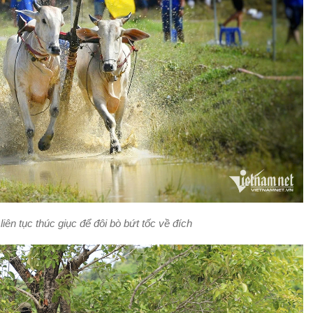
liên tục thúc giục để đôi bò bứt tốc về đích