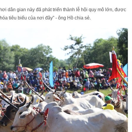
chơi dân gian này đã phát triển thành lễ hội quy mô lớn, được
hóa tiêu biểu của nơi đây” - ông Hồ chia sẻ.