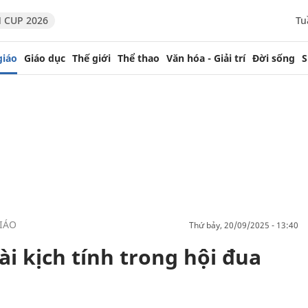
 CUP 2026
Tu
giáo
Giáo dục
Thế giới
Thể thao
Văn hóa - Giải trí
Đời sống
S
IÁO
thứ bảy, 20/09/2025 - 13:40
ài kịch tính trong hội đua