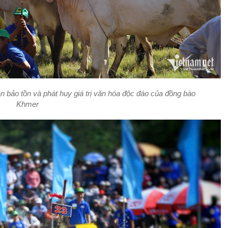
n bảo tồn và phát huy giá trị văn hóa độc đáo của đồng bào
Khmer