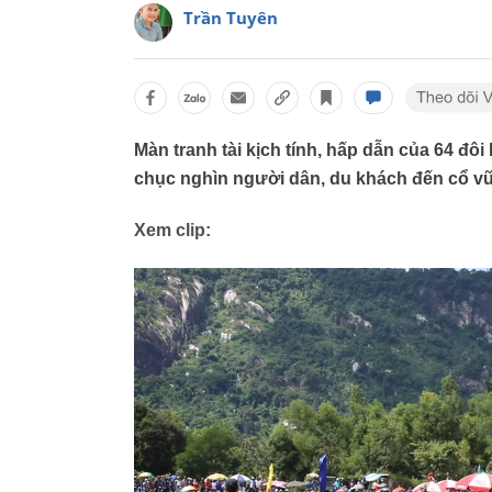
Trần Tuyên
Màn tranh tài kịch tính, hấp dẫn của 64 đôi
chục nghìn người dân, du khách đến cổ vũ
Xem clip: