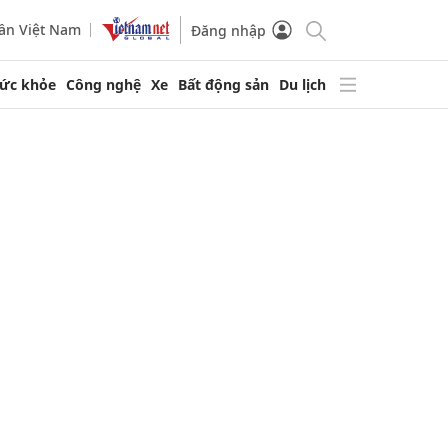
ần Việt Nam
Đăng nhập
ức khỏe
Công nghệ
Xe
Bất động sản
Du lịch