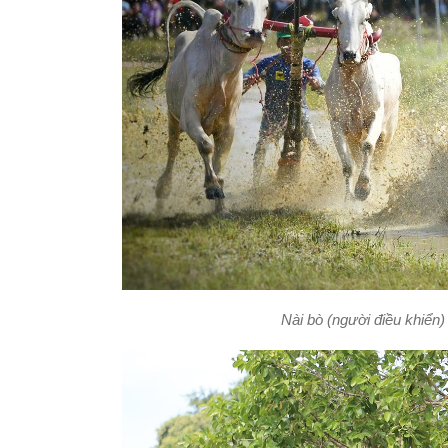
Nài bò (người điều khiển) 