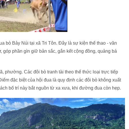
 bò Bảy Núi tại xã Tri Tôn. Đây là sự kiện thể thao - văn
, góp phần gìn giữ bản sắc, gắn kết cộng đồng, quảng bá
, phường. Các đôi bò tranh tài theo thể thức loại trực tiếp
 Điểm đặc biệt của hội đua là quy định các đôi bò không xuất
ách bố trí này bắt nguồn từ xa xưa, khi đường đua còn hẹp.