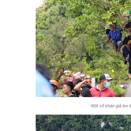
Một số khán giả leo l