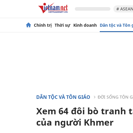
# ASEAN
Chính trị
Thời sự
Kinh doanh
Dân tộc và Tôn 
DÂN TỘC VÀ TÔN GIÁO
ĐỜI SỐNG TÔN G
Xem 64 đôi bò tranh t
của người Khmer