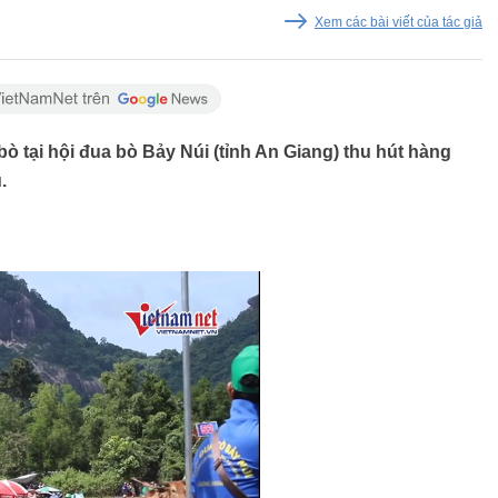
Xem các bài viết của tác giả
 bò tại hội đua bò Bảy Núi (tỉnh An Giang) thu hút hàng
.