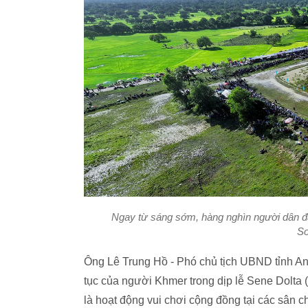
Ngay từ sáng sớm, hàng nghìn người dân đã 
So
Ông Lê Trung Hồ - Phó chủ tịch UBND tỉnh An
tục của người Khmer trong dịp lễ Sene Dolta (l
là hoạt động vui chơi cộng đồng tại các sân ch