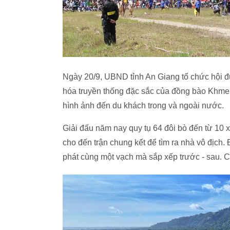
Ngày 20/9, UBND tỉnh An Giang tổ chức hội đua
hóa truyền thống đặc sắc của đồng bào Khmer
hình ảnh đến du khách trong và ngoài nước.
Giải đấu năm nay quy tụ 64 đôi bò đến từ 10 xã
cho đến trận chung kết để tìm ra nhà vô địch.
phát cùng một vạch mà sắp xếp trước - sau. C