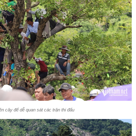
ên cây để dễ quan sát các trận thi đấu