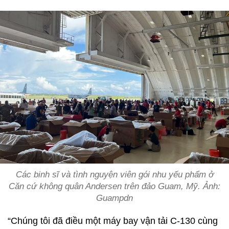
Các binh sĩ và tình nguyện viên gói nhu yếu phẩm ở
Căn cứ không quân Andersen trên đảo Guam, Mỹ. Ảnh:
Guampdn
“Chúng tôi đã điều một máy bay vận tải C-130 cùng