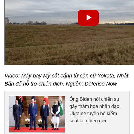
Video: Máy bay Mỹ cất cánh từ căn cứ Yokota, Nhật
Bản để hỗ trợ chiến dịch. Nguồn: Defense Now
Ông Biden nói chiến sự
gây thảm họa nhân đạo,
Ukraine tuyên bố kiểm
soát lại nhiều nơi