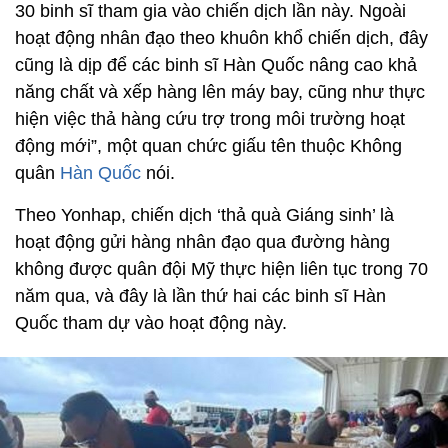
30 binh sĩ tham gia vào chiến dịch lần này. Ngoài
hoạt động nhân đạo theo khuôn khổ chiến dịch, đây
cũng là dịp để các binh sĩ Hàn Quốc nâng cao khả
năng chất và xếp hàng lên máy bay, cũng như thực
hiện việc thả hàng cứu trợ trong môi trường hoạt
động mới”, một quan chức giấu tên thuộc Không
quân
Hàn Quốc
nói.
Theo Yonhap, chiến dịch ‘thả quà Giáng sinh’ là
hoạt động gửi hàng nhân đạo qua đường hàng
không được quân đội Mỹ thực hiện liên tục trong 70
năm qua, và đây là lần thứ hai các binh sĩ Hàn
Quốc tham dự vào hoạt động này.