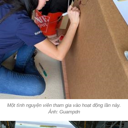
Một tình nguyện viên tham gia vào hoạt động lần này.
Ảnh: Guampdn