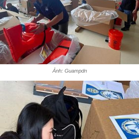
Ảnh: Guampdn