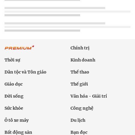
Chính trị
Thời sự
Kinh doanh
Dân tộc và Tôn giáo
Thể thao
Giáo dục
Thế giới
Đời sống
Văn hóa - Giải trí
Sức khỏe
Công nghệ
Ô tô xe máy
Du lịch
Bất động sản
Bạn đọc