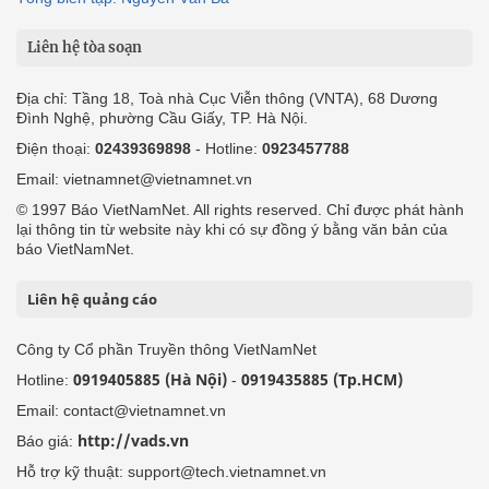
Liên hệ tòa soạn
Địa chỉ: Tầng 18, Toà nhà Cục Viễn thông (VNTA), 68 Dương
Đình Nghệ, phường Cầu Giấy, TP. Hà Nội.
Điện thoại:
02439369898
- Hotline:
0923457788
Email: vietnamnet@vietnamnet.vn
© 1997 Báo VietNamNet. All rights reserved. Chỉ được phát hành
lại thông tin từ website này khi có sự đồng ý bằng văn bản của
báo VietNamNet.
Liên hệ quảng cáo
Công ty Cổ phần Truyền thông VietNamNet
0919405885 (Hà Nội)
0919435885 (Tp.HCM)
Hotline:
-
Email: contact@vietnamnet.vn
http://vads.vn
Báo giá:
Hỗ trợ kỹ thuật: support@tech.vietnamnet.vn