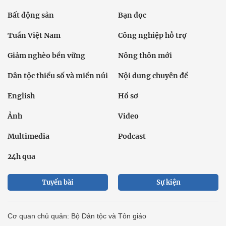
Bất động sản
Bạn đọc
Tuần Việt Nam
Công nghiệp hỗ trợ
Giảm nghèo bền vững
Nông thôn mới
Dân tộc thiểu số và miền núi
Nội dung chuyên đề
English
Hồ sơ
Ảnh
Video
Multimedia
Podcast
24h qua
Tuyến bài
Sự kiện
Cơ quan chủ quản: Bộ Dân tộc và Tôn giáo