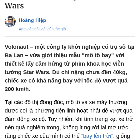
Wars
Hoàng Hiệp
Xem các bài viết của tác giả
Volonaut – một công ty khởi nghiệp có trụ sở tại
Ba Lan – vừa giới thiệu mẫu "mô tô bay" với
thiết kế lấy cảm hứng từ phim khoa học viễn
tưởng Star Wars. Dù chỉ nặng chưa đến 40kg,
chiếc xe có khả năng bay với tốc độ vượt quá
200 km/h.
Tại các đô thị đông đúc, mô tô và xe máy thường
được coi là phương tiện linh hoạt nhất để vượt qua
đám đông xe cộ. Tuy nhiên, khi tình trạng kẹt xe trở
nên quá nghiêm trọng, không ít người lại mơ ước
rằng chiếc xe của mình có thể
"bay lên trời"
, giống