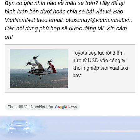
Bạn có góc nhìn nào về mẫu xe trên? Hãy để lại
bình luận bên dưới hoặc chia sẻ bài viết về Báo
VietNamNet theo email: otoxemay@vietnamnet.vn.
Các nội dung phù hợp sẽ được đăng tải. Xin cảm
ơn!
Toyota tiếp tục rót thêm
nửa tỷ USD vào công ty
khởi nghiệp sản xuất taxi
bay