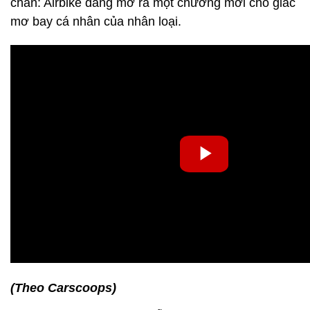
chắn: Airbike đang mở ra một chương mới cho giấc
mơ bay cá nhân của nhân loại.
(Theo Carscoops)