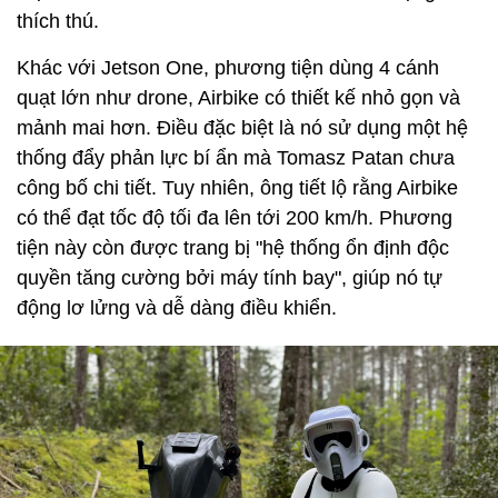
thích thú.
Khác với Jetson One, phương tiện dùng 4 cánh
quạt lớn như drone, Airbike có thiết kế nhỏ gọn và
mảnh mai hơn. Điều đặc biệt là nó sử dụng một hệ
thống đẩy phản lực bí ẩn mà Tomasz Patan chưa
công bố chi tiết. Tuy nhiên, ông tiết lộ rằng Airbike
có thể đạt tốc độ tối đa lên tới 200 km/h. Phương
tiện này còn được trang bị "hệ thống ổn định độc
quyền tăng cường bởi máy tính bay", giúp nó tự
động lơ lửng và dễ dàng điều khiển.