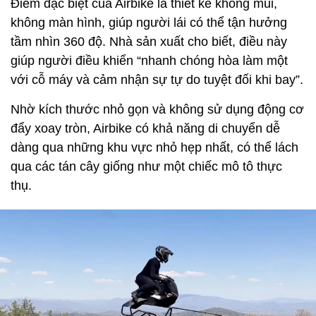
Điểm đặc biệt của Airbike là thiết kế không mui,
không màn hình, giúp người lái có thể tận hưởng
tầm nhìn 360 độ. Nhà sản xuất cho biết, điều này
giúp người điều khiển “nhanh chóng hòa làm một
với cỗ máy và cảm nhận sự tự do tuyệt đối khi bay”.
Nhờ kích thước nhỏ gọn và không sử dụng động cơ
đẩy xoay tròn, Airbike có khả năng di chuyển dễ
dàng qua những khu vực nhỏ hẹp nhất, có thể lách
qua các tán cây giống như một chiếc mô tô thực
thụ.