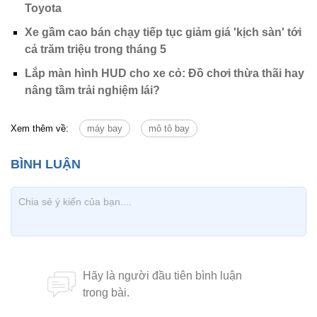
Toyota
Xe gầm cao bán chạy tiếp tục giảm giá 'kịch sàn' tới
cả trăm triệu trong tháng 5
Lắp màn hình HUD cho xe cỏ: Đồ chơi thừa thãi hay
nâng tầm trải nghiệm lái?
Xem thêm về:
máy bay
mô tô bay