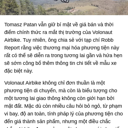
Tomasz Patan vẫn giữ bí mật về giá bán và thời
điểm chính thức ra mắt thị trường của Volonaut
Airbike. Tuy nhiên, ông chia sẻ với tạp chí Robb
Report rằng việc thương mại hóa phương tiện này
rất có thể sẽ diễn ra trong tương lai gần và hứa hẹn
sẽ sớm công bố thêm thông tin chi tiết về mẫu xe
đặc biệt này.
Volonaut Airbike không chỉ đơn thuần là một
phương tiện di chuyển, mà còn là biểu tượng cho
một tương lai giao thông không còn giới hạn bởi
mặt đất. Mặc dù còn nhiều câu hỏi bỏ ngỏ, từ phạm
vi bay, độ an toàn, tính pháp lý của phương tiện cho
đến giá thành sản phẩm, nhưng một điều chắc