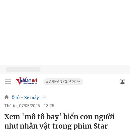
# ASEAN CUP 2026
Ô tô - Xe máy
thứ tư, 07/05/2025 - 13:25
Xem 'mô tô bay' biến con người
như nhân vật trong phim Star