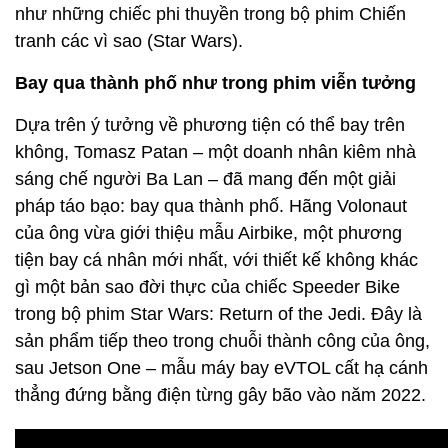
như những chiếc phi thuyền trong bộ phim Chiến
tranh các vì sao (Star Wars).
Bay qua thành phố như trong phim viễn tưởng
Dựa trên ý tưởng về phương tiện có thể bay trên
không, Tomasz Patan – một doanh nhân kiêm nhà
sáng chế người Ba Lan – đã mang đến một giải
pháp táo bạo: bay qua thành phố. Hãng Volonaut
của ông vừa giới thiệu mẫu Airbike, một phương
tiện bay cá nhân mới nhất, với thiết kế không khác
gì một bản sao đời thực của chiếc Speeder Bike
trong bộ phim Star Wars: Return of the Jedi. Đây là
sản phẩm tiếp theo trong chuỗi thành công của ông,
sau Jetson One – mẫu máy bay eVTOL cất hạ cánh
thẳng đứng bằng điện từng gây bão vào năm 2022.