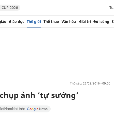
 CUP 2026
Tu
giáo
Giáo dục
Thế giới
Thể thao
Văn hóa - Giải trí
Đời sống
S
thứ sáu, 26/02/2016 - 09:00
 chụp ảnh ‘tự sướng’