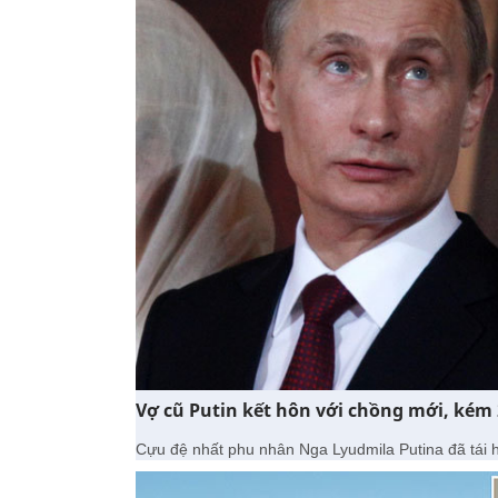
Vợ cũ Putin kết hôn với chồng mới, kém 
Cựu đệ nhất phu nhân Nga Lyudmila Putina đã tái h