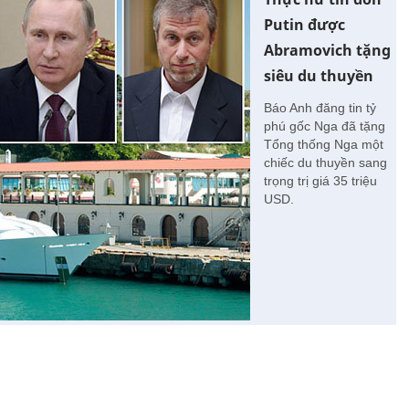
Putin được
Abramovich tặng
siêu du thuyền
Báo Anh đăng tin tỷ
phú gốc Nga đã tặng
Tổng thống Nga một
chiếc du thuyền sang
trọng trị giá 35 triệu
USD.