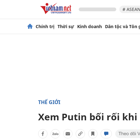
# ASEAN
Chính trị
Thời sự
Kinh doanh
Dân tộc và Tôn 
THẾ GIỚI
Xem Putin bối rối khi