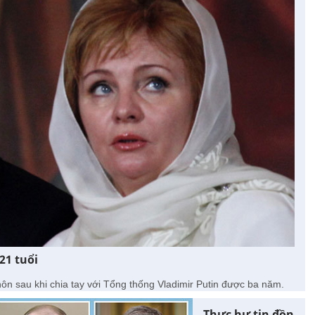
21 tuổi
ôn sau khi chia tay với Tổng thống Vladimir Putin được ba năm.
Thực hư tin đồn