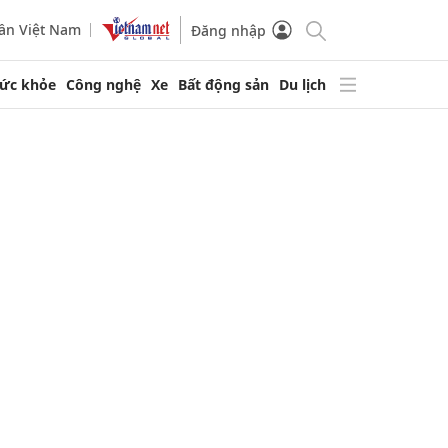
ần Việt Nam
Đăng nhập
ức khỏe
Công nghệ
Xe
Bất động sản
Du lịch