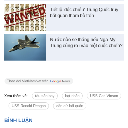
Tiết lộ 'độc chiêu' Trung Quốc truy
bắt quan tham bỏ trốn
Nước nào sẽ thắng nếu Nga-Mỹ-
Trung cùng rơi vào một cuộc chiến?
Xem thêm về:
tàu sân bay
hạt nhân
USS Carl Vinson
USS Ronald Reagan
căn cứ hải quân