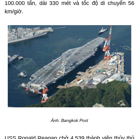
100.000 tấn, dài 330 mét và tốc độ di chuyển 56
km/giờ.
Ảnh: Bangkok Post
USS Ronald Reagan chở 4.539 thành viên thủy thủ