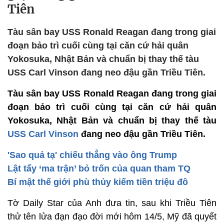
Tiên
Tàu sân bay USS Ronald Reagan đang trong giai
đoạn bảo trì cuối cùng tại căn cứ hải quân
Yokosuka, Nhật Bản và chuẩn bị thay thế tàu
USS Carl Vinson đang neo đậu gần Triều Tiên.
Tàu sân bay USS Ronald Reagan đang trong giai
đoạn bảo trì cuối cùng tại căn cứ hải quân
Yokosuka, Nhật Bản và chuẩn bị thay thế tàu
USS Carl Vinson
đang neo đậu gần Triều Tiên.
'Sao quả tạ' chiếu thẳng vào ông Trump
Lật tẩy ‘ma trận’ bỏ trốn của quan tham TQ
Bí mật thế giới phù thủy kiếm tiền triệu đô
Tờ Daily Star của Anh đưa tin, sau khi Triều Tiên
thử tên lửa đạn đạo đời mới hôm 14/5, Mỹ đã quyết