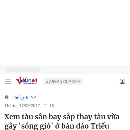
# ASEAN CUP 2026
Thế giới
thứ tư, 17/05/2017 - 11:18
Xem tàu sân bay sắp thay tàu vừa
gây 'sóng gió' ở bán đảo Triều