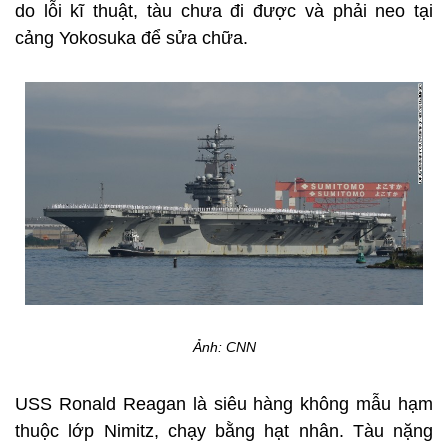
do lỗi kĩ thuật, tàu chưa đi được và phải neo tại
cảng Yokosuka để sửa chữa.
Ảnh: CNN
USS Ronald Reagan là siêu hàng không mẫu hạm
thuộc lớp Nimitz, chạy bằng hạt nhân. Tàu nặng