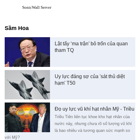
Sầm Hoa
Lật tẩy ‘ma trận’ bỏ trốn của quan
tham TQ
Uy lực đáng sợ của 'sát thủ diệt
hạm' T50
Đọ uy lực vũ khí hạt nhân Mỹ - Triều
Triều Tiên liên tục khoe kho hạt nhân của
nước này, nhưng chưa rõ số lượng vũ khí
là bao nhiêu và tương quan sức mạnh so
với Mỹ?