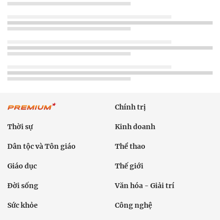
Chính trị
Thời sự
Kinh doanh
Dân tộc và Tôn giáo
Thể thao
Giáo dục
Thế giới
Đời sống
Văn hóa - Giải trí
Sức khỏe
Công nghệ