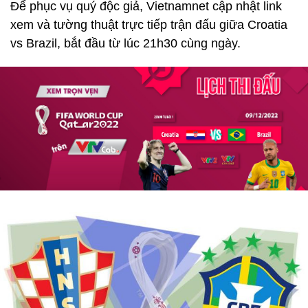
Để phục vụ quý độc giả, Vietnamnet cập nhật link
xem và tường thuật trực tiếp trận đấu giữa Croatia
vs Brazil, bắt đầu từ lúc 21h30 cùng ngày.