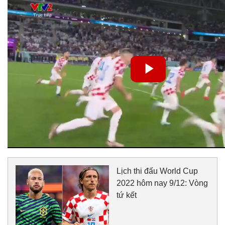
Lịch thi đấu World Cup
2022 hôm nay 9/12: Vòng
tứ kết