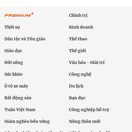
Chính trị
Thời sự
Kinh doanh
Dân tộc và Tôn giáo
Thể thao
Giáo dục
Thế giới
Đời sống
Văn hóa - Giải trí
Sức khỏe
Công nghệ
Ô tô xe máy
Du lịch
Bất động sản
Bạn đọc
Tuần Việt Nam
Công nghiệp hỗ trợ
Giảm nghèo bền vững
Nông thôn mới