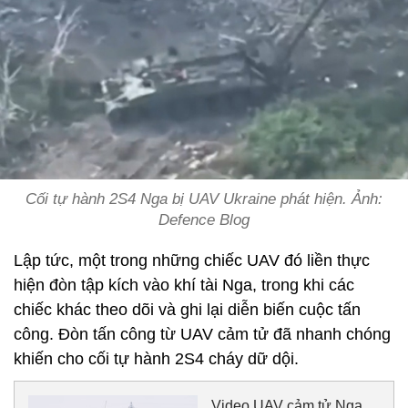
Cối tự hành 2S4 Nga bị UAV Ukraine phát hiện. Ảnh:
Defence Blog
Lập tức, một trong những chiếc UAV đó liền thực
hiện đòn tập kích vào khí tài Nga, trong khi các
chiếc khác theo dõi và ghi lại diễn biến cuộc tấn
công. Đòn tấn công từ UAV cảm tử đã nhanh chóng
khiến cho cối tự hành 2S4 cháy dữ dội.
Video UAV cảm tử Nga