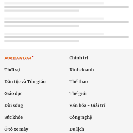
Chính trị
Thời sự
Kinh doanh
Dân tộc và Tôn giáo
Thể thao
Giáo dục
Thế giới
Đời sống
Văn hóa - Giải trí
Sức khỏe
Công nghệ
Ô tô xe máy
Du lịch