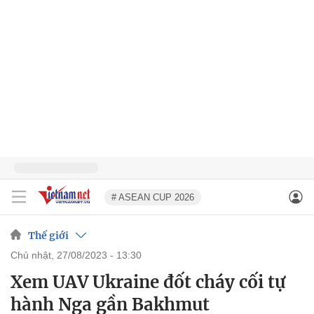
# ASEAN CUP 2026
Thế giới
chủ nhật, 27/08/2023 - 13:30
Xem UAV Ukraine đốt cháy cối tự
hành Nga gần Bakhmut