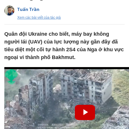
Tuấn Trần
Xem các bài viết của tác giả
Quân đội Ukraine cho biết, máy bay không
người lái (UAV) của lực lượng này gần đây đã
tiêu diệt một cối tự hành 2S4 của Nga ở khu vực
ngoại vi thành phố Bakhmut.