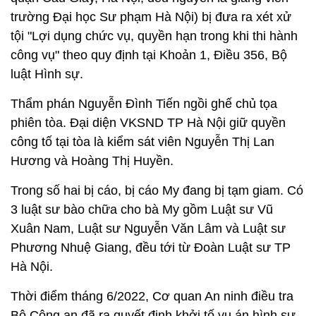
trường Đại học Sư phạm Hà Nội) bị đưa ra xét xử
tội "Lợi dụng chức vụ, quyền hạn trong khi thi hành
công vụ" theo quy định tại Khoản 1, Điều 356, Bộ
luật Hình sự.
Thẩm phán Nguyễn Đình Tiến ngồi ghế chủ tọa
phiên tòa. Đại diện VKSND TP Hà Nội giữ quyền
công tố tại tòa là kiểm sát viên Nguyễn Thị Lan
Hương và Hoàng Thị Huyền.
Trong số hai bị cáo, bị cáo My đang bị tạm giam. Có
3 luật sư bào chữa cho bà My gồm Luật sư Vũ
Xuân Nam, Luật sư Nguyễn Văn Lâm và Luật sư
Phương Nhuệ Giang, đều tới từ Đoàn Luật sư TP
Hà Nội.
Thời điểm tháng 6/2022, Cơ quan An ninh điều tra
Bộ Công an đã ra quyết định khởi tố vụ án hình sự