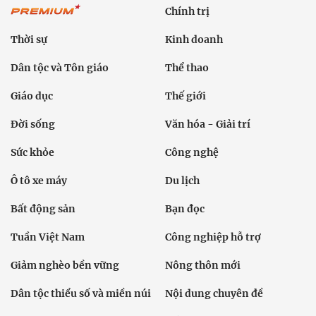
Chính trị
Thời sự
Kinh doanh
Dân tộc và Tôn giáo
Thể thao
Giáo dục
Thế giới
Đời sống
Văn hóa - Giải trí
Sức khỏe
Công nghệ
Ô tô xe máy
Du lịch
Bất động sản
Bạn đọc
Tuần Việt Nam
Công nghiệp hỗ trợ
Giảm nghèo bền vững
Nông thôn mới
Dân tộc thiểu số và miền núi
Nội dung chuyên đề