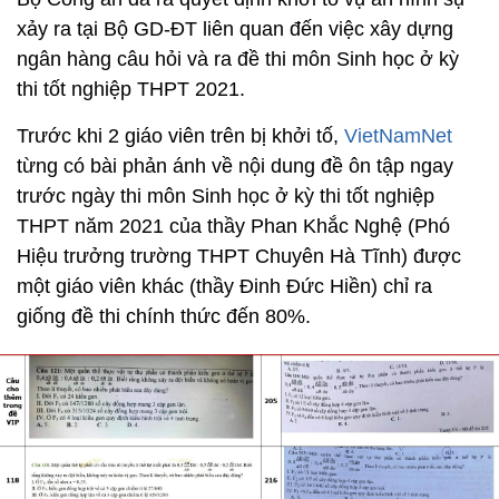
xảy ra tại Bộ GD-ĐT liên quan đến việc xây dựng
ngân hàng câu hỏi và ra đề thi môn Sinh học ở kỳ
thi tốt nghiệp THPT 2021.
Trước khi 2 giáo viên trên bị khởi tố,
VietNamNet
từng có bài phản ánh về nội dung đề ôn tập ngay
trước ngày thi môn Sinh học ở kỳ thi tốt nghiệp
THPT năm 2021 của thầy Phan Khắc Nghệ (Phó
Hiệu trưởng trường THPT Chuyên Hà Tĩnh) được
một giáo viên khác (thầy Đinh Đức Hiền) chỉ ra
giống đề thi chính thức đến 80%.