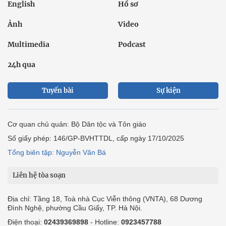
English
Hồ sơ
Ảnh
Video
Multimedia
Podcast
24h qua
Tuyến bài
Sự kiện
Cơ quan chủ quản: Bộ Dân tộc và Tôn giáo
Số giấy phép: 146/GP-BVHTTDL, cấp ngày 17/10/2025
Tổng biên tập: Nguyễn Văn Bá
Liên hệ tòa soạn
Địa chỉ: Tầng 18, Toà nhà Cục Viễn thông (VNTA), 68 Dương
Đình Nghệ, phường Cầu Giấy, TP. Hà Nội.
Điện thoại:
02439369898
- Hotline:
0923457788