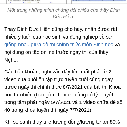
Một trong những minh chứng đối chiếu của thầy Đinh
Đức Hiền.
Thầy Đinh Đức Hiền cũng cho hay, nhận được rất
nhiều ý kiến của học sinh và đồng nghiệp về sự
giống nhau giữa đề thi chính thức môn Sinh học
và
nội dung ôn tập online trước ngày thi của thầy
Nghệ.
Các băn khoăn, nghi vấn dấy lên xuất phát từ 2
video của buổi ôn tập trực tuyến cuối cùng ngay
trước ngày thi chính thức 8/7/2021 của bài thi Khoa
học tự nhiên (bao gồm 1 video củng cố lý thuyết
trọng tâm phát ngày 5/7/2021 và 1 video chữa đề số
40 trong khóa luyện thi ngày 7/7/2021).
Khi so sánh thấy tỉ lệ tương đồng/tương tự tới 80%