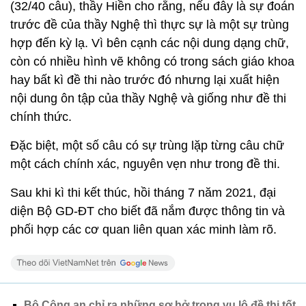
(32/40 câu), thầy Hiền cho rằng, nếu đây là sự đoán
trước đề của thầy Nghệ thì thực sự là một sự trùng
hợp đến kỳ lạ. Vì bên cạnh các nội dung dạng chữ,
còn có nhiều hình vẽ không có trong sách giáo khoa
hay bất kì đề thi nào trước đó nhưng lại xuất hiện
nội dung ôn tập của thầy Nghệ và giống như đề thi
chính thức.
Đặc biệt, một số câu có sự trùng lặp từng câu chữ
một cách chính xác, nguyên vẹn như trong đề thi.
Sau khi kì thi kết thúc, hồi tháng 7 năm 2021, đại
diện Bộ GD-ĐT cho biết đã nắm được thông tin và
phối hợp các cơ quan liên quan xác minh làm rõ.
Bộ Công an chỉ ra những sơ hở trong vụ lộ đề thi tốt