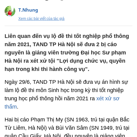
T.Nhung
Xem các bài viết của tác giả
Liên quan đến vụ lộ đề thi tốt nghiệp phổ thông
năm 2021, TAND TP Hà Nội sẽ đưa 2 bị cáo
nguyên là giảng viên trường Đại học Sư phạm
Hà Nội ra xét xử tội "Lợi dụng chức vụ, quyền
hạn trong khi thi hành công vụ".
Ngày 29/6, TAND TP Hà Nội sẽ đưa vụ án hình sự
làm lộ đề thi môn Sinh học trong kỳ thi tốt nghiệp
trung học phổ thông hồi năm 2021 ra
xét xử sơ
thẩm
.
Hai bị cáo Phạm Thị My (SN 1963, trú tại quận Bắc
Từ Liêm, Hà Nội) và Bùi Văn Sâm (SN 1949, trú tại
quận Cầu Giấy, Hà Nội, đều nguyên là giảng viên