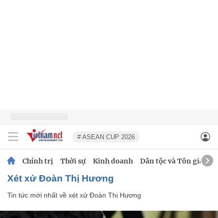
# ASEAN CUP 2026
Chính trị
Thời sự
Kinh doanh
Dân tộc và Tôn giáo
xét xử Đoàn Thị Hương
Tin tức mới nhất về
xét xử Đoàn Thị Hương