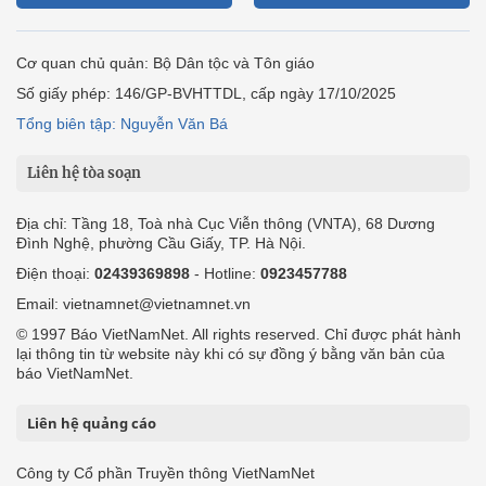
Cơ quan chủ quản: Bộ Dân tộc và Tôn giáo
Số giấy phép: 146/GP-BVHTTDL, cấp ngày 17/10/2025
Tổng biên tập: Nguyễn Văn Bá
Liên hệ tòa soạn
Địa chỉ: Tầng 18, Toà nhà Cục Viễn thông (VNTA), 68 Dương
Đình Nghệ, phường Cầu Giấy, TP. Hà Nội.
Điện thoại:
02439369898
- Hotline:
0923457788
Email: vietnamnet@vietnamnet.vn
© 1997 Báo VietNamNet. All rights reserved. Chỉ được phát hành
lại thông tin từ website này khi có sự đồng ý bằng văn bản của
báo VietNamNet.
Liên hệ quảng cáo
Công ty Cổ phần Truyền thông VietNamNet