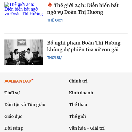
Thế giới 24h: Diễn biến bất
ngờ vụ Đoàn Thị Hương
THẾ GIỚI
Bố nghi phạm Đoàn Thị Hương
không dự phiên tòa xử con gái
THỜI SỰ
Chính trị
Thời sự
Kinh doanh
Dân tộc và Tôn giáo
Thể thao
Giáo dục
Thế giới
Đời sống
Văn hóa - Giải trí