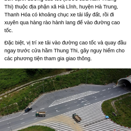
Thi) thuộc địa phận xã Hà Lĩnh, huyện Hà Trung,
Thanh Hóa có khoảng chục xe tải lấy đất, rồi đi
xuyên qua hàng rào hành lang để vào đường cao
tốc.
Đặc biệt, vị trí xe tải vào đường cao tốc và quay đầu
ngay trước cửa hầm Thung Thi, gây nguy hiểm cho
các phương tiện tham gia giao thông.