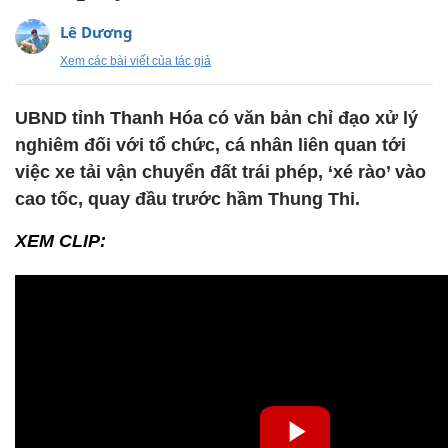
Lê Dương
Xem các bài viết của tác giả
UBND tỉnh Thanh Hóa có văn bản chỉ đạo xử lý
nghiêm đối với tổ chức, cá nhân liên quan tới
việc xe tải vận chuyển đất trái phép, ‘xé rào’ vào
cao tốc, quay đầu trước hầm Thung Thi.
XEM CLIP: