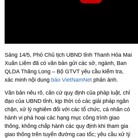
Sáng 14/5, Phó Chủ tịch UBND tỉnh Thanh Hóa Mai
Xuân Liêm đã có văn bản gửi các sở, ngành, Ban
QLDA Thăng Long – Bộ GTVT yêu cầu kiểm tra,
xác minh nội dung
báo VietNamNet
phản ánh.
Văn bản nêu rõ, căn cứ quy định của pháp luật, chỉ
đạo của UBND tỉnh, kịp thời có các giải pháp ngăn
chặn, xử lý nghiêm đối với các tổ chức, cá nhân có
hành vi phá hoại các hạng mục công trình giao
thông, không chấp hành các quy định khi tham gia
giao thông trên tuyến đường cao tốc; yêu cầu xử lý