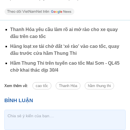
Thanh Hóa yêu cầu làm rõ ai mở rào cho xe quay
đầu trên cao tốc
Hàng loạt xe tải chở đất ‘xé rào' vào cao tốc, quay
đầu trước cửa hầm Thung Thi
Hầm Thung Thi trên tuyến cao tốc Mai Sơn - QL45
chờ khai thác dịp 30/4
Xem thêm về:
cao tốc
Thanh Hóa
hầm thung thi