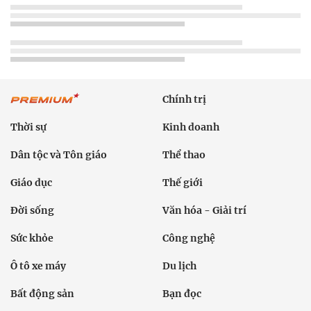
Chính trị
Thời sự
Kinh doanh
Dân tộc và Tôn giáo
Thể thao
Giáo dục
Thế giới
Đời sống
Văn hóa - Giải trí
Sức khỏe
Công nghệ
Ô tô xe máy
Du lịch
Bất động sản
Bạn đọc