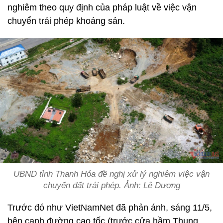
nghiêm theo quy định của pháp luật về việc vận
chuyển trái phép khoáng sản.
UBND tỉnh Thanh Hóa đề nghị xử lý nghiêm việc vận
chuyển đất trái phép. Ảnh: Lê Dương
Trước đó như VietNamNet đã phản ánh, sáng 11/5,
bên cạnh đường cao tốc (trước cửa hầm Thung