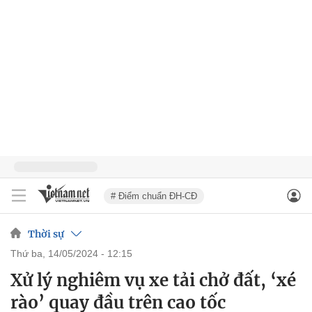
# Điểm chuẩn ĐH-CĐ
Thời sự
thứ ba, 14/05/2024 - 12:15
Xử lý nghiêm vụ xe tải chở đất, ‘xé
rào’ quay đầu trên cao tốc