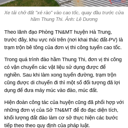
Xe tải chở đất "xé rào" vào cao tốc, quay đầu trước cửa
hầm Thung Thi. Ảnh: Lê Dương
Theo lãnh đạo Phòng TN&MT huyện Hà Trung,
trước đây, khu vực nói trên (nơi khai thác đất-PV) là
trạm trộn bê tông của đơn vị thi công tuyến cao tốc.
Trong quá trình đào hầm Thung Thi, đơn vị thi công
có vận chuyển các vật liệu sử dụng được để
nghiền. Sau khi làm xong tuyến đường, trạm trộn
cũng được di chuyển đi thì một số đối tượng đã lợi
dụng để đưa máy múc vào đào, múc đất.
Hiện đoàn công tác của huyện cũng đã phối hợp với
những đơn vị của Sở TN&MT để đo đạc diện tích,
khối lượng đất đào làm cơ sở thực hiện các bước
tiếp theo theo quy định của pháp luật.