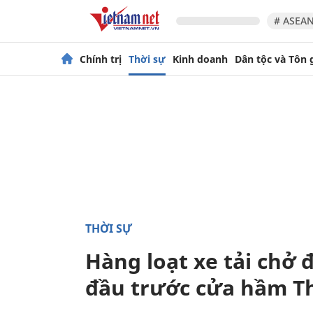
# ASEAN
Chính trị
Thời sự
Kinh doanh
Dân tộc và Tôn 
THỜI SỰ
Hàng loạt xe tải chở đ
đầu trước cửa hầm T