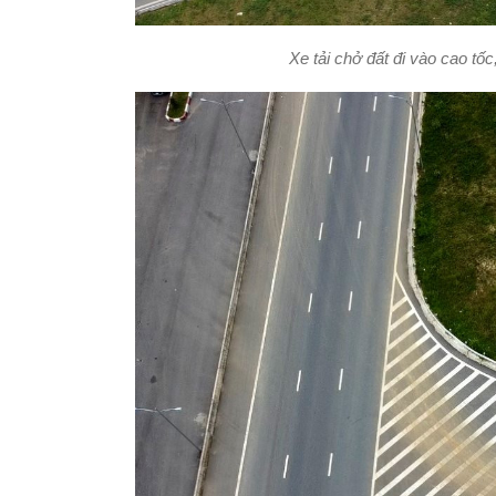
Xe tải chở đất đi vào cao t