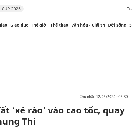
 CUP 2026
Tu
giáo
Giáo dục
Thế giới
Thể thao
Văn hóa - Giải trí
Đời sống
S
chủ nhật, 12/05/2024 - 05:30
ất ‘xé rào' vào cao tốc, quay
hung Thi