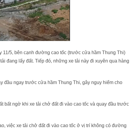
y 11/5, bên cạnh đường cao tốc (trước cửa hầm Thung Thi)
ải đang lấy đất. Tiếp đó, những xe tải này đi xuyên qua hàng
 quay đầu ngay trước cửa hầm Thung Thi, gây nguy hiểm cho
t bất ngờ khi xe tải chở đất đi vào cao tốc và quay đầu trước
o, việc xe tải chở đất đi vào cao tốc ở vị trí không có đường