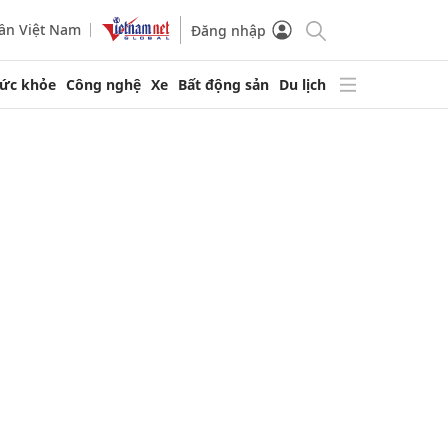
ần Việt Nam
Đăng nhập
ức khỏe
Công nghệ
Xe
Bất động sản
Du lịch