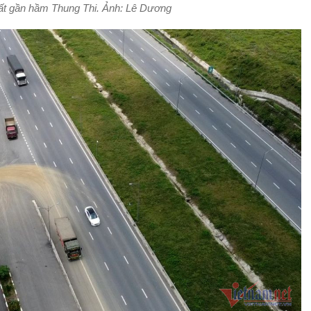
đất gần hầm Thung Thi. Ảnh: Lê Dương