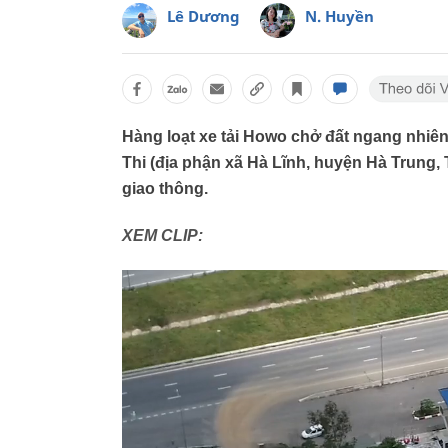
Lê Dương
N. Huyền
Hàng loạt xe tải Howo chở đất ngang nhiê
Thi (địa phận xã Hà Lĩnh, huyện Hà Trung
giao thông.
XEM CLIP: