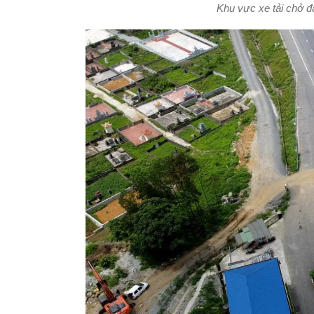
Khu vực xe tải chở 