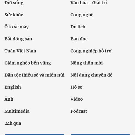
Đời sống
Văn hóa - Giải trí
Sức khỏe
Công nghệ
Ô tô xe máy
Du lịch
Bất động sản
Bạn đọc
Tuần Việt Nam
Công nghiệp hỗ trợ
Giảm nghèo bền vững
Nông thôn mới
Dân tộc thiểu số và miền núi
Nội dung chuyên đề
English
Hồ sơ
Ảnh
Video
Multimedia
Podcast
24h qua