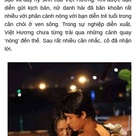
diễn gửi kịch bản, nữ danh hài đã băn khoăn rất
nhiều với phân cảnh nóng với bạn diễn trẻ tuổi trong
căn chòi ở ven sông. Trong sự nghiệp diễn xuất,
Việt Hương chưa từng trải qua những cảnh quay
‘nóng’ đến thế. Sau rất nhiều cân nhắc, cô đã nhận
lời.