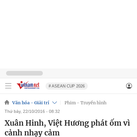
# ASEAN CUP 2026
Văn hóa - Giải trí
Phim - Truyền hình
thứ bảy, 22/10/2016 - 08:32
Xuân Hinh, Việt Hương phát ốm vì
cảnh nhạy cảm