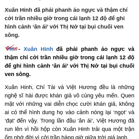
Xuân Hinh đã phải phanh áo ngực và thậm chí
cởi trần nhiều giờ trong cái lạnh 12 độ để ghi
hình cảnh ‘ân ái’ với Thị Nở tại bụi chuối ven
sông.
-
Xuân Hinh
đã phải phanh áo ngực và
thậm chí cởi trần nhiều giờ trong cái lạnh 12 độ
để ghi hình cảnh ‘ân ái’ với Thị Nở tại bụi chuối
ven sông.
Xuân Hinh, Chí Tài và Việt Hương đều là những
nghệ sĩ hài được khán giả vô cùng yêu mến. Quen
mặt với những vai diễn chọc cười khán giả, không
ai có thể hình dung họ vào cảnh nóng lại ‘ngọt’ và
‘đạt’ đến vậy. Trong lần đầu ‘ân ái’, Việt Hương đã
run lên vì hồi hộp còn Xuân Hinh trải qua một trận
ốm nhớ đời vì cởi trần hàng giờ giữa trời giá lạnh.