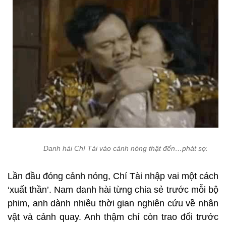
Danh hài Chí Tài vào cảnh nóng thật đến…phát sợ.
Lần đầu đóng cảnh nóng, Chí Tài nhập vai một cách
‘xuất thần’. Nam danh hài từng chia sẻ trước mỗi bộ
phim, anh dành nhiều thời gian nghiên cứu về nhân
vật và cảnh quay. Anh thậm chí còn trao đổi trước