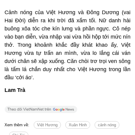
Cảnh nóng của Việt Hương và Đông Dương (vai
Hai Đời) diễn ra khi trời đã xẩm tối. Nữ danh hài
buông xõa tóc che kín lưng và phần ngực. Cô nép
vào bạn diễn, vừa nhập vai vừa hồi hộp tới mức nín
thở. Trong khoảnh khắc đầy khát khao ấy, Việt
Hương vừa tự trấn an mình, vừa lo lắng cái ván
dưới chân sẽ xập xuống. Căn chòi trơ trọi ven sông
là tấm lá chắn duy nhất cho Việt Hương trong lần
đầu ‘cởi áo’.
Lam Trà
Xem thêm về:
Việt Hương
Xuân Hinh
cảnh nóng