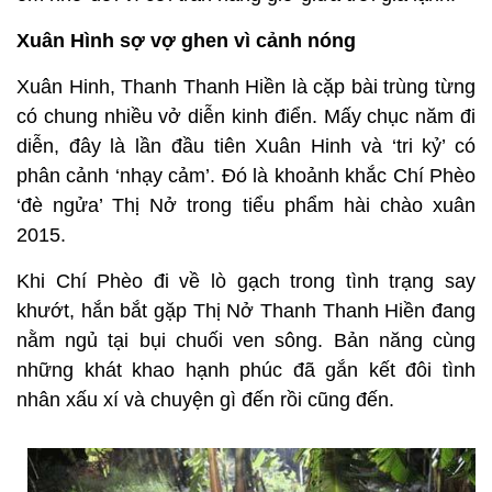
Xuân Hình sợ vợ ghen vì cảnh nóng
Xuân Hinh, Thanh Thanh Hiền là cặp bài trùng từng
có chung nhiều vở diễn kinh điển. Mấy chục năm đi
diễn, đây là lần đầu tiên Xuân Hinh và ‘tri kỷ’ có
phân cảnh ‘nhạy cảm’. Đó là khoảnh khắc Chí Phèo
‘đè ngửa’ Thị Nở trong tiểu phẩm hài chào xuân
2015.
Khi Chí Phèo đi về lò gạch trong tình trạng say
khướt, hắn bắt gặp Thị Nở Thanh Thanh Hiền đang
nằm ngủ tại bụi chuối ven sông. Bản năng cùng
những khát khao hạnh phúc đã gắn kết đôi tình
nhân xấu xí và chuyện gì đến rồi cũng đến.