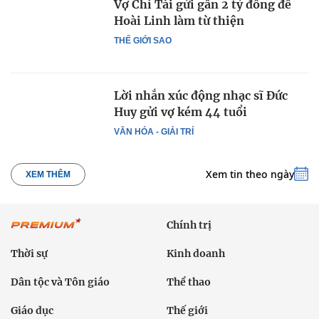
Vợ Chí Tài gửi gần 2 tỷ đồng để
Hoài Linh làm từ thiện
THẾ GIỚI SAO
Lời nhắn xúc động nhạc sĩ Đức
Huy gửi vợ kém 44 tuổi
VĂN HÓA - GIẢI TRÍ
Xem tin theo ngày
XEM THÊM
Chính trị
Thời sự
Kinh doanh
Dân tộc và Tôn giáo
Thể thao
Giáo dục
Thế giới