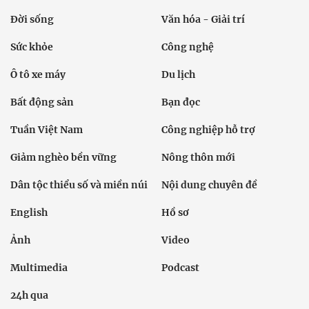
Đời sống
Văn hóa - Giải trí
Sức khỏe
Công nghệ
Ô tô xe máy
Du lịch
Bất động sản
Bạn đọc
Tuần Việt Nam
Công nghiệp hỗ trợ
Giảm nghèo bền vững
Nông thôn mới
Dân tộc thiểu số và miền núi
Nội dung chuyên đề
English
Hồ sơ
Ảnh
Video
Multimedia
Podcast
24h qua