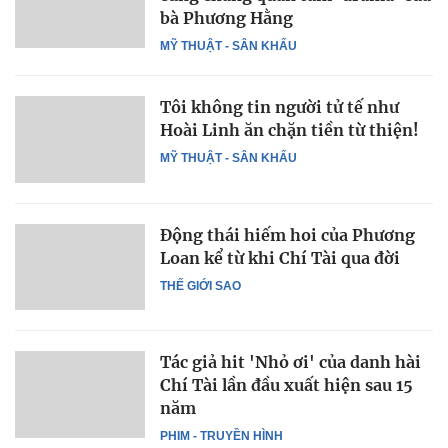
bà Phương Hằng
MỸ THUẬT - SÂN KHẤU
Tôi không tin người tử tế như
Hoài Linh ăn chặn tiền từ thiện!
MỸ THUẬT - SÂN KHẤU
Động thái hiếm hoi của Phương
Loan kể từ khi Chí Tài qua đời
THẾ GIỚI SAO
Tác giả hit 'Nhỏ ơi' của danh hài
Chí Tài lần đầu xuất hiện sau 15
năm
PHIM - TRUYỀN HÌNH