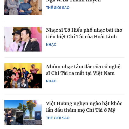
THẾ GIỚI SAO
Nhạc sĩ Tô Hiếu phổ nhạc bài thơ
tiễn biệt Chí Tài của Hoài Linh
NHẠC
Nhóm nhạc tâm đắc của cố nghệ
sĩ Chí Tài ra mắt tại Việt Nam
NHẠC
Việt Hương nghẹn ngào bật khóc
lần đầu thăm mộ Chí Tài ở Mỹ
THẾ GIỚI SAO