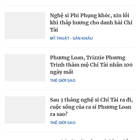
Nghệ sĩ Phi Phụng khóc, xin lỗi
khi thắp hương cho danh hài Chí
Tài
MỸ THUẬT - SÂN KHẤU
Phương Loan, Trizzie Phương
Trinh thăm mộ Chí Tài nhân 100
ngày mất
THẾ GIỚI SAO
Sau 3 tháng nghệ sĩ Chí Tài ra đi,
cuộc sống của ca sĩ Phương Loan
ra sao?
THẾ GIỚI SAO