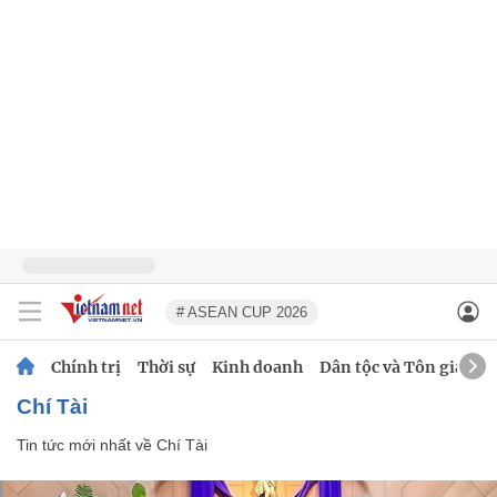
# ASEAN CUP 2026
Chính trị
Thời sự
Kinh doanh
Dân tộc và Tôn giáo
Chí Tài
Tin tức mới nhất về
Chí Tài