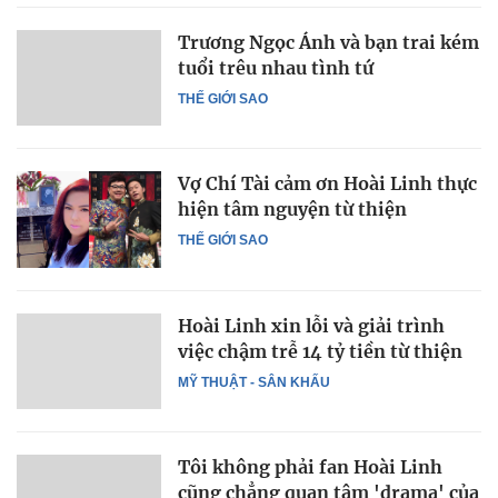
Trương Ngọc Ánh và bạn trai kém
tuổi trêu nhau tình tứ
THẾ GIỚI SAO
Vợ Chí Tài cảm ơn Hoài Linh thực
hiện tâm nguyện từ thiện
THẾ GIỚI SAO
Hoài Linh xin lỗi và giải trình
việc chậm trễ 14 tỷ tiền từ thiện
MỸ THUẬT - SÂN KHẤU
Tôi không phải fan Hoài Linh
cũng chẳng quan tâm 'drama' của