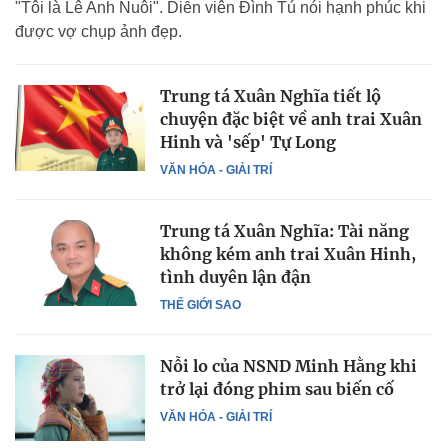
"Tôi là Lê Anh Nuôi". Diễn viên Đình Tú nói hạnh phúc khi
được vợ chụp ảnh đẹp.
Trung tá Xuân Nghĩa tiết lộ
chuyện đặc biệt về anh trai Xuân
Hinh và 'sếp' Tự Long
VĂN HÓA - GIẢI TRÍ
Trung tá Xuân Nghĩa: Tài năng
không kém anh trai Xuân Hinh,
tình duyên lận đận
THẾ GIỚI SAO
Nỗi lo của NSND Minh Hằng khi
trở lại đóng phim sau biến cố
VĂN HÓA - GIẢI TRÍ