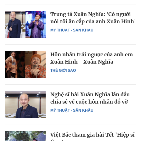
Trung tá Xuân Nghĩa: 'Có người
nói tôi ăn cắp của anh Xuân Hinh'
MỸ THUẬT - SÂN KHẤU
Hôn nhân trái ngược của anh em
Xuân Hinh - Xuân Nghĩa
THẾ GIỚI SAO
Nghệ sĩ hài Xuân Nghĩa lần đầu
chia sẻ về cuộc hôn nhân đổ vỡ
MỸ THUẬT - SÂN KHẤU
Việt Bắc tham gia hài Tết 'Hiệp sĩ