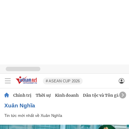
# ASEAN CUP 2026
Chính trị
Thời sự
Kinh doanh
Dân tộc và Tôn giáo
Xuân Nghĩa
Tin tức mới nhất về
Xuân Nghĩa