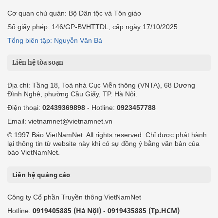
Cơ quan chủ quản: Bộ Dân tộc và Tôn giáo
Số giấy phép: 146/GP-BVHTTDL, cấp ngày 17/10/2025
Tổng biên tập: Nguyễn Văn Bá
Liên hệ tòa soạn
Địa chỉ: Tầng 18, Toà nhà Cục Viễn thông (VNTA), 68 Dương
Đình Nghệ, phường Cầu Giấy, TP. Hà Nội.
Điện thoại:
02439369898
- Hotline:
0923457788
Email: vietnamnet@vietnamnet.vn
© 1997 Báo VietNamNet. All rights reserved. Chỉ được phát hành
lại thông tin từ website này khi có sự đồng ý bằng văn bản của
báo VietNamNet.
Liên hệ quảng cáo
Công ty Cổ phần Truyền thông VietNamNet
0919405885 (Hà Nội)
0919435885 (Tp.HCM)
Hotline:
-