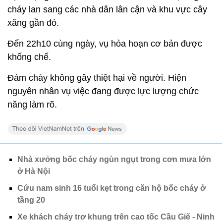
cháy lan sang các nhà dân lân cận và khu vực cây
xăng gần đó.
Đến 22h10 cùng ngày, vụ hỏa hoạn cơ bản được
khống chế.
Đám cháy không gây thiệt hại về người. Hiện
nguyên nhân vụ việc đang được lực lượng chức
năng làm rõ.
Nhà xưởng bốc cháy ngùn ngụt trong cơn mưa lớn
ở Hà Nội
Cứu nam sinh 16 tuổi kẹt trong căn hộ bốc cháy ở
tầng 20
Xe khách cháy trơ khung trên cao tốc Cầu Giẽ - Ninh