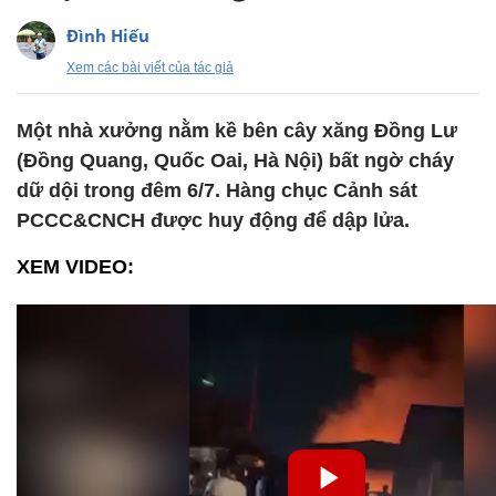
Đình Hiếu
Xem các bài viết của tác giả
Một nhà xưởng nằm kề bên cây xăng Đồng Lư
(Đồng Quang, Quốc Oai, Hà Nội) bất ngờ cháy
dữ dội trong đêm 6/7. Hàng chục Cảnh sát
PCCC&CNCH được huy động để dập lửa.
XEM VIDEO: