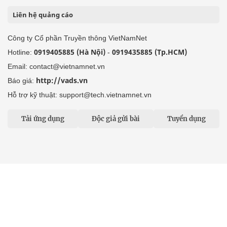
Liên hệ quảng cáo
Công ty Cổ phần Truyền thông VietNamNet
0919405885 (Hà Nội)
0919435885 (Tp.HCM)
Hotline:
-
Email: contact@vietnamnet.vn
http://vads.vn
Báo giá:
Hỗ trợ kỹ thuật: support@tech.vietnamnet.vn
Tải ứng dụng
Độc giả gửi bài
Tuyển dụng