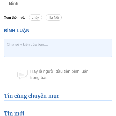
Bình
Xem thêm về:
cháy
Hà Nội
Tin cùng chuyên mục
Tin mới