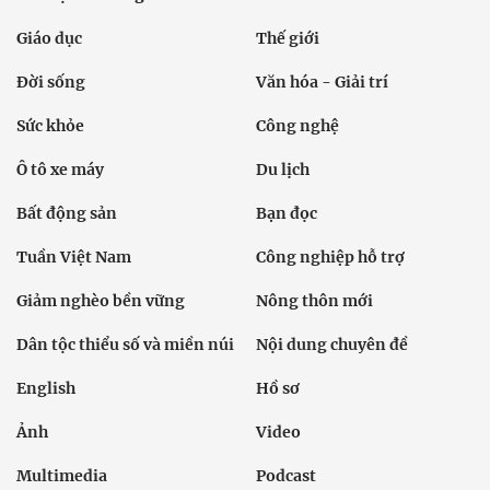
Giáo dục
Thế giới
Đời sống
Văn hóa - Giải trí
Sức khỏe
Công nghệ
Ô tô xe máy
Du lịch
Bất động sản
Bạn đọc
Tuần Việt Nam
Công nghiệp hỗ trợ
Giảm nghèo bền vững
Nông thôn mới
Dân tộc thiểu số và miền núi
Nội dung chuyên đề
English
Hồ sơ
Ảnh
Video
Multimedia
Podcast