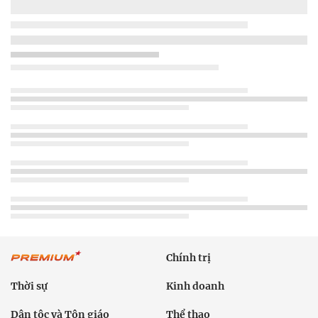
Chính trị
Thời sự
Kinh doanh
Dân tộc và Tôn giáo
Thể thao