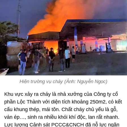
Hiện trường vụ cháy (Ảnh: Nguyễn Ngọc)
Khu vực xảy ra cháy là nhà xưởng của Công ty cổ
phần Lộc Thành với diện tích khoảng 250m2, có kết
cấu khung thép, mái tôn. Chất cháy chủ yếu là gỗ,
ván ép…, sinh ra nhiều khói khí độc, lan rất nhanh.
Lực lượng Cảnh sát PCCC&CNCH đã nỗ lực ngăn